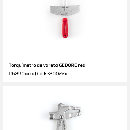
Torquímetro de vareta GEDORE red
R6890xxxx | Cód: 330022x