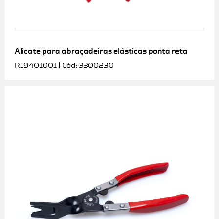
Alicate para abraçadeiras elásticas ponta reta
R19401001 | Cód: 3300230