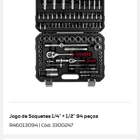
Jogo de Soquetes 1/4″ + 1/2″ 94 peças
R46013094 | Cód: 3300247