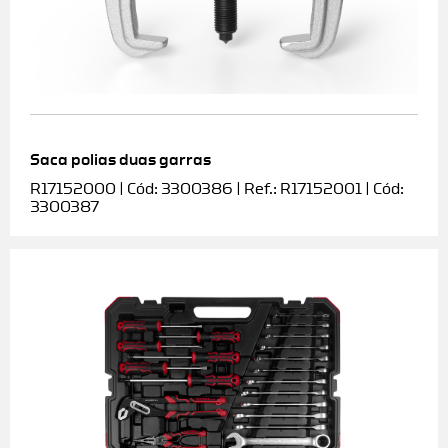
Saca polias duas garras
R17152000 | Cód: 3300386 | Ref.: R17152001 | Cód:
3300387