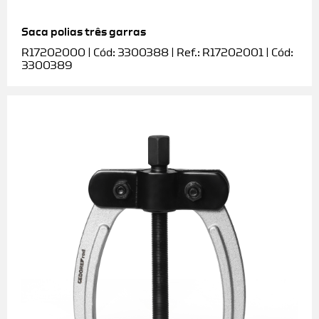
Saca polias três garras
R17202000 | Cód: 3300388 | Ref.: R17202001 | Cód:
3300389