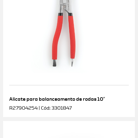
Alicate para balanceamento de rodas 10″
R27904254 | Cód: 3301847