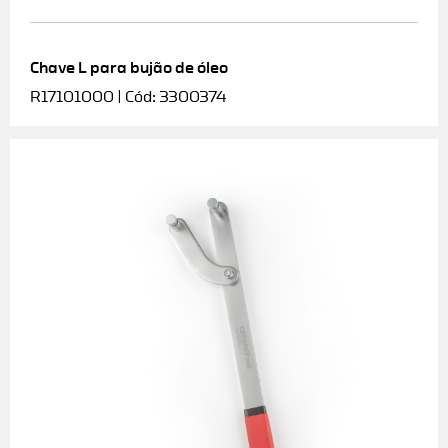
Chave L para bujão de óleo
R17101000 | Cód: 3300374