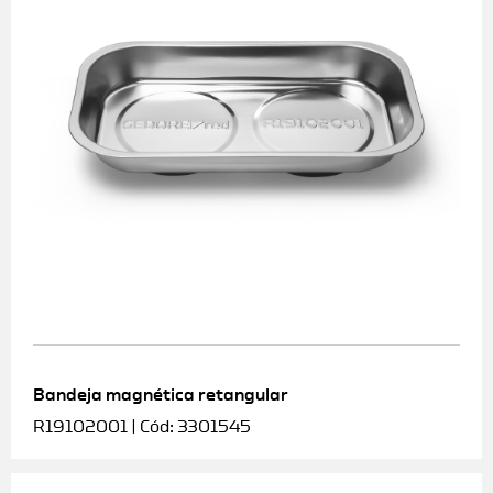
Bandeja magnética retangular
R19102001 | Cód: 3301545