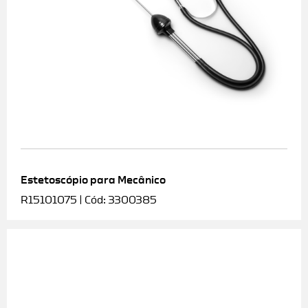
Estetoscópio para Mecânico
R15101075 | Cód: 3300385