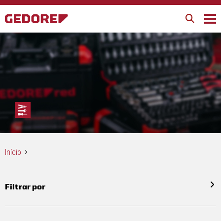
Início
Filtrar por
Todos