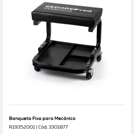
Banqueta Fixa para Mecânico
R19352001 | Cód: 3301877