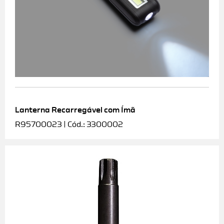
Lanterna Recarregável com Ímã
R95700023 | Cód.: 3300002