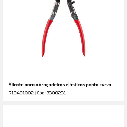
Alicate para abraçadeiras elásticas ponta curva
R19401002 | Cód: 3300231