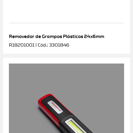
Removedor de Grampos Plásticos 24x6mm
R18201001 | Cód.: 3301846