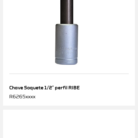
Chave Soquete 1/2″ perfil RIBE
R6265xxxx