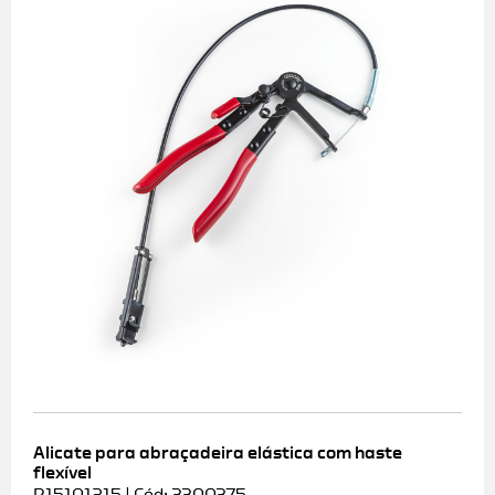
Alicate para abraçadeira elástica com haste
flexível
R15101215 | Cód: 3300375