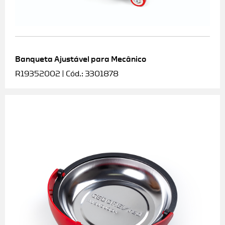
Banqueta Ajustável para Mecânico
R19352002 | Cód.: 3301878