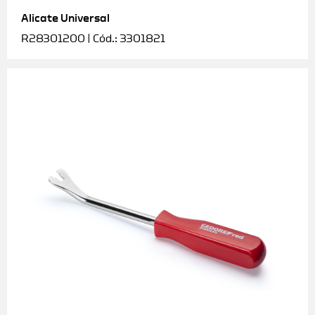
Alicate Universal
Soquetes e acessórios
R28301200 | Cód.: 3301821
Torquímetros