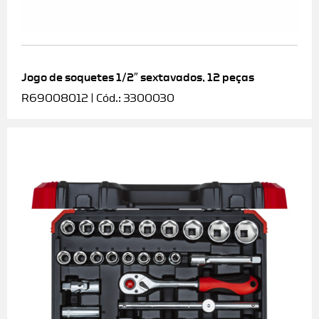
Jogo de soquetes 1/2″ sextavados, 12 peças
R69008012 | Cód.: 3300030