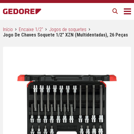
Início
Encaixe 1/2"
Jogos de soquetes
Jogo De Chaves Soquete 1/2″ XZN (multidentadas), 26 Peças