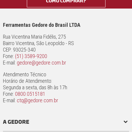
COMO COMPRAR?
Ferramentas Gedore do Brasil LTDA
Rua Vicentina Maria Fidélis, 275
Bairro Vicentina, São Leopoldo - RS
CEP: 93025-340
Fone:
(51) 3589-9200
E-mail:
gedore@gedore.com.br
Atendimento Técnico
Horário de Atendimento:
Segunda a sexta, das 8h às 17h
Fone:
0800.0515181
E-mail:
ctq@gedore.com.br
A GEDORE