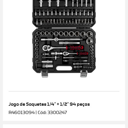
Jogo de Soquetes 1/4″ + 1/2″ 94 peças
R46013094 | Cód: 3300247