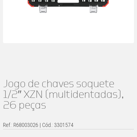
Jogo de chaves soquete
1/2″ XZN (multidentadas),
26 peças
Ref.: R68003026 | Cód.: 3301574