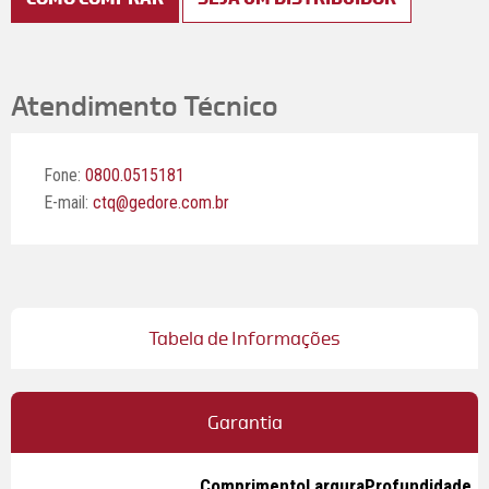
Atendimento Técnico
Fone:
0800.0515181
E-mail:
ctq@gedore.com.br
Tabela de Informações
Garantia
Comprimento
Largura
Profundidade