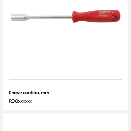
Chave canhão, mm
R38xxxxxx