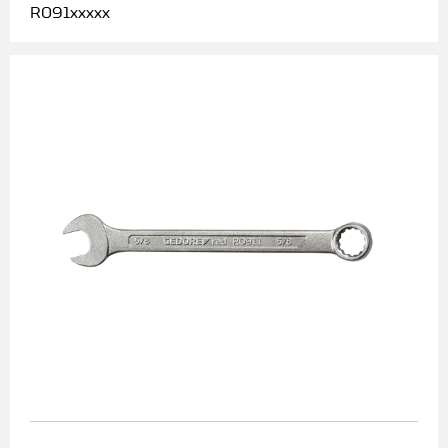
R091xxxxx