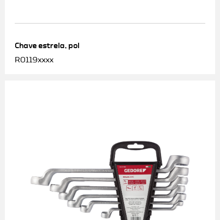
Chave estrela, pol
R0119xxxx