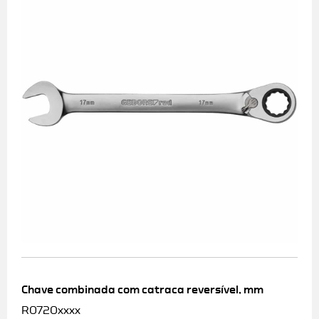
Chave combinada com catraca reversível, mm
R0720xxxx