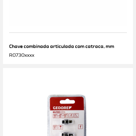
Chave combinada articulada com catraca, mm
R0730xxxx