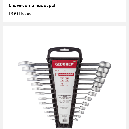
Chave combinada, pol
R0911xxxx