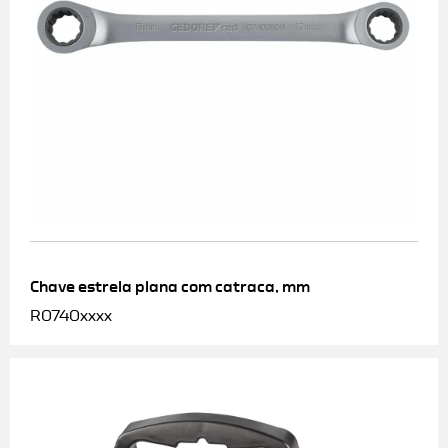
Chave estrela plana com catraca, mm
R0740xxxx