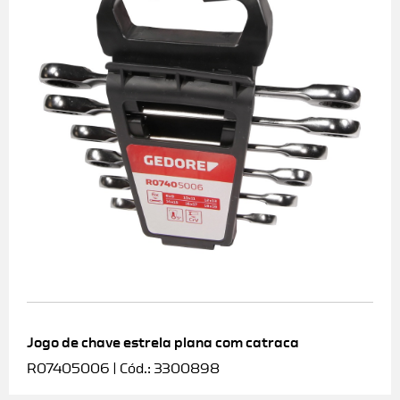
Jogo de chave estrela plana com catraca
R07405006 | Cód.: 3300898