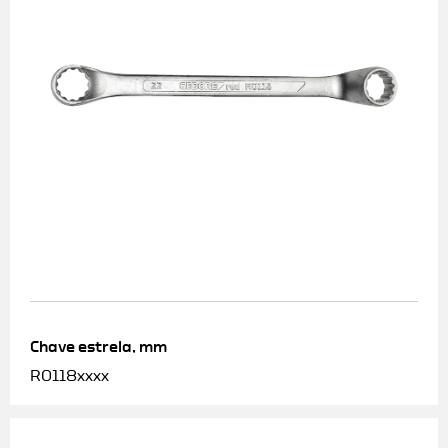
Chave estrela, mm
R0118xxxx