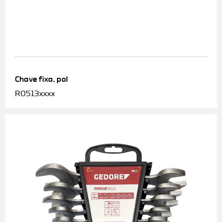
Chave fixa, pol
R0513xxxx