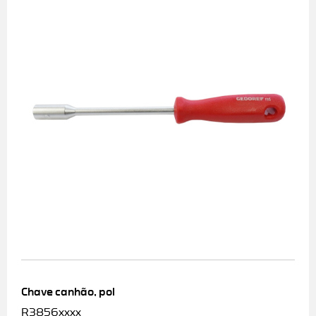
Chave canhão, pol
R3856xxxx