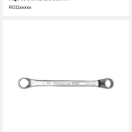
R011xxxxx