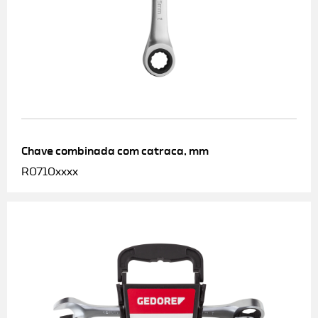
Chave combinada com catraca, mm
R0710xxxx