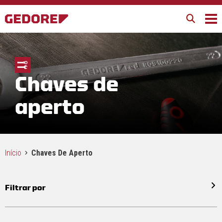
Chaves de
aperto
Início
Chaves De Aperto
Filtrar por
Todos