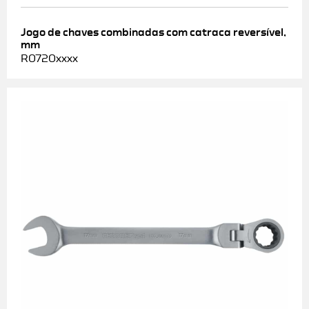
Jogo de chaves combinadas com catraca reversível,
mm
R0720xxxx