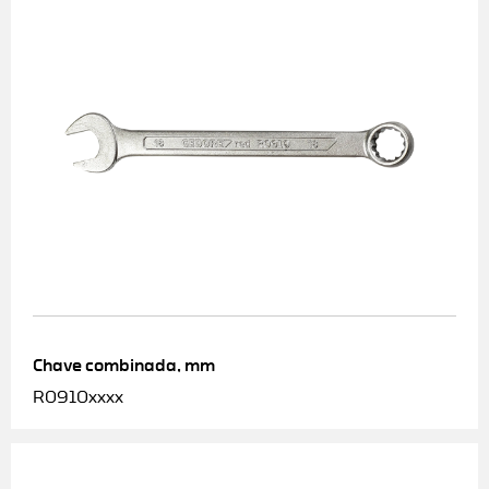
Chave combinada, mm
R0910xxxx