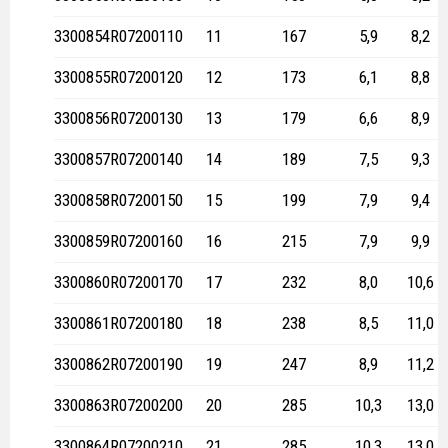
3300854
R07200110
11
167
5,9
8,2
3300855
R07200120
12
173
6,1
8,8
3300856
R07200130
13
179
6,6
8,9
3300857
R07200140
14
189
7,5
9,3
3300858
R07200150
15
199
7,9
9,4
3300859
R07200160
16
215
7,9
9,9
3300860
R07200170
17
232
8,0
10,6
3300861
R07200180
18
238
8,5
11,0
3300862
R07200190
19
247
8,9
11,2
3300863
R07200200
20
285
10,3
13,0
3300864
R07200210
21
285
10,3
13,0