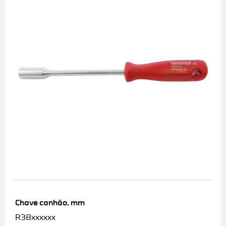
Chave canhão, mm
R38xxxxxx