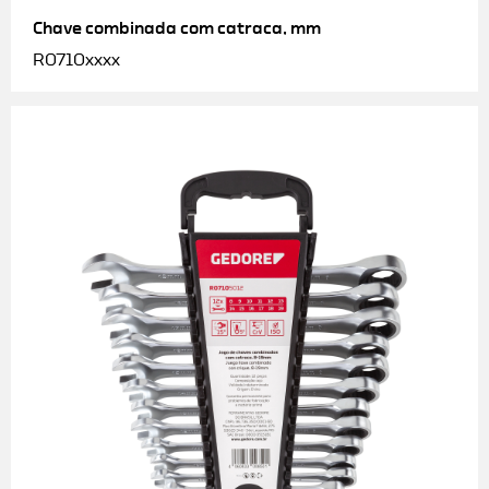
Chave combinada com catraca, mm
R0710xxxx