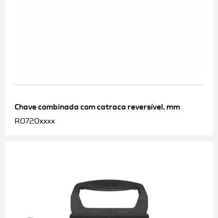
Chave combinada com catraca reversível, mm
R0720xxxx