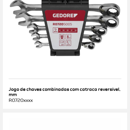
Jogo de chaves combinadas com catraca reversível,
mm
R0720xxxx