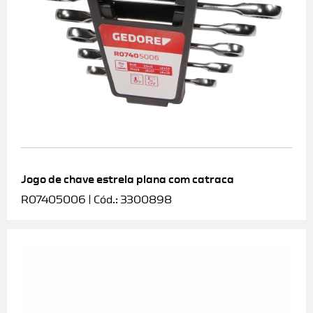
Jogo de chave estrela plana com catraca
R07405006 | Cód.: 3300898