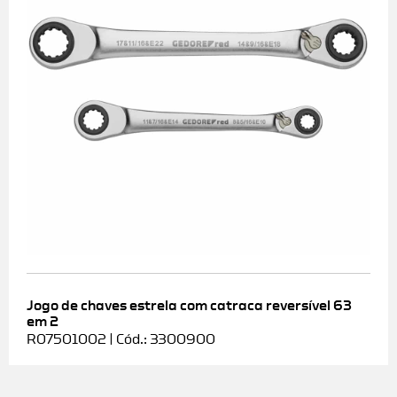
Jogo de chaves estrela com catraca reversível 63
em 2
R07501002 | Cód.: 3300900