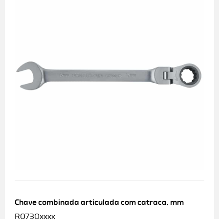
Chave combinada articulada com catraca, mm
R0730xxxx