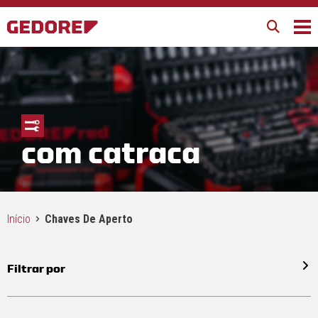
com catraca
Início
Chaves De Aperto
Filtrar por
Todos