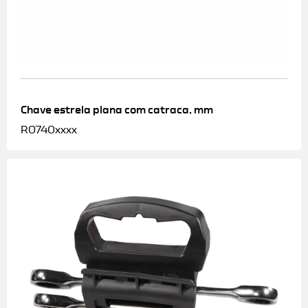
Chave estrela plana com catraca, mm
R0740xxxx