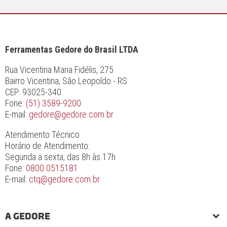
Ferramentas Gedore do Brasil LTDA
Rua Vicentina Maria Fidélis, 275
Bairro Vicentina, São Leopoldo - RS
CEP: 93025-340
Fone:
(51) 3589-9200
E-mail:
gedore@gedore.com.br
Atendimento Técnico
Horário de Atendimento:
Segunda a sexta, das 8h às 17h
Fone:
0800.0515181
E-mail:
ctq@gedore.com.br
A GEDORE