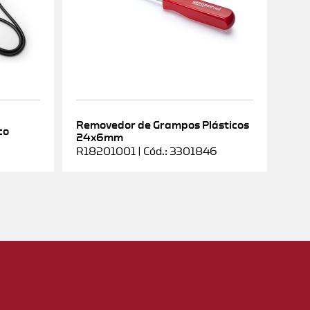
Removedor de Grampos Plásticos
co
24x6mm
R18201001 | Cód.: 3301846