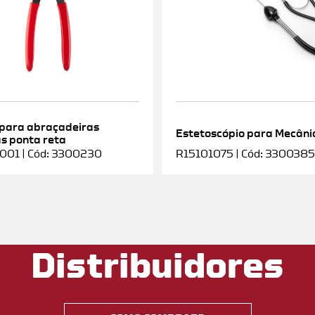
 para abraçadeiras
Estetoscópio para Mecâni
as ponta reta
001 | Cód: 3300230
R15101075 | Cód: 3300385
Distribuidores