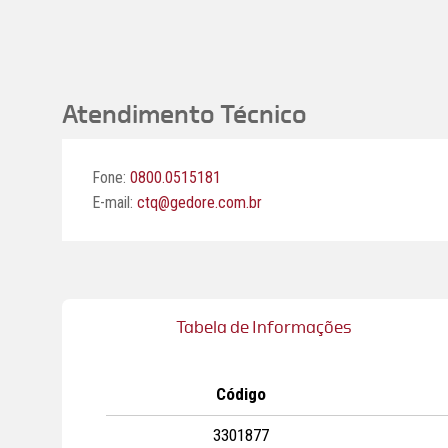
Atendimento Técnico
Fone:
0800.0515181
E-mail:
ctq@gedore.com.br
Tabela de Informações
Código
3301877