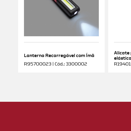
Alicate
Lanterna Recarregável com Ímã
elástic
R95700023 | Cód.: 3300002
R19401