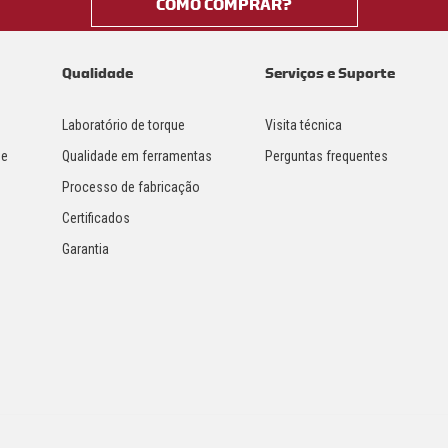
COMO COMPRAR?
Qualidade
Serviços e Suporte
Laboratório de torque
Visita técnica
 e
Qualidade em ferramentas
Perguntas frequentes
Processo de fabricação
Certificados
Garantia