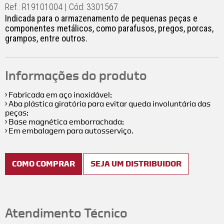
Ref.: R19101004 | Cód: 3301567
Indicada para o armazenamento de pequenas peças e
componentes metálicos, como parafusos, pregos, porcas,
grampos, entre outros.
Informações do produto
› Fabricada em aço inoxidável;
› Aba plástica giratória para evitar queda involuntária das
peças;
› Base magnética emborrachada;
› Em embalagem para autosserviço.
COMO COMPRAR
SEJA UM DISTRIBUIDOR
Atendimento Técnico