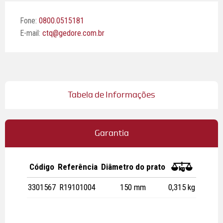
Fone:
0800.0515181
E-mail:
ctq@gedore.com.br
Tabela de Informações
Garantia
Código
Referência
Diâmetro do prato
0
3301567
R19101004
150 mm
0,315 kg