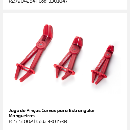
R27904254 | Cód: 3301847
Jogo de Pinças Curvas para Estrangular
Mangueiras
R15151002 | Cód.: 3301538