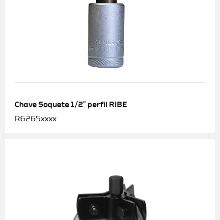
Chave Soquete 1/2″ perfil RIBE
R6265xxxx