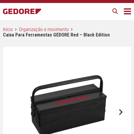
Início
Organização e movimento
Caixa Para Ferramentas GEDORE Red – Black Edition
Next