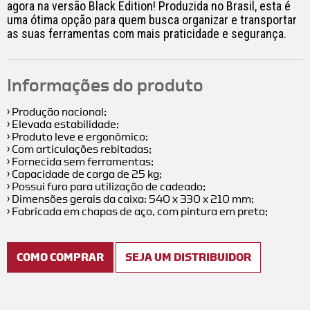
agora na versão Black Edition! Produzida no Brasil, esta é
uma ótima opção para quem busca organizar e transportar
as suas ferramentas com mais praticidade e segurança.
Informações do produto
› Produção nacional;
› Elevada estabilidade;
› Produto leve e ergonômico;
› Com articulações rebitadas;
› Fornecida sem ferramentas;
› Capacidade de carga de 25 kg;
› Possui furo para utilização de cadeado;
› Dimensões gerais da caixa: 540 x 330 x 210 mm;
› Fabricada em chapas de aço, com pintura em preto;
COMO COMPRAR
SEJA UM DISTRIBUIDOR