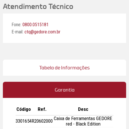
Atendimento Técnico
Fone:
0800.0515181
E-mail:
ctq@gedore.com.br
Tabela de Informações
Garantia
Código
Ref.
Desc
Caixa de Ferramentas GEDORE
3301654
R20602000
red - Black Edition