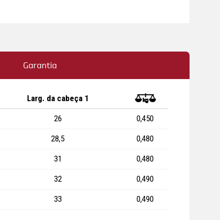
Garantia
Larg. da cabeça 1
0
26
0,450
28,5
0,480
31
0,480
32
0,490
33
0,490