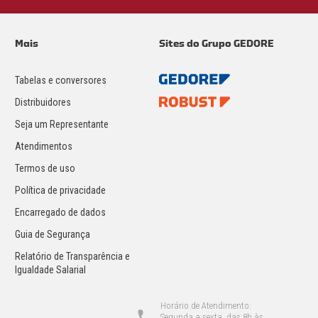
Mais
Sites do Grupo GEDORE
Tabelas e conversores
Distribuidores
Seja um Representante
Atendimentos
Termos de uso
Política de privacidade
Encarregado de dados
Guia de Segurança
Relatório de Transparência e
Igualdade Salarial
Horário de Atendimento:
Segunda a sexta, das 8h às