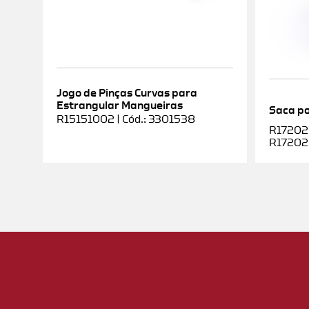
Jogo de Pinças Curvas para
Estrangular Mangueiras
Saca po
R15151002 | Cód.: 3301538
R172020
R17202