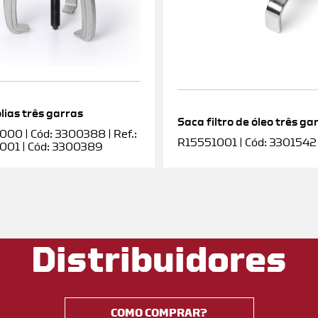
lias três garras
Saca filtro de óleo três ga
00 | Cód: 3300388 | Ref.:
R15551001 | Cód: 3301542
001 | Cód: 3300389
Distribuidores
COMO COMPRAR?