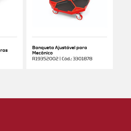
Banqueta Ajustável para
rras
Mecânico
R19352002 | Cód.: 3301878