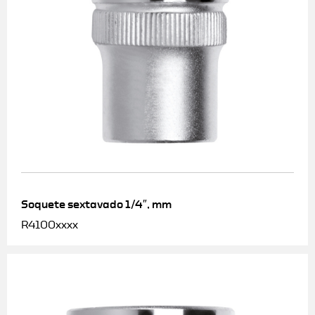
Soquete sextavado 1/4″, mm
R4100xxxx