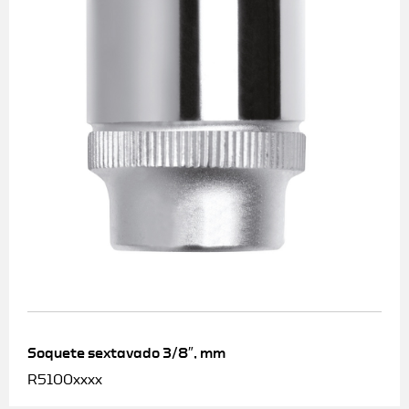
Soquete sextavado 3/8″, mm
R5100xxxx