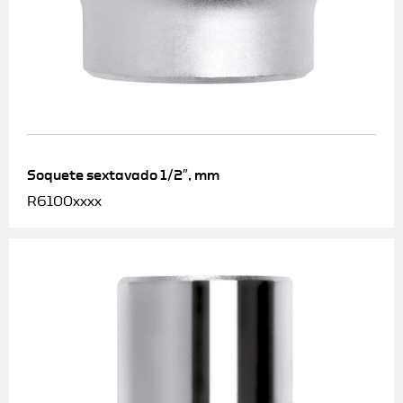
Soquete sextavado 1/2″, mm
R6100xxxx