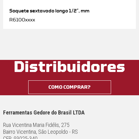
Soquete sextavado longo 1/2″, mm
R6100xxxx
Distribuidores
COMO COMPRAR?
Ferramentas Gedore do Brasil LTDA
Rua Vicentina Maria Fidélis, 275
Bairro Vicentina, São Leopoldo - RS
CEP: 93025-340