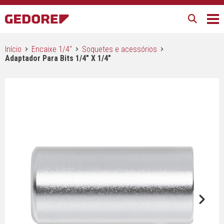
Início
Encaixe 1/4"
Soquetes e acessórios
Adaptador Para Bits 1/4″ X 1/4″
Next