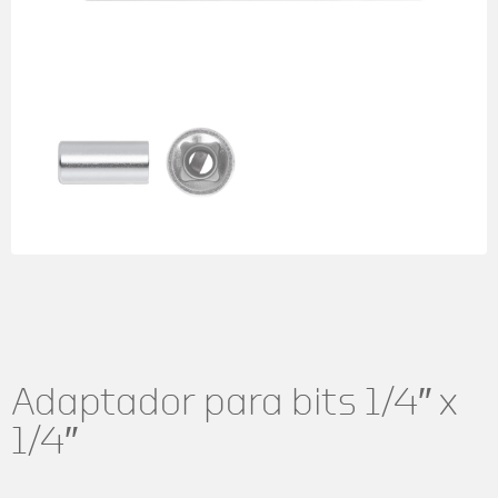
Adaptador para bits 1/4″ x
1/4″