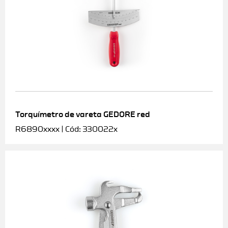
Torquímetro de vareta GEDORE red
R6890xxxx | Cód: 330022x