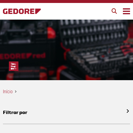
Início
Filtrar por
Todos