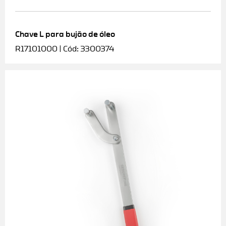
Chave L para bujão de óleo
R17101000 | Cód: 3300374