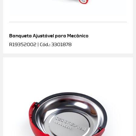
Banqueta Ajustável para Mecânico
R19352002 | Cód.: 3301878