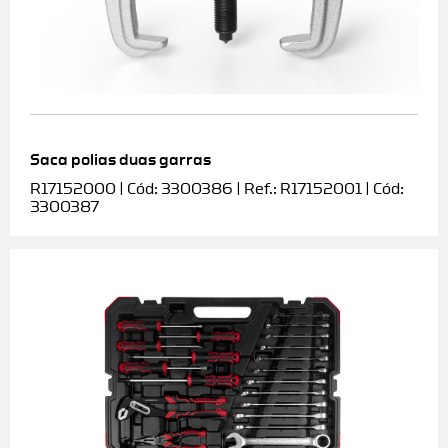
Saca polias duas garras
R17152000 | Cód: 3300386 | Ref.: R17152001 | Cód:
3300387