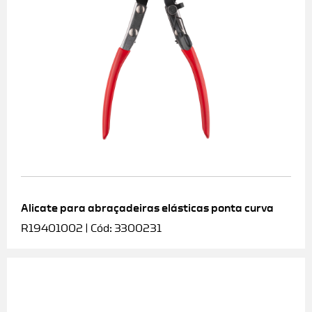
Alicate para abraçadeiras elásticas ponta curva
R19401002 | Cód: 3300231