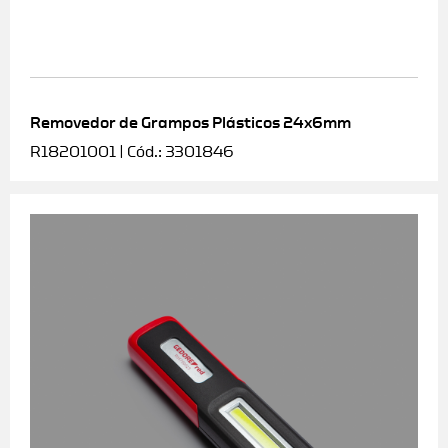
Removedor de Grampos Plásticos 24x6mm
R18201001 | Cód.: 3301846