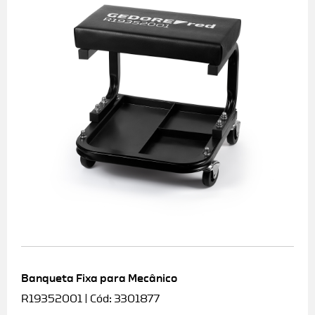
Banqueta Fixa para Mecânico
R19352001 | Cód: 3301877