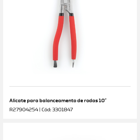
Alicate para balanceamento de rodas 10″
R27904254 | Cód: 3301847