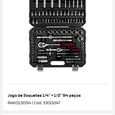
Jogo de Soquetes 1/4″ + 1/2″ 94 peças
R46013094 | Cód: 3300247