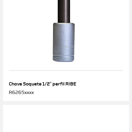
Chave Soquete 1/2″ perfil RIBE
R6265xxxx