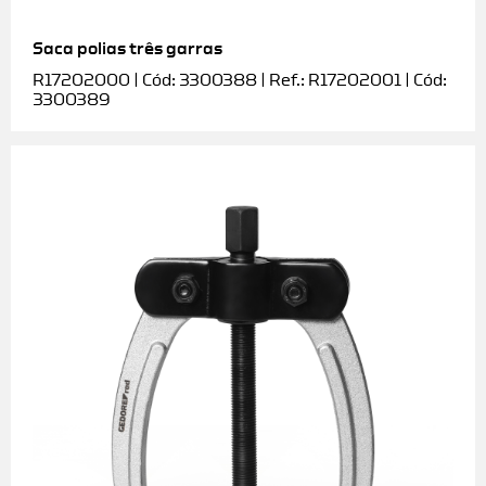
Saca polias três garras
R17202000 | Cód: 3300388 | Ref.: R17202001 | Cód:
3300389