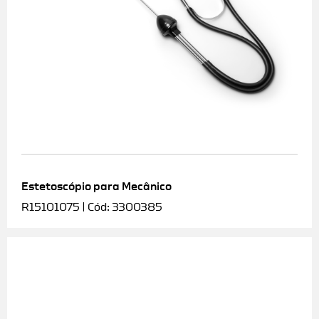
Estetoscópio para Mecânico
R15101075 | Cód: 3300385