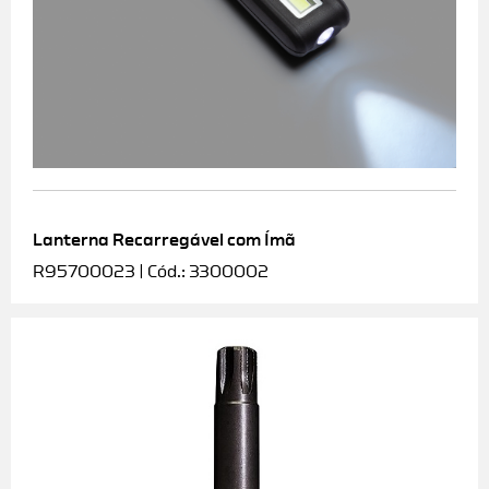
Lanterna Recarregável com Ímã
R95700023 | Cód.: 3300002