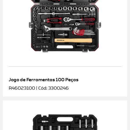
Jogo de Ferramentas 100 Peças
R46023100 | Cód: 3300246