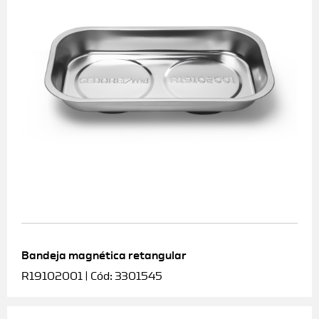
Bandeja magnética retangular
R19102001 | Cód: 3301545