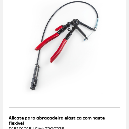
Alicate para abraçadeira elástica com haste
flexível
R15101215 | Cód: 3300375