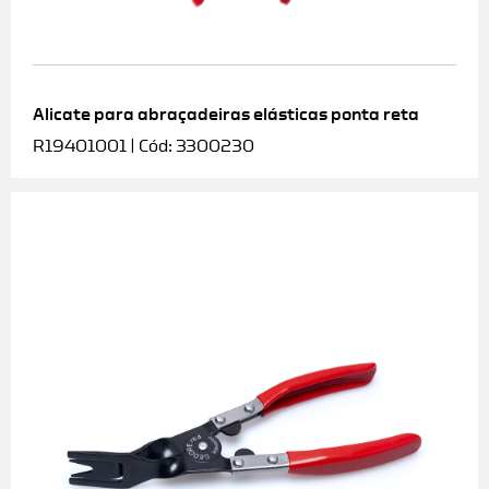
Alicate para abraçadeiras elásticas ponta reta
R19401001 | Cód: 3300230