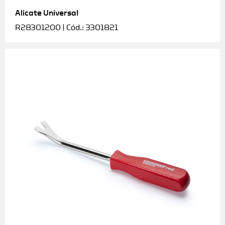
Alicate Universal
Soquetes e acessórios
R28301200 | Cód.: 3301821
Torquímetros