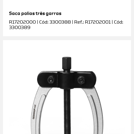
Saca polias três garras
R17202000 | Cód: 3300388 | Ref.: R17202001 | Cód:
3300389