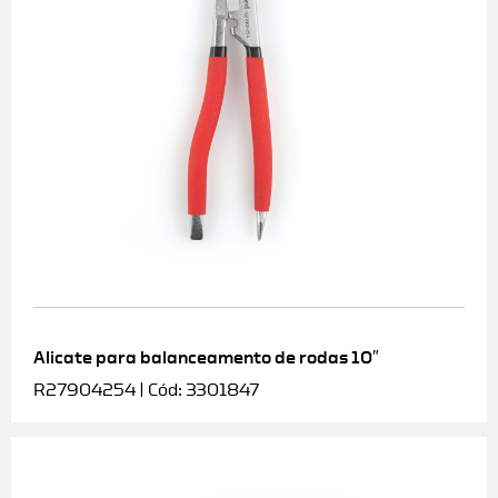
Alicate para balanceamento de rodas 10″
R27904254 | Cód: 3301847