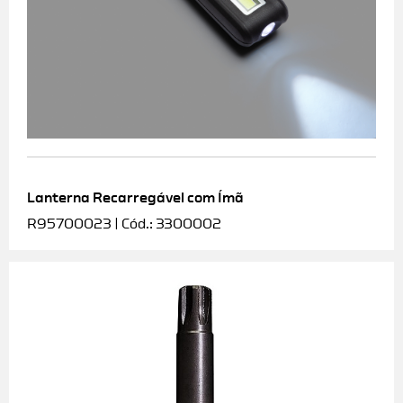
Lanterna Recarregável com Ímã
R95700023 | Cód.: 3300002