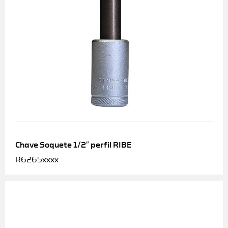
Chave Soquete 1/2″ perfil RIBE
R6265xxxx