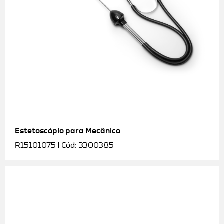
Estetoscópio para Mecânico
R15101075 | Cód: 3300385