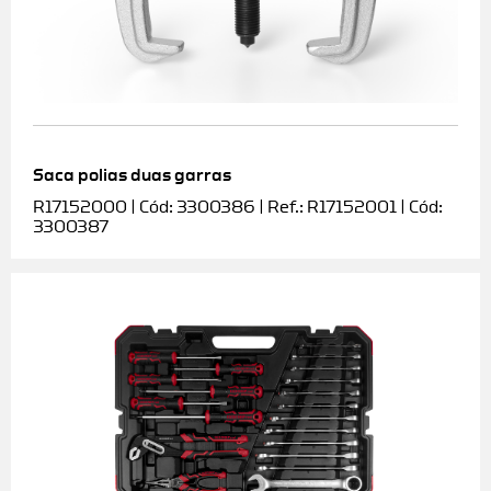
Saca polias duas garras
R17152000 | Cód: 3300386 | Ref.: R17152001 | Cód:
3300387