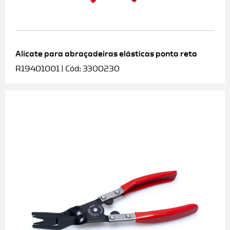
Alicate para abraçadeiras elásticas ponta reta
R19401001 | Cód: 3300230