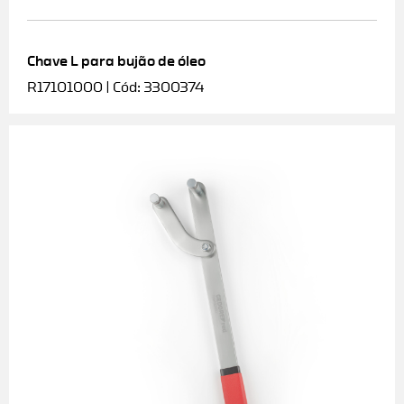
Chave L para bujão de óleo
R17101000 | Cód: 3300374