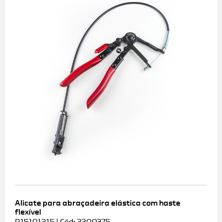
Alicate para abraçadeira elástica com haste
flexível
R15101215 | Cód: 3300375