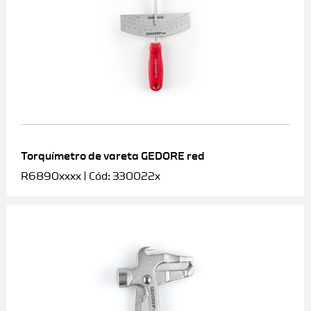
Torquímetro de vareta GEDORE red
R6890xxxx | Cód: 330022x