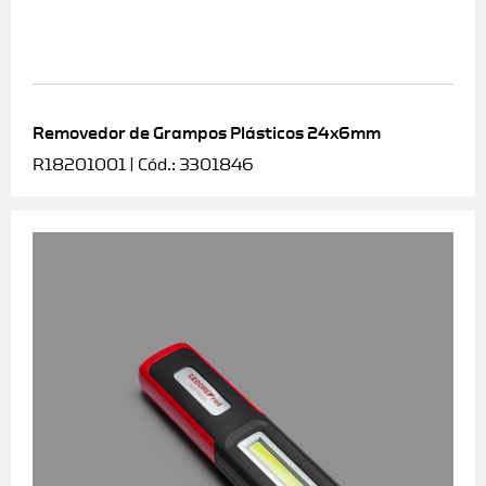
Removedor de Grampos Plásticos 24x6mm
R18201001 | Cód.: 3301846