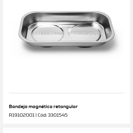
Bandeja magnética retangular
R19102001 | Cód: 3301545