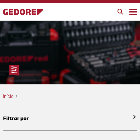
Início
Filtrar por
Todos