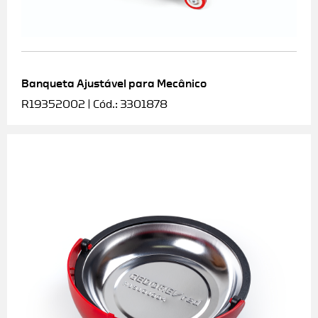
Banqueta Ajustável para Mecânico
R19352002 | Cód.: 3301878