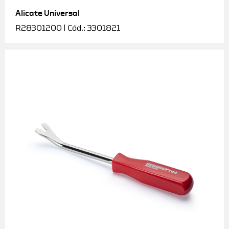
Alicate Universal
Soquetes e acessórios
R28301200 | Cód.: 3301821
Torquímetros