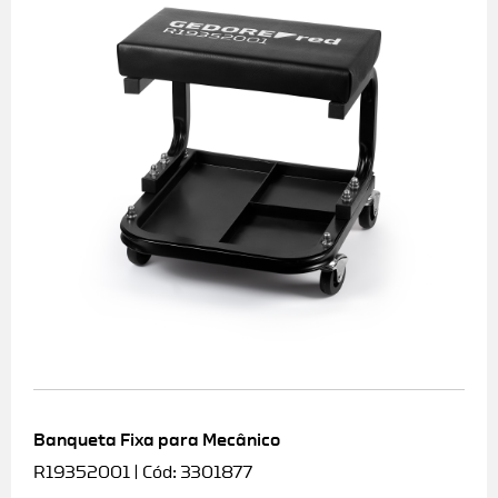
Banqueta Fixa para Mecânico
R19352001 | Cód: 3301877