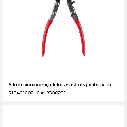
Alicate para abraçadeiras elásticas ponta curva
R19401002 | Cód: 3300231