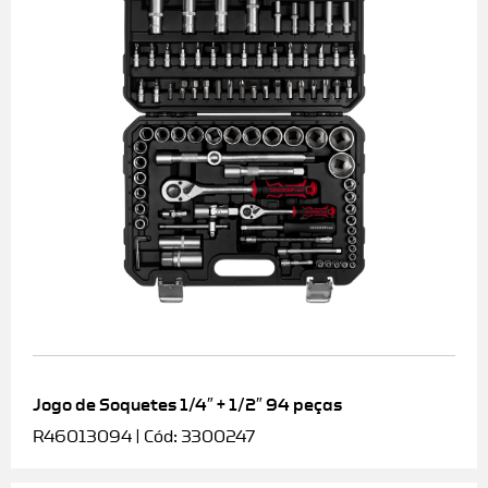
Jogo de Soquetes 1/4″ + 1/2″ 94 peças
R46013094 | Cód: 3300247