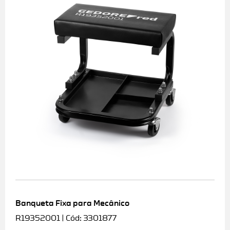
Banqueta Fixa para Mecânico
R19352001 | Cód: 3301877