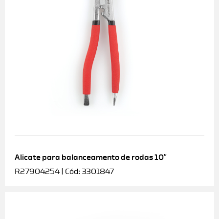
Alicate para balanceamento de rodas 10″
R27904254 | Cód: 3301847