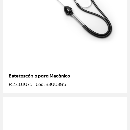
Estetoscópio para Mecânico
R15101075 | Cód: 3300385