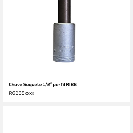
Chave Soquete 1/2″ perfil RIBE
R6265xxxx