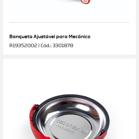
Banqueta Ajustável para Mecânico
R19352002 | Cód.: 3301878