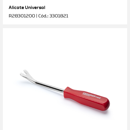
Alicate Universal
Soquetes e acessórios
R28301200 | Cód.: 3301821
Torquímetros