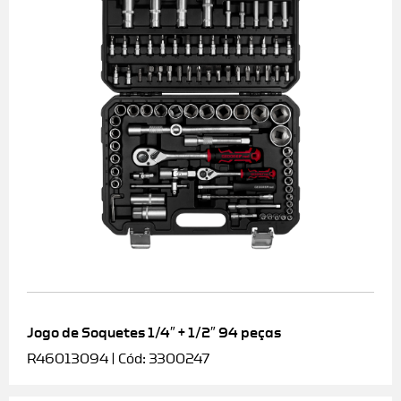
Jogo de Soquetes 1/4″ + 1/2″ 94 peças
R46013094 | Cód: 3300247