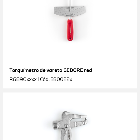
Torquímetro de vareta GEDORE red
R6890xxxx | Cód: 330022x