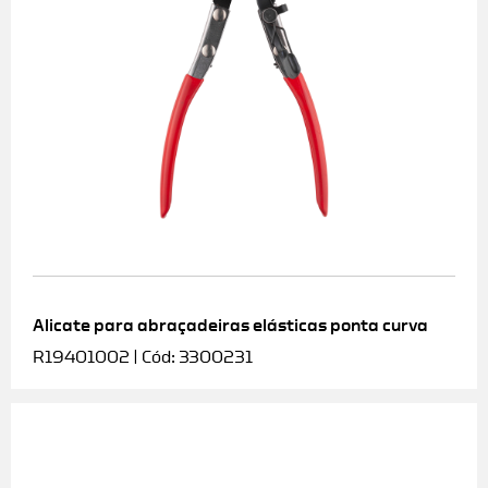
Alicate para abraçadeiras elásticas ponta curva
R19401002 | Cód: 3300231