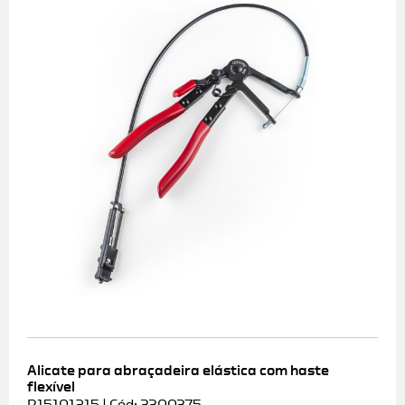
Alicate para abraçadeira elástica com haste
flexível
R15101215 | Cód: 3300375