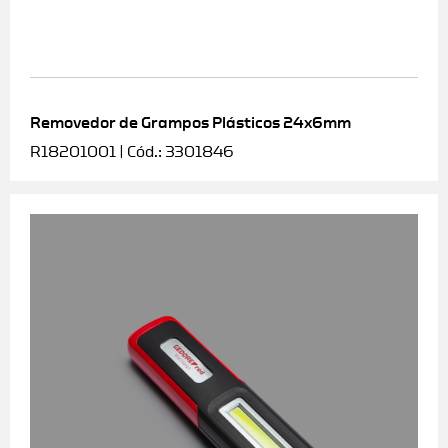
Removedor de Grampos Plásticos 24x6mm
R18201001 | Cód.: 3301846