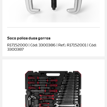
Saca polias duas garras
R17152000 | Cód: 3300386 | Ref.: R17152001 | Cód:
3300387