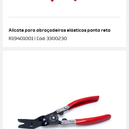
Alicate para abraçadeiras elásticas ponta reta
R19401001 | Cód: 3300230