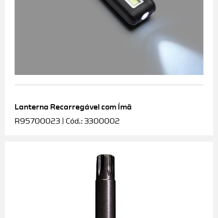
Lanterna Recarregável com Ímã
R95700023 | Cód.: 3300002