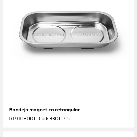
Bandeja magnética retangular
R19102001 | Cód: 3301545