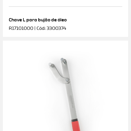
Chave L para bujão de óleo
R17101000 | Cód: 3300374