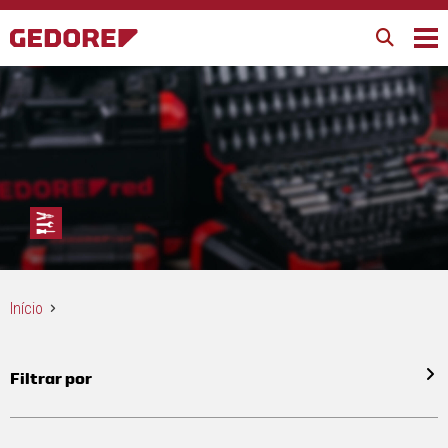
Início
Filtrar por
Todos