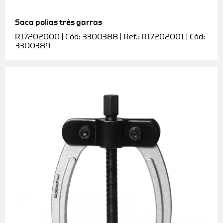
Saca polias três garras
R17202000 | Cód: 3300388 | Ref.: R17202001 | Cód:
3300389