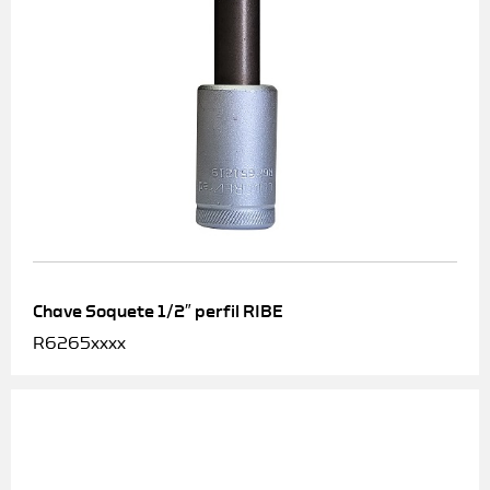
Chave Soquete 1/2″ perfil RIBE
R6265xxxx