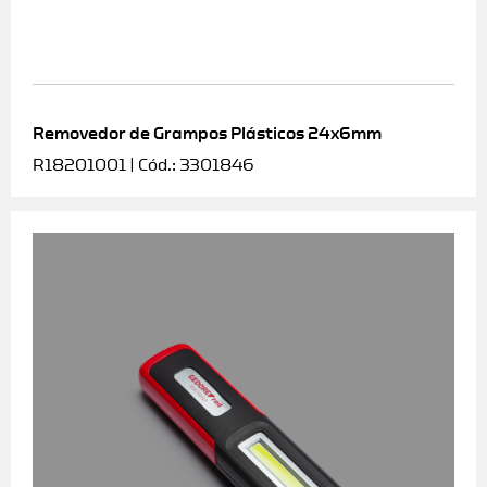
Removedor de Grampos Plásticos 24x6mm
R18201001 | Cód.: 3301846