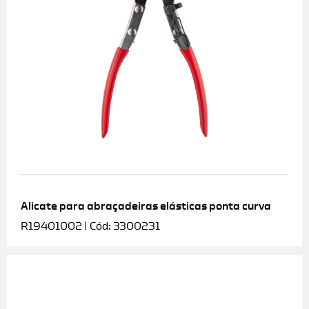
Alicate para abraçadeiras elásticas ponta curva
R19401002 | Cód: 3300231