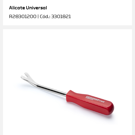
Alicate Universal
Soquetes e acessórios
R28301200 | Cód.: 3301821
Torquímetros