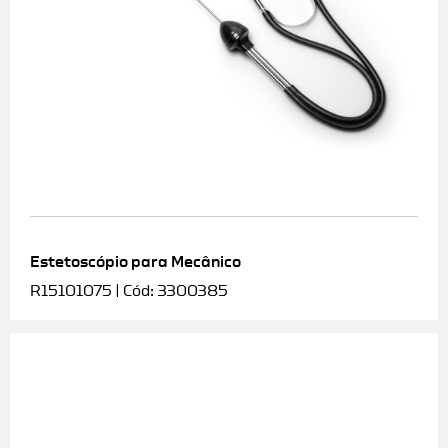
Estetoscópio para Mecânico
R15101075 | Cód: 3300385