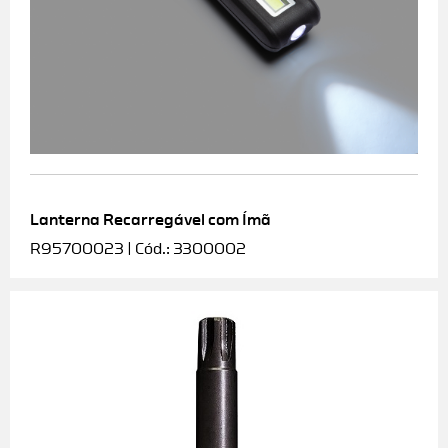
Lanterna Recarregável com Ímã
R95700023 | Cód.: 3300002