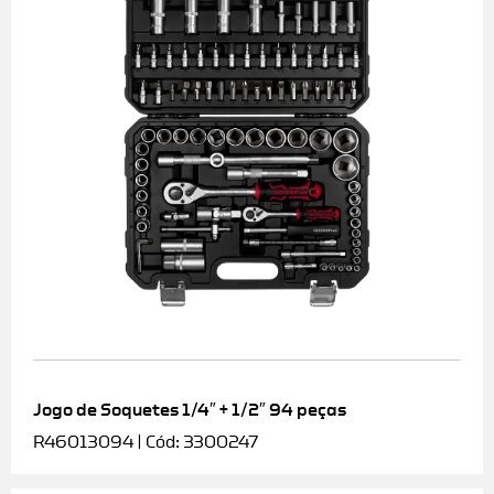
Jogo de Soquetes 1/4″ + 1/2″ 94 peças
R46013094 | Cód: 3300247