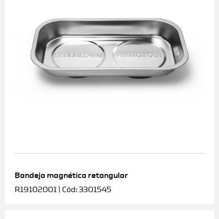
Bandeja magnética retangular
R19102001 | Cód: 3301545