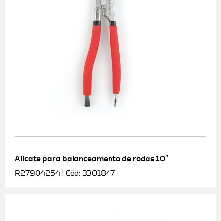
Alicate para balanceamento de rodas 10″
R27904254 | Cód: 3301847