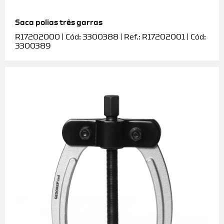
Saca polias três garras
R17202000 | Cód: 3300388 | Ref.: R17202001 | Cód:
3300389