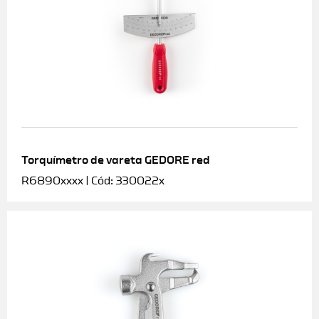
Torquímetro de vareta GEDORE red
R6890xxxx | Cód: 330022x