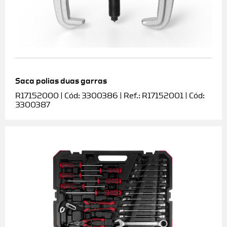
Saca polias duas garras
R17152000 | Cód: 3300386 | Ref.: R17152001 | Cód:
3300387