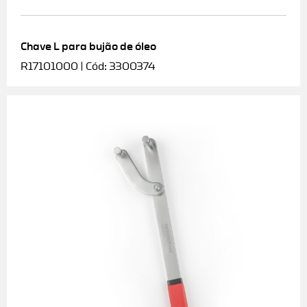
Chave L para bujão de óleo
R17101000 | Cód: 3300374