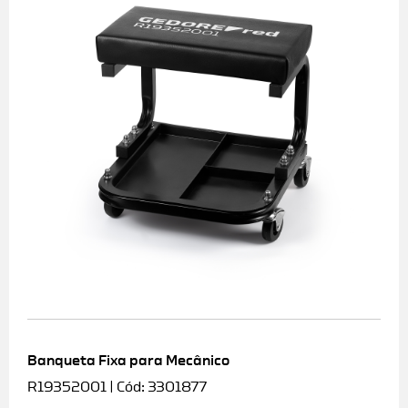
Banqueta Fixa para Mecânico
R19352001 | Cód: 3301877