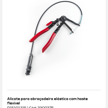
Alicate para abraçadeira elástica com haste
flexível
R15101215 | Cód: 3300375