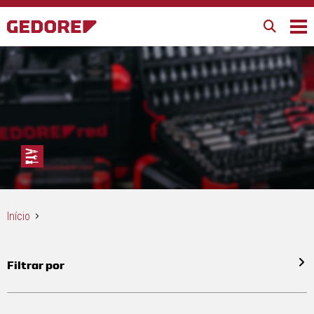
Início
Filtrar por
Todos