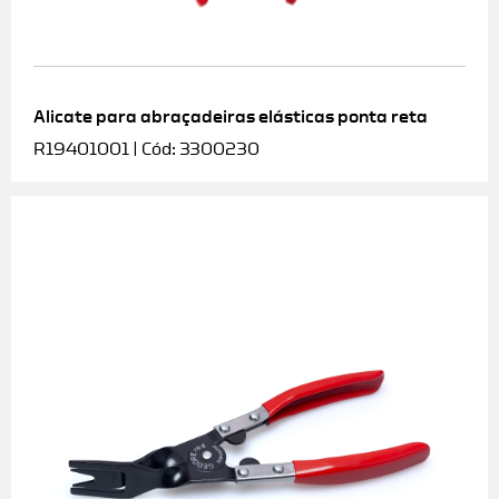
Alicate para abraçadeiras elásticas ponta reta
R19401001 | Cód: 3300230