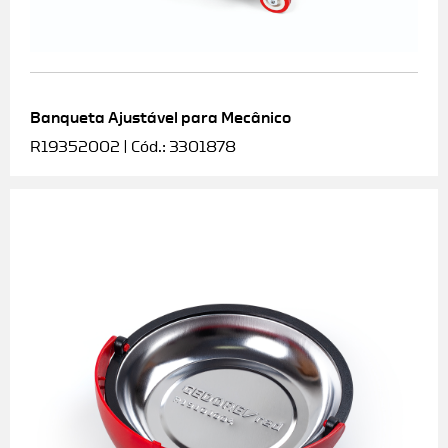
Banqueta Ajustável para Mecânico
R19352002 | Cód.: 3301878