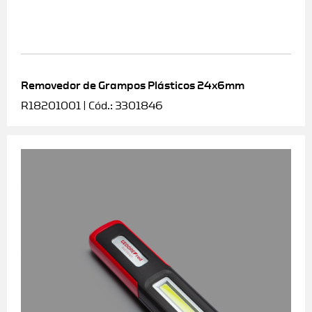
Removedor de Grampos Plásticos 24x6mm
R18201001 | Cód.: 3301846