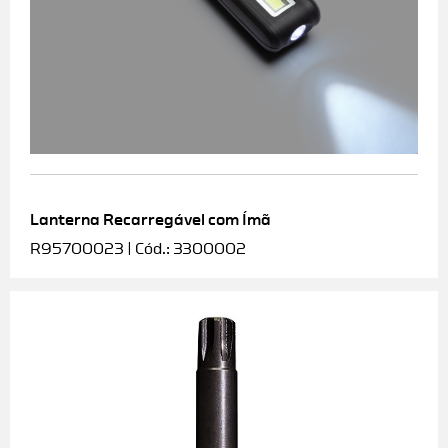
Lanterna Recarregável com Ímã
R95700023 | Cód.: 3300002