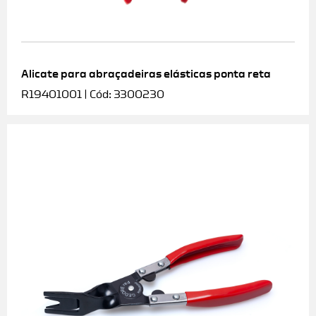
Alicate para abraçadeiras elásticas ponta reta
R19401001 | Cód: 3300230