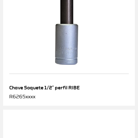
Chave Soquete 1/2″ perfil RIBE
R6265xxxx