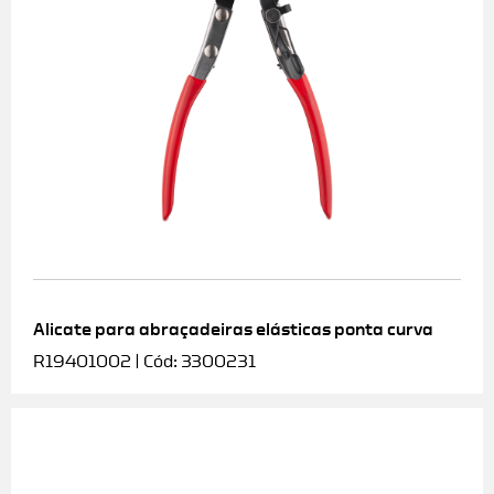
Alicate para abraçadeiras elásticas ponta curva
R19401002 | Cód: 3300231