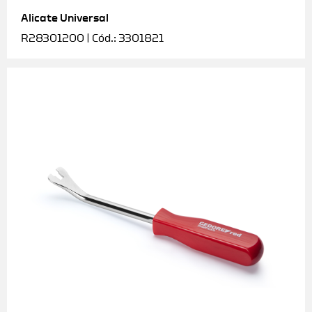
Alicate Universal
Soquetes e acessórios
R28301200 | Cód.: 3301821
Torquímetros