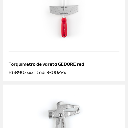
Torquímetro de vareta GEDORE red
R6890xxxx | Cód: 330022x