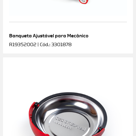
Banqueta Ajustável para Mecânico
R19352002 | Cód.: 3301878