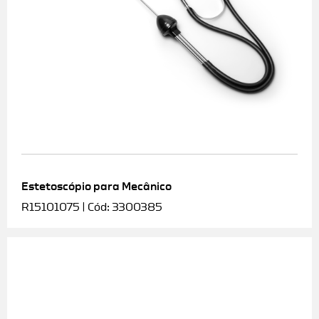
Estetoscópio para Mecânico
R15101075 | Cód: 3300385