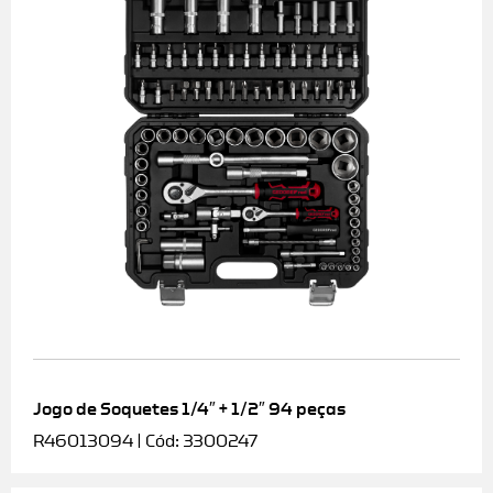
Jogo de Soquetes 1/4″ + 1/2″ 94 peças
R46013094 | Cód: 3300247