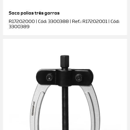
Saca polias três garras
R17202000 | Cód: 3300388 | Ref.: R17202001 | Cód:
3300389