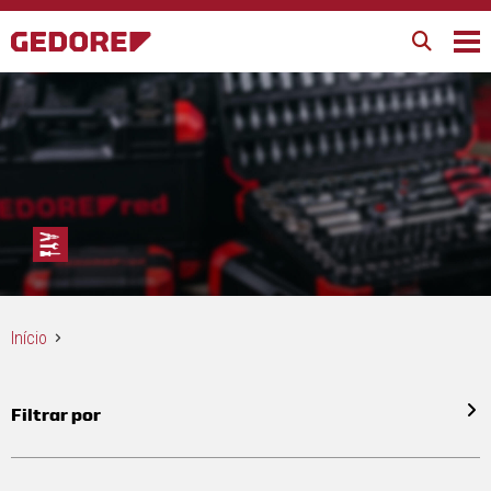
Início
Filtrar por
Todos