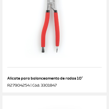
Alicate para balanceamento de rodas 10″
R27904254 | Cód: 3301847