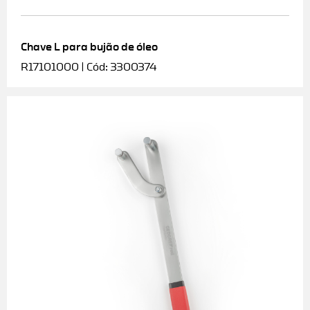
Chave L para bujão de óleo
R17101000 | Cód: 3300374