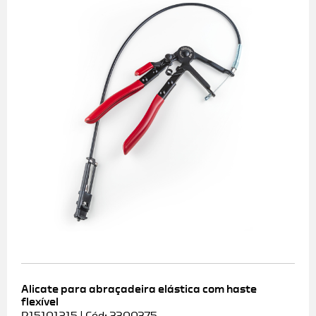
Alicate para abraçadeira elástica com haste
flexível
R15101215 | Cód: 3300375