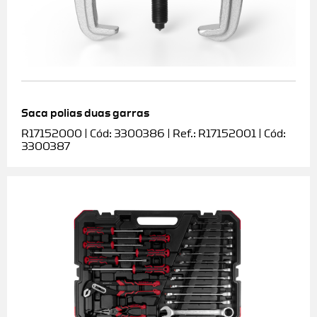
Saca polias duas garras
R17152000 | Cód: 3300386 | Ref.: R17152001 | Cód:
3300387