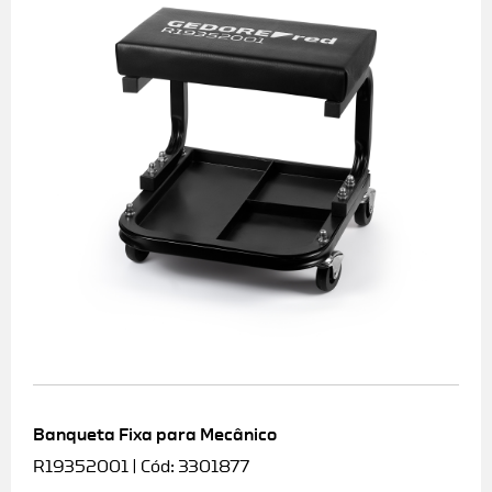
Banqueta Fixa para Mecânico
R19352001 | Cód: 3301877