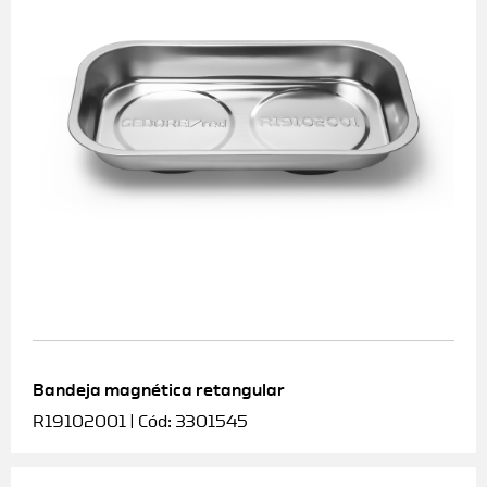
Bandeja magnética retangular
R19102001 | Cód: 3301545