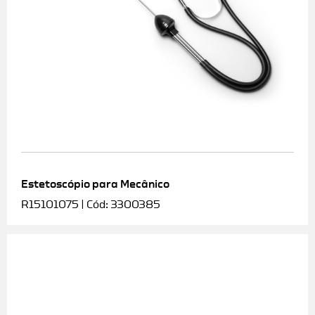
Estetoscópio para Mecânico
R15101075 | Cód: 3300385