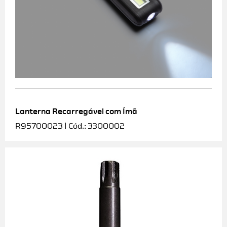
Lanterna Recarregável com Ímã
R95700023 | Cód.: 3300002