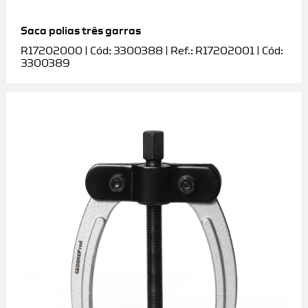
Saca polias três garras
R17202000 | Cód: 3300388 | Ref.: R17202001 | Cód:
3300389