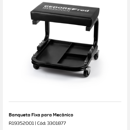
Banqueta Fixa para Mecânico
R19352001 | Cód: 3301877