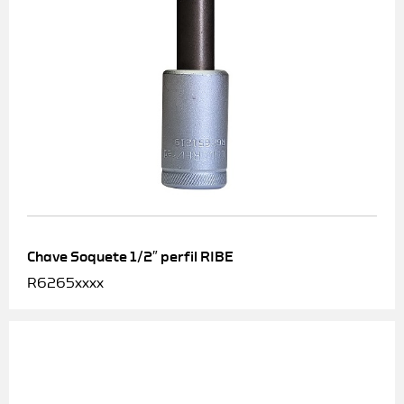
Chave Soquete 1/2″ perfil RIBE
R6265xxxx