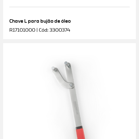
Chave L para bujão de óleo
R17101000 | Cód: 3300374