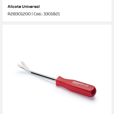
Alicate Universal
Soquetes e acessórios
R28301200 | Cód.: 3301821
Torquímetros