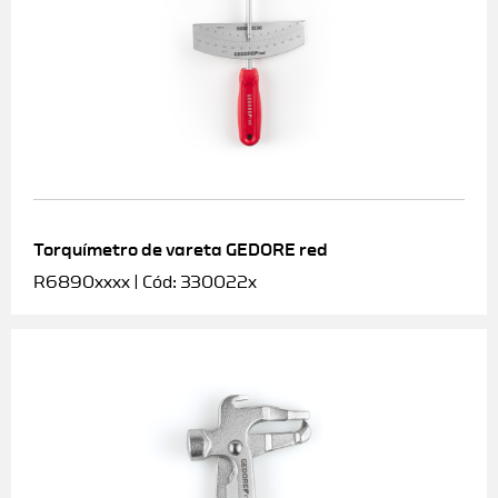
Torquímetro de vareta GEDORE red
R6890xxxx | Cód: 330022x