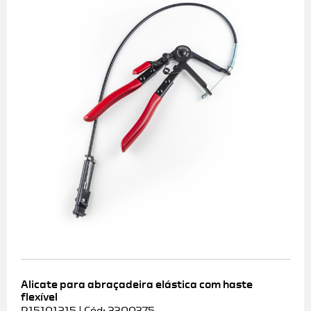
Alicate para abraçadeira elástica com haste
flexível
R15101215 | Cód: 3300375