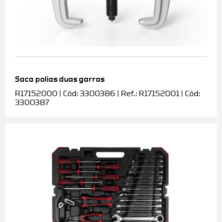
Saca polias duas garras
R17152000 | Cód: 3300386 | Ref.: R17152001 | Cód:
3300387