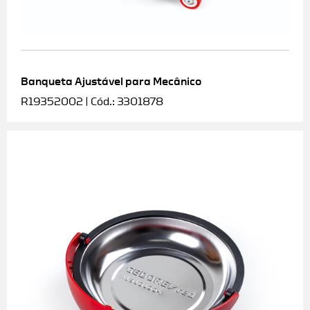
Banqueta Ajustável para Mecânico
R19352002 | Cód.: 3301878