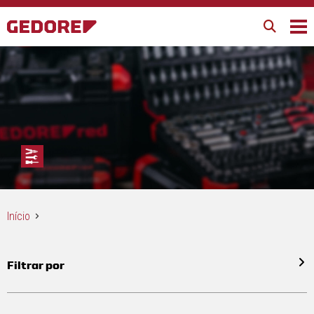
Início
Filtrar por
Todos