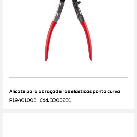
Alicate para abraçadeiras elásticas ponta curva
R19401002 | Cód: 3300231