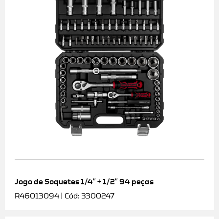
Jogo de Soquetes 1/4″ + 1/2″ 94 peças
R46013094 | Cód: 3300247