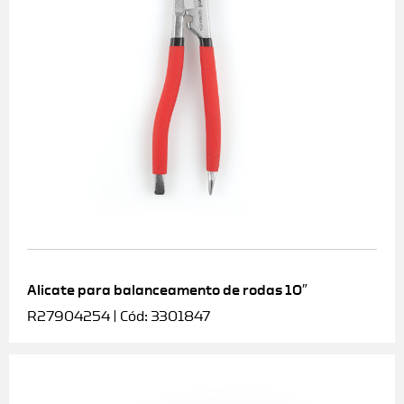
Alicate para balanceamento de rodas 10″
R27904254 | Cód: 3301847