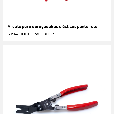
Alicate para abraçadeiras elásticas ponta reta
R19401001 | Cód: 3300230