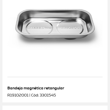
Bandeja magnética retangular
R19102001 | Cód: 3301545