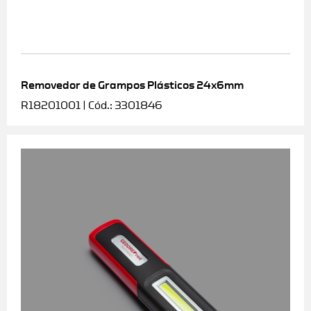
Removedor de Grampos Plásticos 24x6mm
R18201001 | Cód.: 3301846