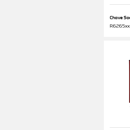
Chave Soq
R6265xx