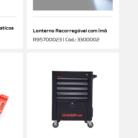
sticos
Lanterna Recarregável com Ímã
R95700023 | Cód.: 3300002