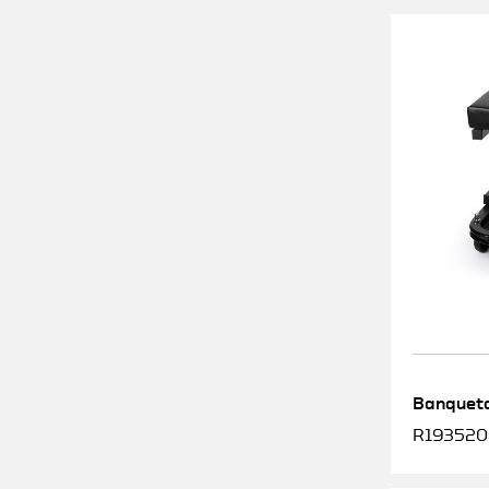
Banqueta
R1935200