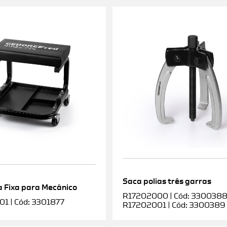
Saca polias três garras
 Fixa para Mecânico
R17202000 | Cód: 3300388 |
1 | Cód: 3301877
R17202001 | Cód: 3300389