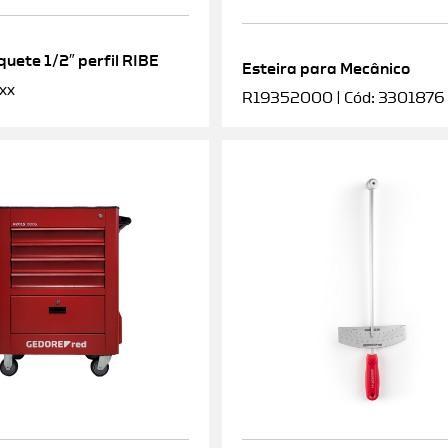
uete 1/2″ perfil RIBE
Esteira para Mecânico
xx
R19352000 | Cód: 3301876