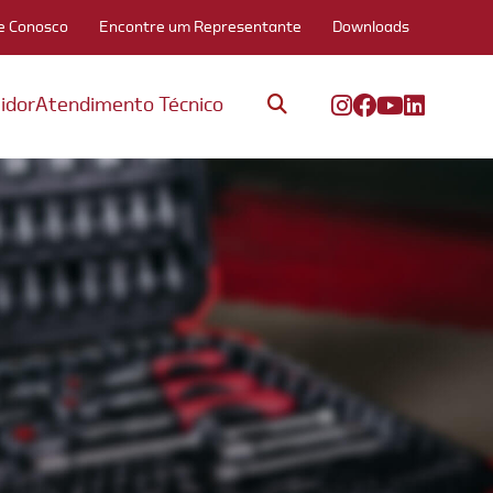
e Conosco
Encontre um Representante
Downloads
idor
Atendimento Técnico