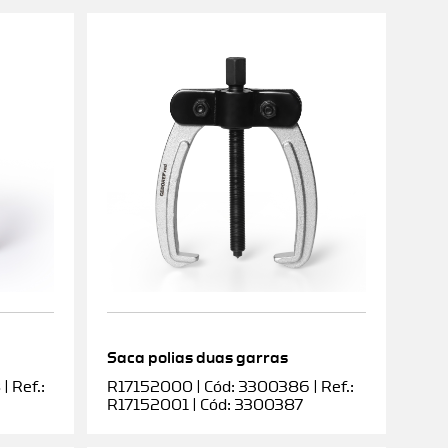
Saca polias duas garras
 Ref.:
R17152000 | Cód: 3300386 | Ref.:
R17152001 | Cód: 3300387