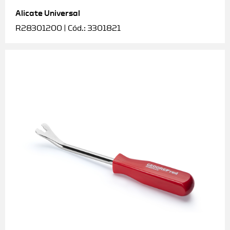
Alicate Universal
Soquetes e acessórios
R28301200 | Cód.: 3301821
Torquímetros