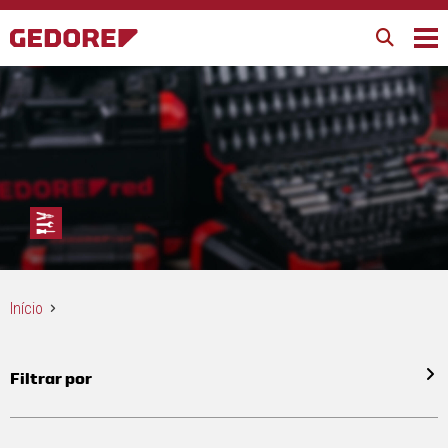
Início
Filtrar por
Todos