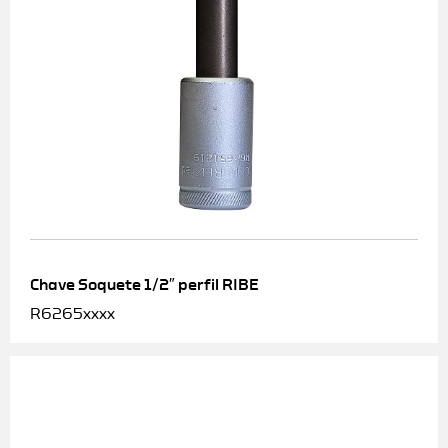
Chave Soquete 1/2″ perfil RIBE
R6265xxxx