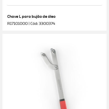
Chave L para bujão de óleo
R17101000 | Cód: 3300374