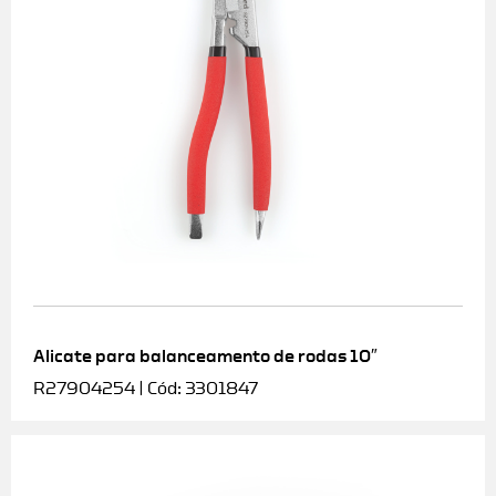
Alicate para balanceamento de rodas 10″
R27904254 | Cód: 3301847