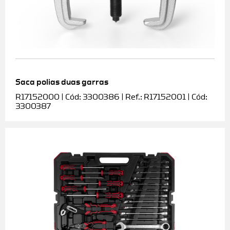
Saca polias duas garras
R17152000 | Cód: 3300386 | Ref.: R17152001 | Cód:
3300387