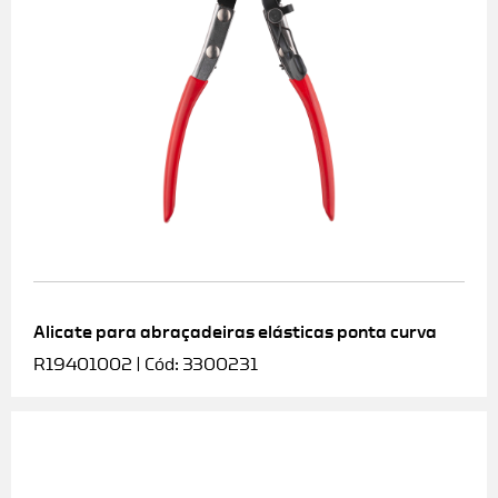
Alicate para abraçadeiras elásticas ponta curva
R19401002 | Cód: 3300231