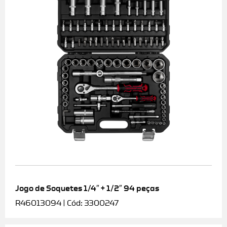
Jogo de Soquetes 1/4″ + 1/2″ 94 peças
R46013094 | Cód: 3300247