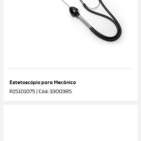
Estetoscópio para Mecânico
R15101075 | Cód: 3300385