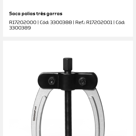
Saca polias três garras
R17202000 | Cód: 3300388 | Ref.: R17202001 | Cód:
3300389