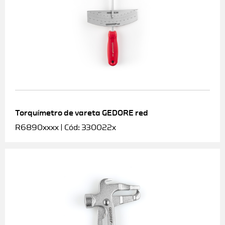
Torquímetro de vareta GEDORE red
R6890xxxx | Cód: 330022x