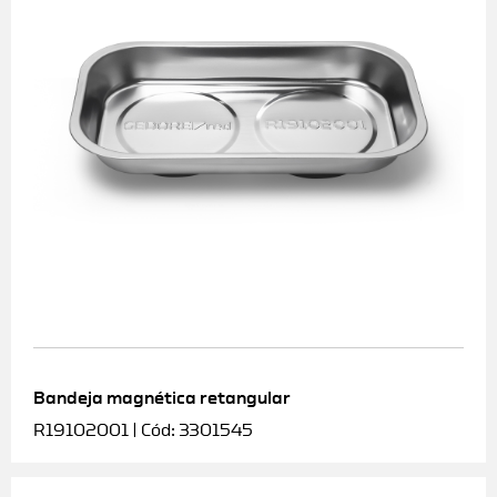
Bandeja magnética retangular
R19102001 | Cód: 3301545