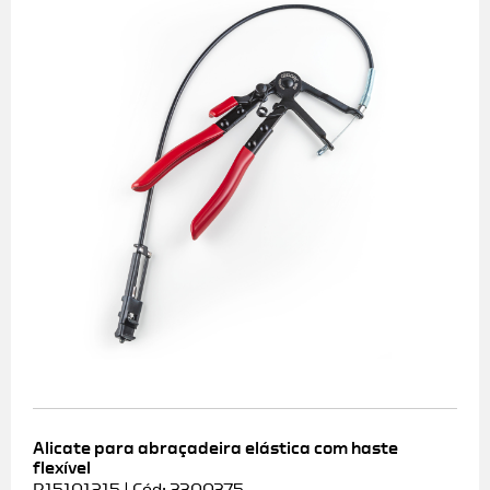
Alicate para abraçadeira elástica com haste
flexível
R15101215 | Cód: 3300375