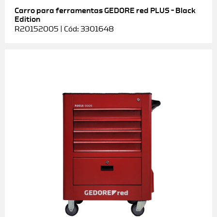
Carro para ferramentas GEDORE red PLUS – Black
Edition
R20152005 | Cód: 3301648