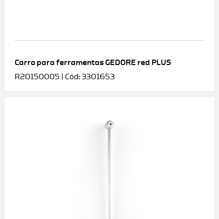
Carro para ferramentas GEDORE red PLUS
R20150005 | Cód: 3301653