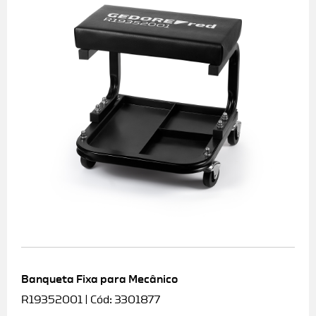
Banqueta Fixa para Mecânico
R19352001 | Cód: 3301877