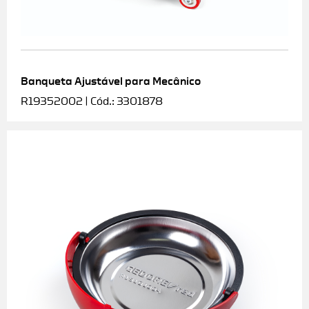
Banqueta Ajustável para Mecânico
R19352002 | Cód.: 3301878