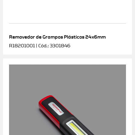
Removedor de Grampos Plásticos 24x6mm
R18201001 | Cód.: 3301846