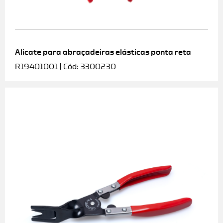
Alicate para abraçadeiras elásticas ponta reta
R19401001 | Cód: 3300230