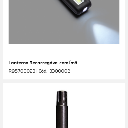
Lanterna Recarregável com Ímã
R95700023 | Cód.: 3300002