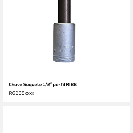
Chave Soquete 1/2″ perfil RIBE
R6265xxxx