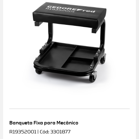
Banqueta Fixa para Mecânico
R19352001 | Cód: 3301877