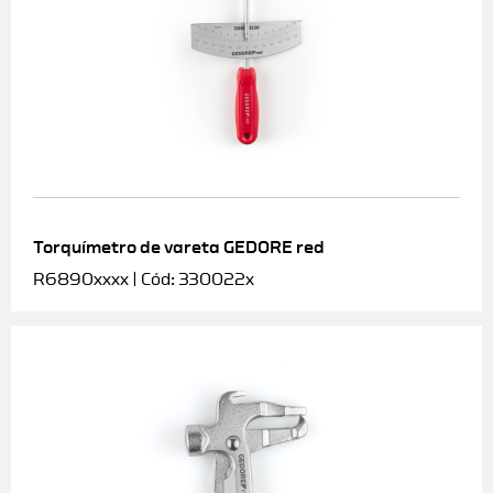
Torquímetro de vareta GEDORE red
R6890xxxx | Cód: 330022x