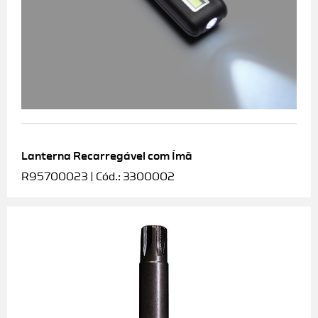
Lanterna Recarregável com Ímã
R95700023 | Cód.: 3300002