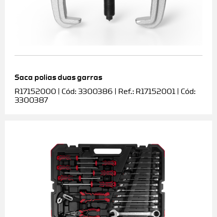
Saca polias duas garras
R17152000 | Cód: 3300386 | Ref.: R17152001 | Cód:
3300387