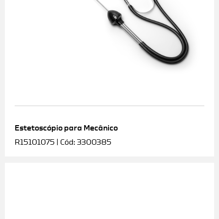
Estetoscópio para Mecânico
R15101075 | Cód: 3300385