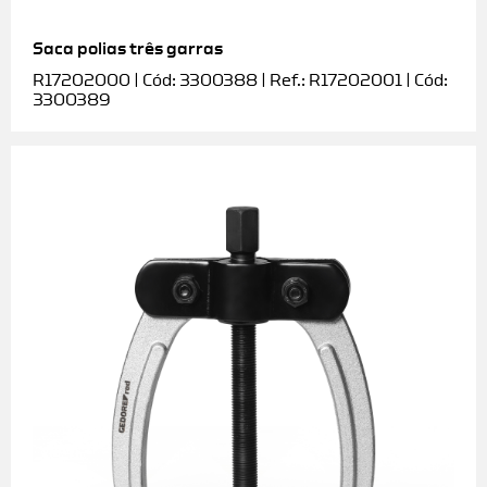
Saca polias três garras
R17202000 | Cód: 3300388 | Ref.: R17202001 | Cód:
3300389