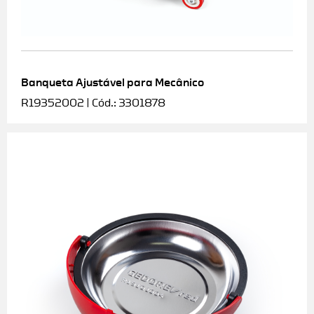
Banqueta Ajustável para Mecânico
R19352002 | Cód.: 3301878