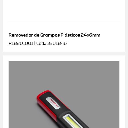
Removedor de Grampos Plásticos 24x6mm
R18201001 | Cód.: 3301846