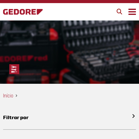
Início
Filtrar por
Todos