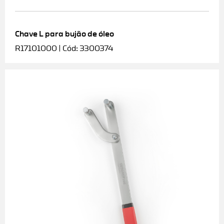
Chave L para bujão de óleo
R17101000 | Cód: 3300374