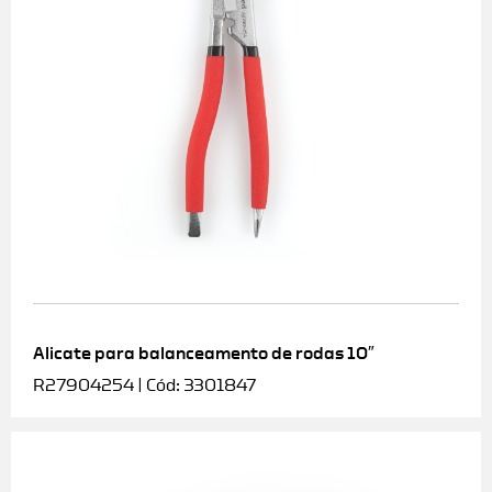
Alicate para balanceamento de rodas 10″
R27904254 | Cód: 3301847