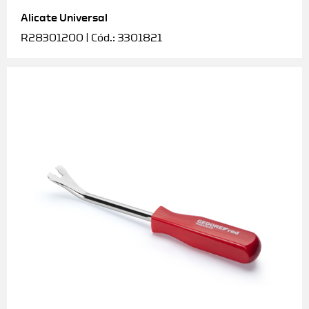
Alicate Universal
Soquetes e acessórios
R28301200 | Cód.: 3301821
Torquímetros