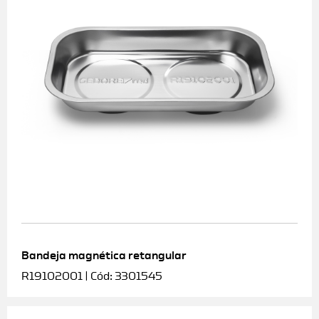
Bandeja magnética retangular
R19102001 | Cód: 3301545