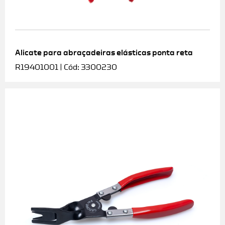
Alicate para abraçadeiras elásticas ponta reta
R19401001 | Cód: 3300230