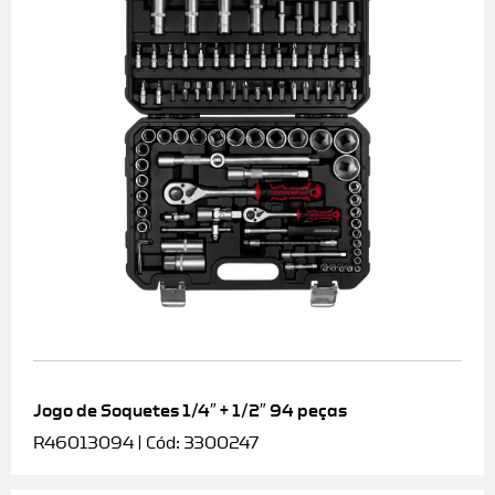
Jogo de Soquetes 1/4″ + 1/2″ 94 peças
R46013094 | Cód: 3300247