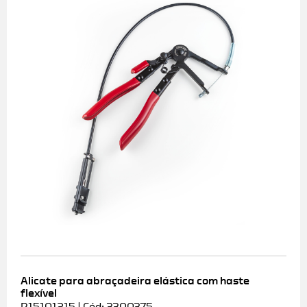
Alicate para abraçadeira elástica com haste
flexível
R15101215 | Cód: 3300375