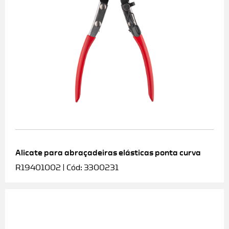
Alicate para abraçadeiras elásticas ponta curva
R19401002 | Cód: 3300231