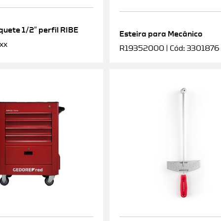
uete 1/2″ perfil RIBE
Esteira para Mecânico
xx
R19352000 | Cód: 3301876