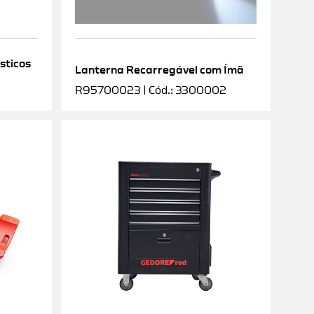
sticos
Lanterna Recarregável com Ímã
R95700023 | Cód.: 3300002