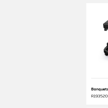
Banqueta
R1935200