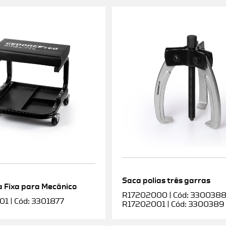
Saca polias três garras
 Fixa para Mecânico
R17202000 | Cód: 3300388 |
1 | Cód: 3301877
R17202001 | Cód: 3300389