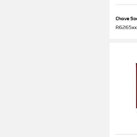
Chave Soq
R6265xx