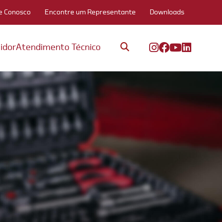
e Conosco
Encontre um Representante
Downloads
idor
Atendimento Técnico