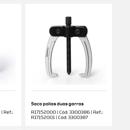
Saca polias duas garras
 Ref.:
R17152000 | Cód: 3300386 | Ref.:
R17152001 | Cód: 3300387