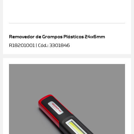
Removedor de Grampos Plásticos 24x6mm
R18201001 | Cód.: 3301846