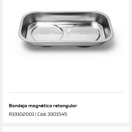
Bandeja magnética retangular
R19102001 | Cód: 3301545