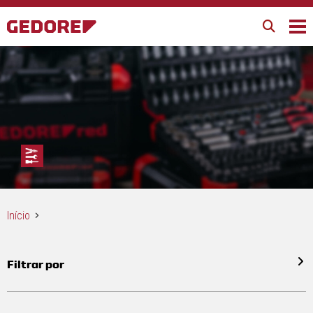
Início
Filtrar por
Todos