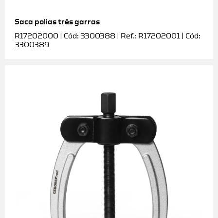
Saca polias três garras
R17202000 | Cód: 3300388 | Ref.: R17202001 | Cód:
3300389