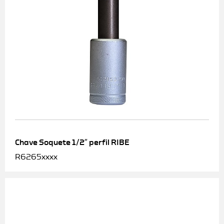
Chave Soquete 1/2″ perfil RIBE
R6265xxxx