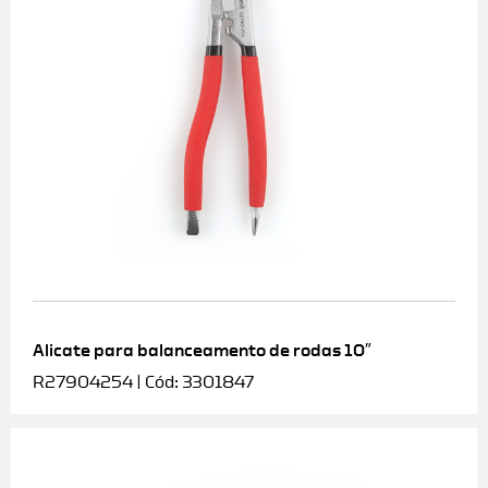
Alicate para balanceamento de rodas 10″
R27904254 | Cód: 3301847