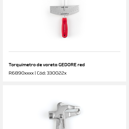
Torquímetro de vareta GEDORE red
R6890xxxx | Cód: 330022x