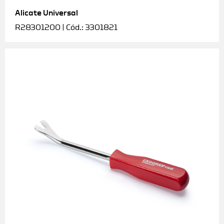
Alicate Universal
Soquetes e acessórios
R28301200 | Cód.: 3301821
Torquímetros