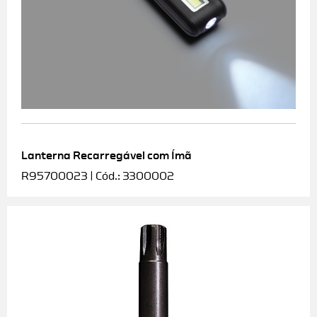
Lanterna Recarregável com Ímã
R95700023 | Cód.: 3300002