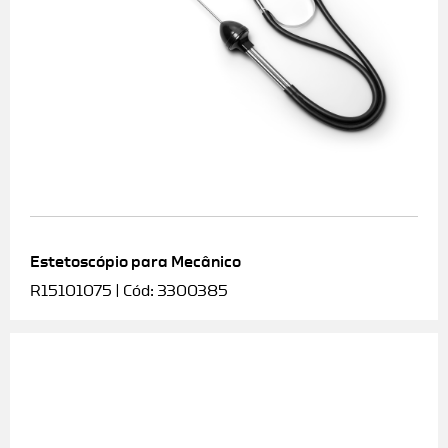
Estetoscópio para Mecânico
R15101075 | Cód: 3300385