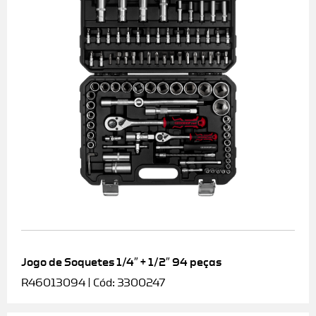
Jogo de Soquetes 1/4″ + 1/2″ 94 peças
R46013094 | Cód: 3300247