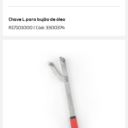
Chave L para bujão de óleo
R17101000 | Cód: 3300374