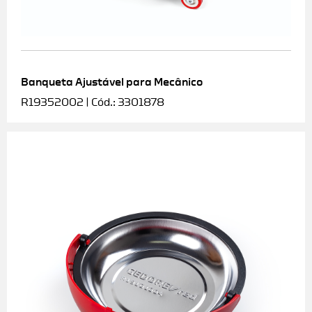
Banqueta Ajustável para Mecânico
R19352002 | Cód.: 3301878