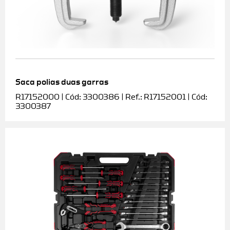
Saca polias duas garras
R17152000 | Cód: 3300386 | Ref.: R17152001 | Cód:
3300387