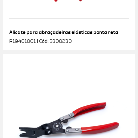
Alicate para abraçadeiras elásticas ponta reta
R19401001 | Cód: 3300230