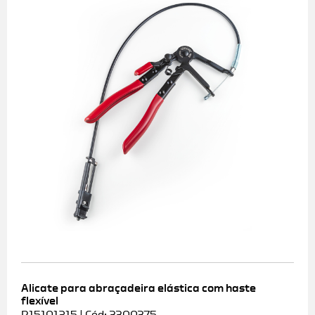
Alicate para abraçadeira elástica com haste
flexível
R15101215 | Cód: 3300375