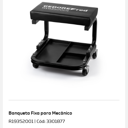
Banqueta Fixa para Mecânico
R19352001 | Cód: 3301877