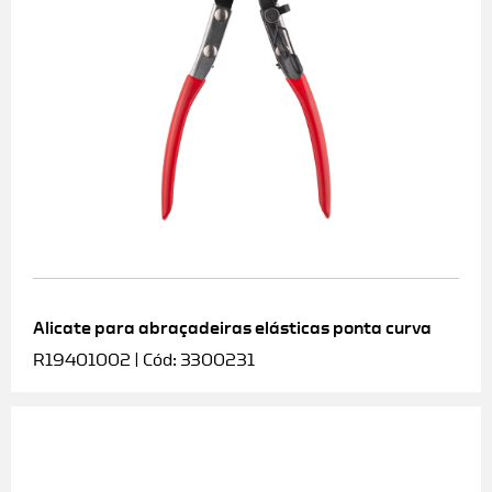
Alicate para abraçadeiras elásticas ponta curva
R19401002 | Cód: 3300231