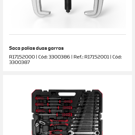
Saca polias duas garras
R17152000 | Cód: 3300386 | Ref.: R17152001 | Cód:
3300387