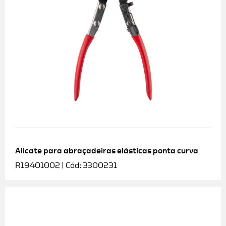
Alicate para abraçadeiras elásticas ponta curva
R19401002 | Cód: 3300231