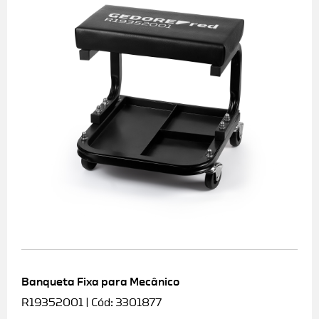
Banqueta Fixa para Mecânico
R19352001 | Cód: 3301877