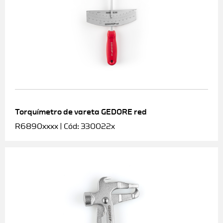
Torquímetro de vareta GEDORE red
R6890xxxx | Cód: 330022x