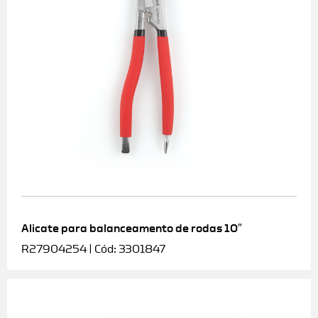
Alicate para balanceamento de rodas 10″
R27904254 | Cód: 3301847