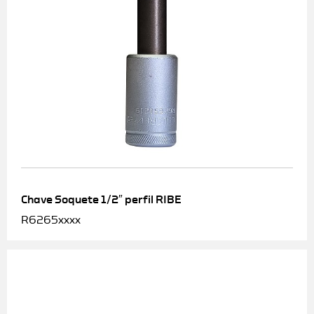
Chave Soquete 1/2″ perfil RIBE
R6265xxxx