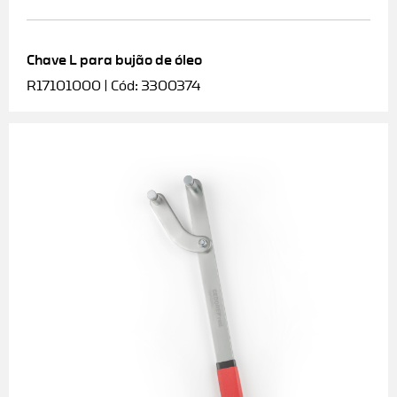
Chave L para bujão de óleo
R17101000 | Cód: 3300374