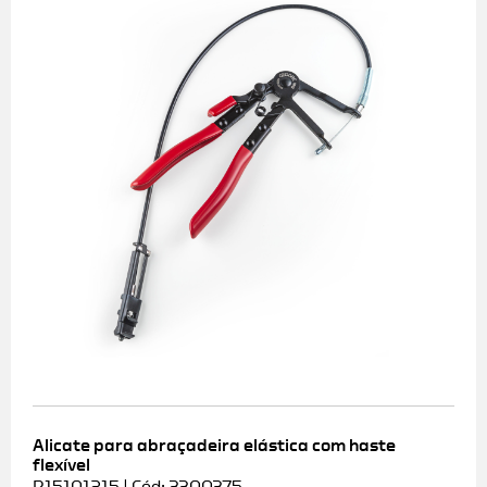
Alicate para abraçadeira elástica com haste
flexível
R15101215 | Cód: 3300375