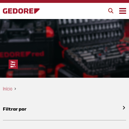
Início
Filtrar por
Todos