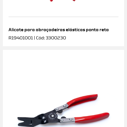
Alicate para abraçadeiras elásticas ponta reta
R19401001 | Cód: 3300230