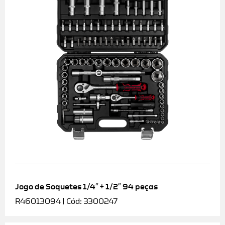
Jogo de Soquetes 1/4″ + 1/2″ 94 peças
R46013094 | Cód: 3300247