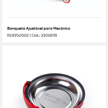
Banqueta Ajustável para Mecânico
R19352002 | Cód.: 3301878