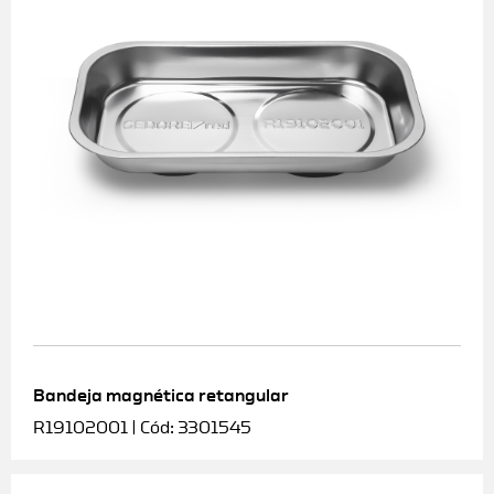
Bandeja magnética retangular
R19102001 | Cód: 3301545