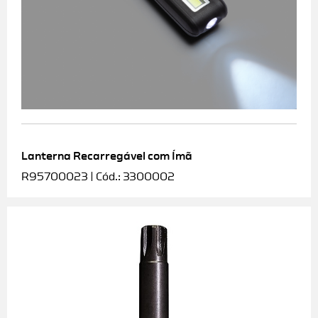
Lanterna Recarregável com Ímã
R95700023 | Cód.: 3300002