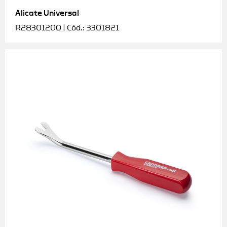
Alicate Universal
Soquetes e acessórios
R28301200 | Cód.: 3301821
Torquímetros