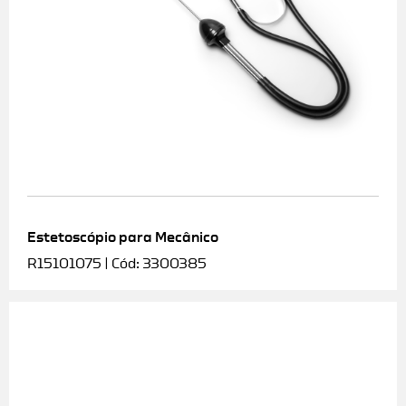
Estetoscópio para Mecânico
R15101075 | Cód: 3300385