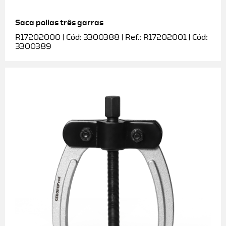
Saca polias três garras
R17202000 | Cód: 3300388 | Ref.: R17202001 | Cód:
3300389