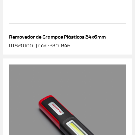
Removedor de Grampos Plásticos 24x6mm
R18201001 | Cód.: 3301846