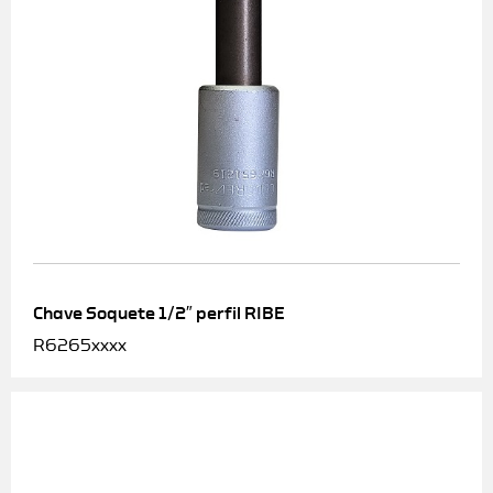
Chave Soquete 1/2″ perfil RIBE
R6265xxxx