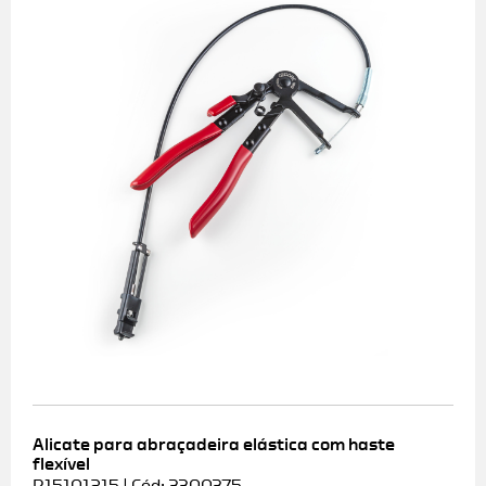
Alicate para abraçadeira elástica com haste
flexível
R15101215 | Cód: 3300375