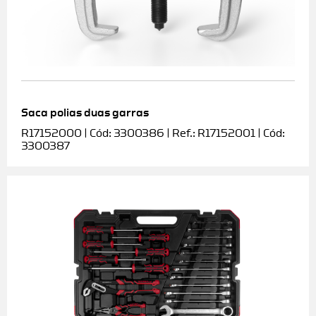
Saca polias duas garras
R17152000 | Cód: 3300386 | Ref.: R17152001 | Cód:
3300387