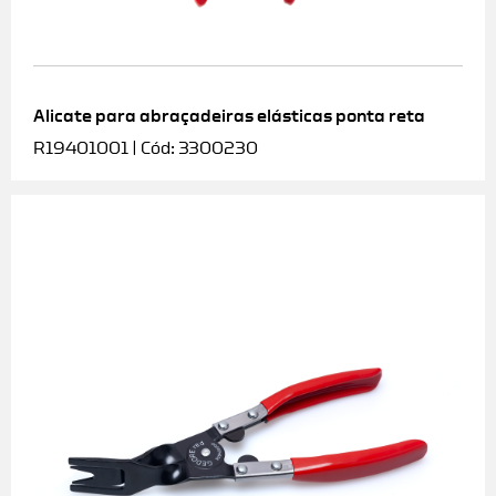
Alicate para abraçadeiras elásticas ponta reta
R19401001 | Cód: 3300230