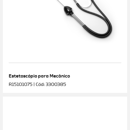
Estetoscópio para Mecânico
R15101075 | Cód: 3300385