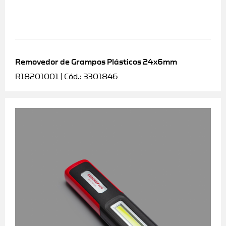
Removedor de Grampos Plásticos 24x6mm
R18201001 | Cód.: 3301846