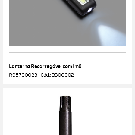
Lanterna Recarregável com Ímã
R95700023 | Cód.: 3300002