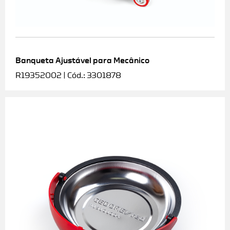
Banqueta Ajustável para Mecânico
R19352002 | Cód.: 3301878