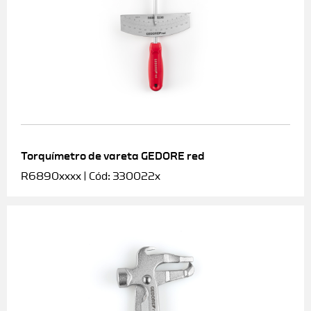
Torquímetro de vareta GEDORE red
R6890xxxx | Cód: 330022x