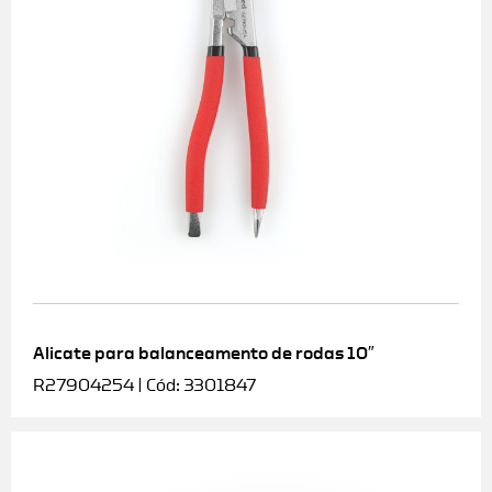
Alicate para balanceamento de rodas 10″
R27904254 | Cód: 3301847