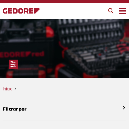
Início
Filtrar por
Todos