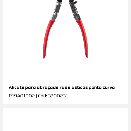
Alicate para abraçadeiras elásticas ponta curva
R19401002 | Cód: 3300231