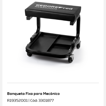
Banqueta Fixa para Mecânico
R19352001 | Cód: 3301877