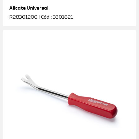
Alicate Universal
Soquetes e acessórios
R28301200 | Cód.: 3301821
Torquímetros