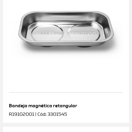
Bandeja magnética retangular
R19102001 | Cód: 3301545