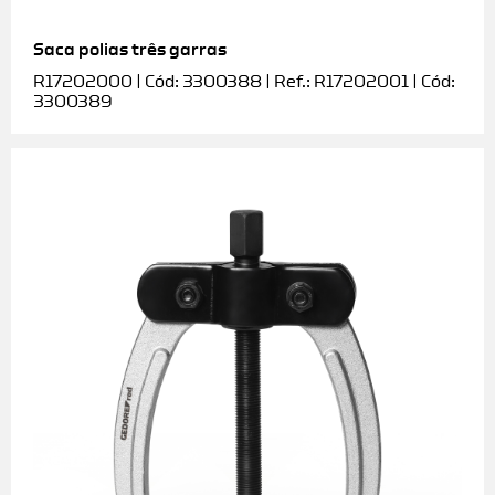
Saca polias três garras
R17202000 | Cód: 3300388 | Ref.: R17202001 | Cód:
3300389