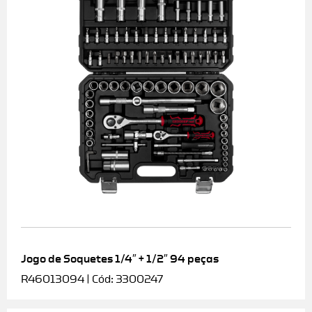
Jogo de Soquetes 1/4″ + 1/2″ 94 peças
R46013094 | Cód: 3300247