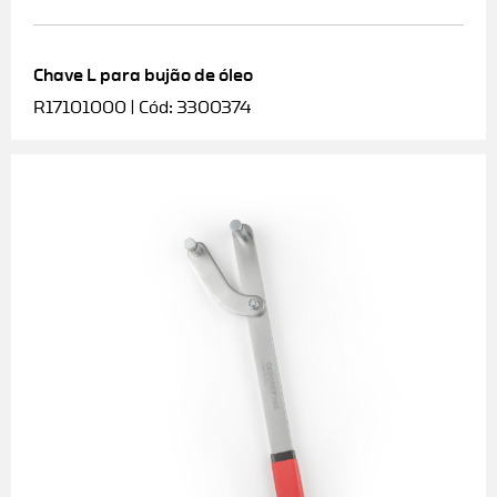
Chave L para bujão de óleo
R17101000 | Cód: 3300374