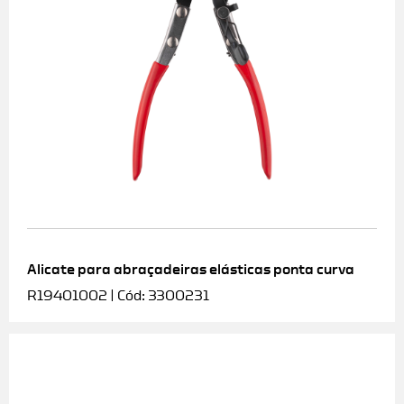
Alicate para abraçadeiras elásticas ponta curva
R19401002 | Cód: 3300231