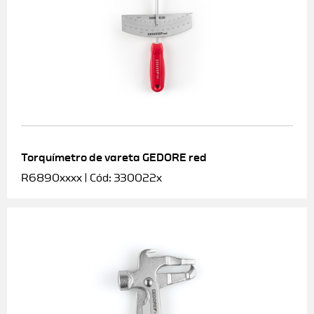
Torquímetro de vareta GEDORE red
R6890xxxx | Cód: 330022x