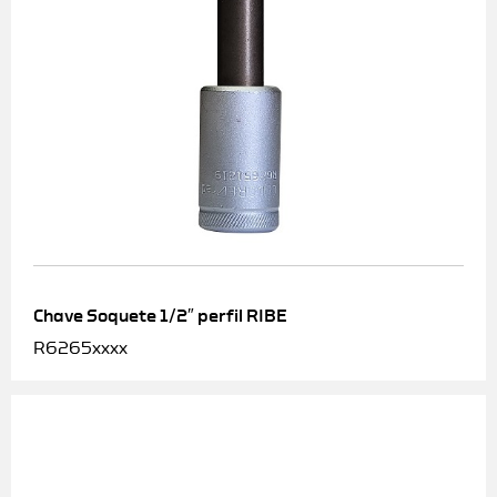
Chave Soquete 1/2″ perfil RIBE
R6265xxxx