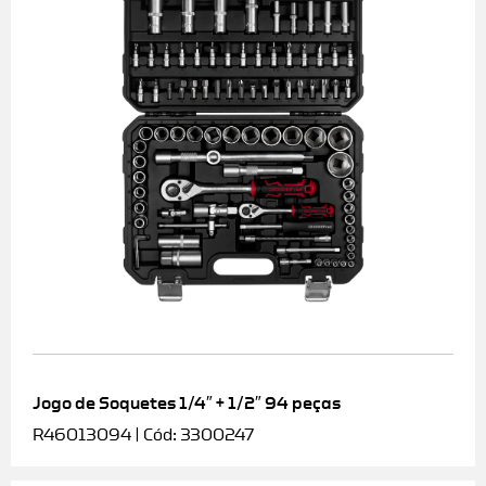
Jogo de Soquetes 1/4″ + 1/2″ 94 peças
R46013094 | Cód: 3300247