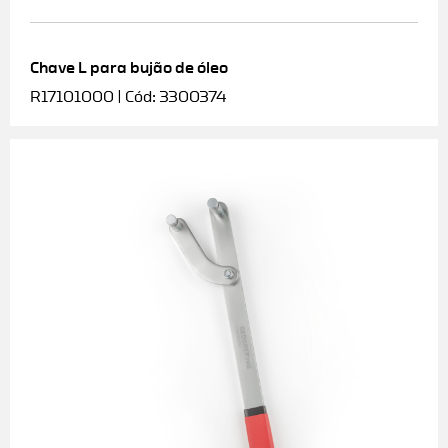
Chave L para bujão de óleo
R17101000 | Cód: 3300374