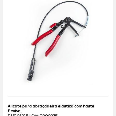
Alicate para abraçadeira elástica com haste
flexível
R15101215 | Cód: 3300375