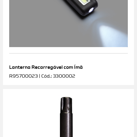
Lanterna Recarregável com Ímã
R95700023 | Cód.: 3300002