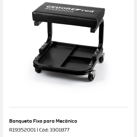
Banqueta Fixa para Mecânico
R19352001 | Cód: 3301877