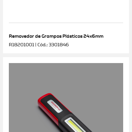
Removedor de Grampos Plásticos 24x6mm
R18201001 | Cód.: 3301846