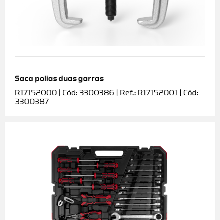
Saca polias duas garras
R17152000 | Cód: 3300386 | Ref.: R17152001 | Cód:
3300387