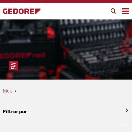
Início
Filtrar por
Todos