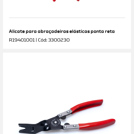
Alicate para abraçadeiras elásticas ponta reta
R19401001 | Cód: 3300230