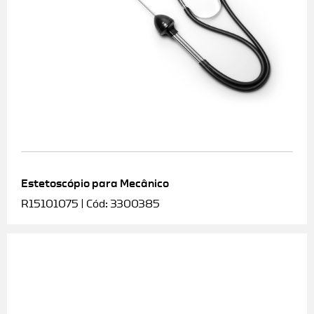
Estetoscópio para Mecânico
R15101075 | Cód: 3300385