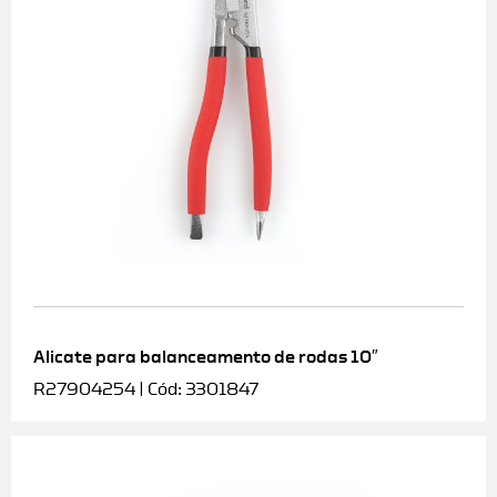
Alicate para balanceamento de rodas 10″
R27904254 | Cód: 3301847