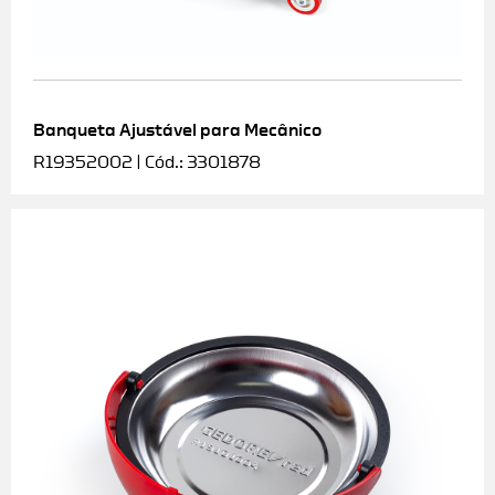
Banqueta Ajustável para Mecânico
R19352002 | Cód.: 3301878