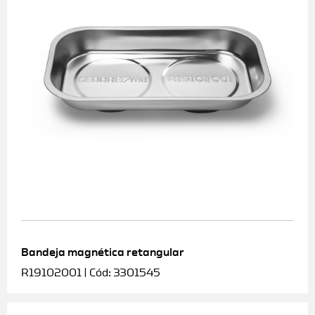
Bandeja magnética retangular
R19102001 | Cód: 3301545