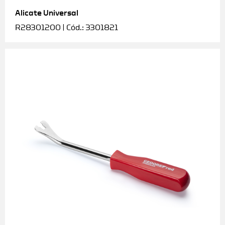
Alicate Universal
Soquetes e acessórios
R28301200 | Cód.: 3301821
Torquímetros