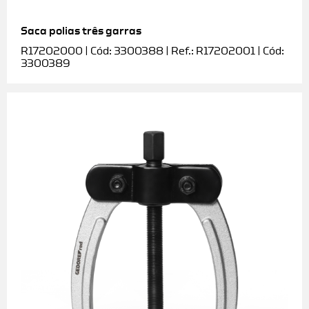
Saca polias três garras
R17202000 | Cód: 3300388 | Ref.: R17202001 | Cód:
3300389