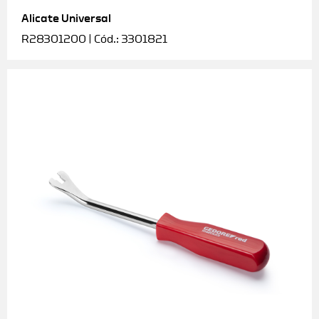
Alicate Universal
Soquetes e acessórios
R28301200 | Cód.: 3301821
Torquímetros