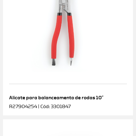
Alicate para balanceamento de rodas 10″
R27904254 | Cód: 3301847