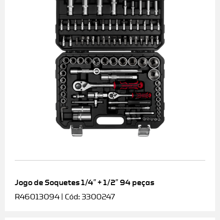
Jogo de Soquetes 1/4″ + 1/2″ 94 peças
R46013094 | Cód: 3300247