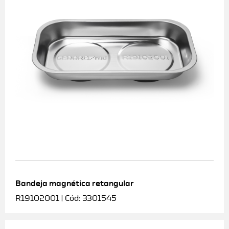
Bandeja magnética retangular
R19102001 | Cód: 3301545