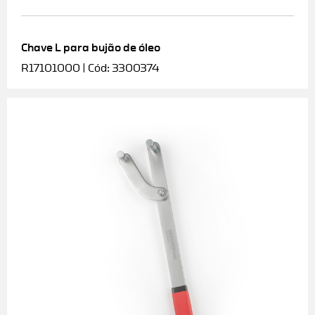
Chave L para bujão de óleo
R17101000 | Cód: 3300374