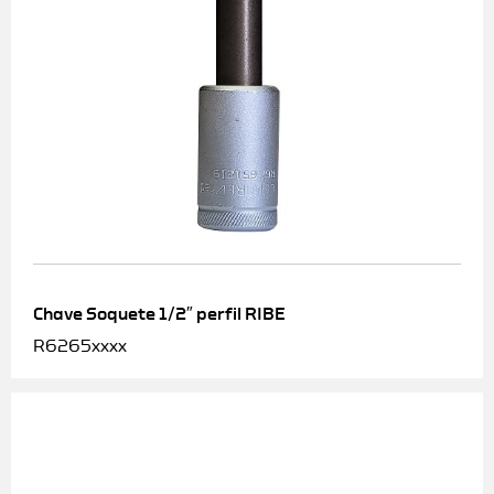
Chave Soquete 1/2″ perfil RIBE
R6265xxxx