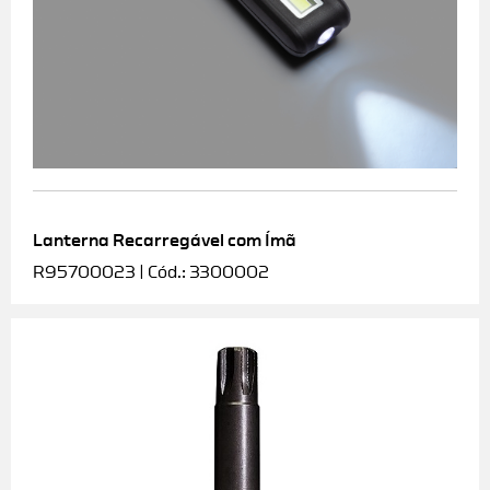
Lanterna Recarregável com Ímã
R95700023 | Cód.: 3300002