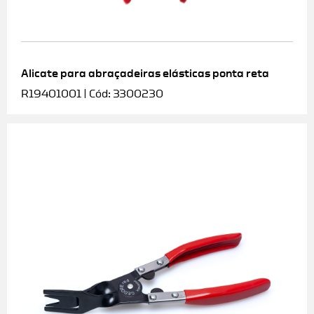
Alicate para abraçadeiras elásticas ponta reta
R19401001 | Cód: 3300230