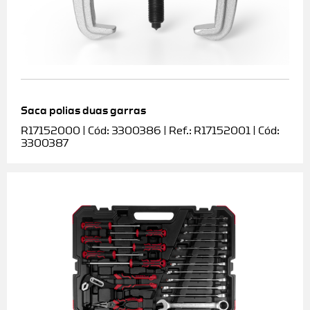
Saca polias duas garras
R17152000 | Cód: 3300386 | Ref.: R17152001 | Cód:
3300387