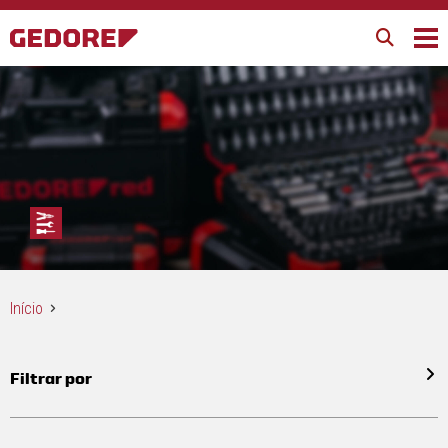
Início
Filtrar por
Todos