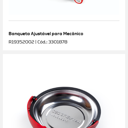
Banqueta Ajustável para Mecânico
R19352002 | Cód.: 3301878