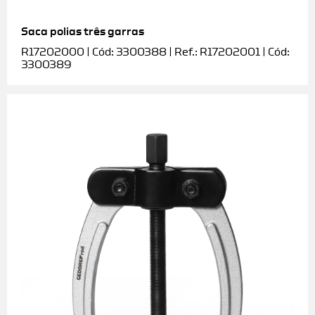
Saca polias três garras
R17202000 | Cód: 3300388 | Ref.: R17202001 | Cód:
3300389