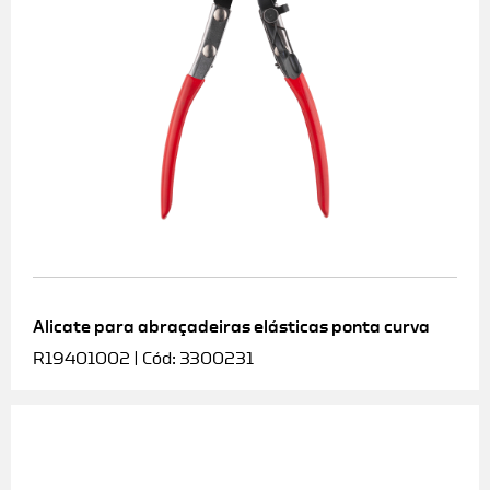
Alicate para abraçadeiras elásticas ponta curva
R19401002 | Cód: 3300231