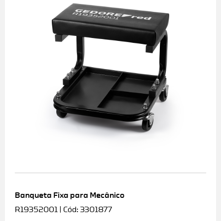
Banqueta Fixa para Mecânico
R19352001 | Cód: 3301877