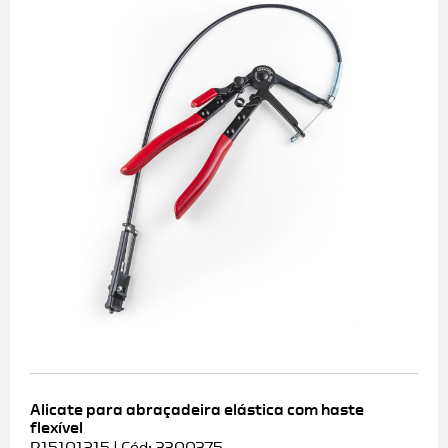
Alicate para abraçadeira elástica com haste
flexível
R15101215 | Cód: 3300375