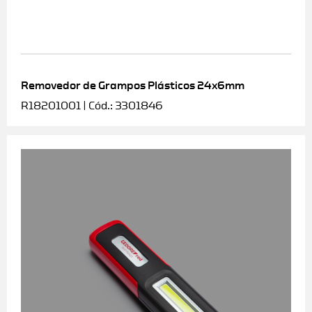
Removedor de Grampos Plásticos 24x6mm
R18201001 | Cód.: 3301846