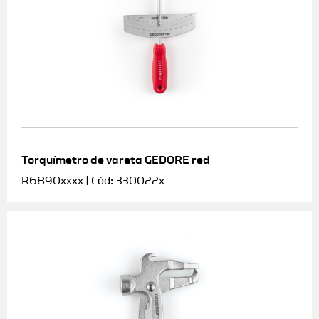
Torquímetro de vareta GEDORE red
R6890xxxx | Cód: 330022x