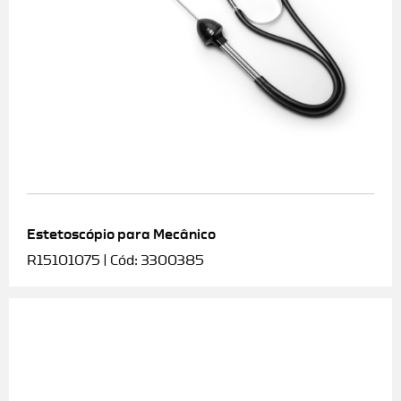
Estetoscópio para Mecânico
R15101075 | Cód: 3300385