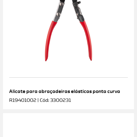
Alicate para abraçadeiras elásticas ponta curva
R19401002 | Cód: 3300231