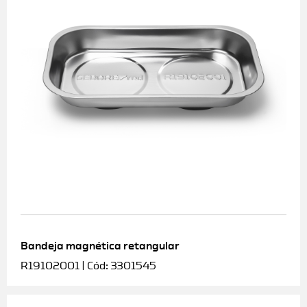
Bandeja magnética retangular
R19102001 | Cód: 3301545