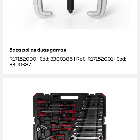
Saca polias duas garras
R17152000 | Cód: 3300386 | Ref.: R17152001 | Cód:
3300387