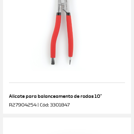
Alicate para balanceamento de rodas 10″
R27904254 | Cód: 3301847