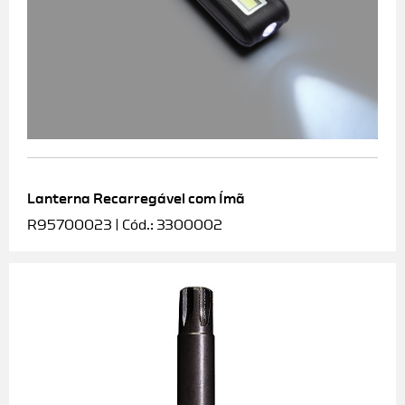
Lanterna Recarregável com Ímã
R95700023 | Cód.: 3300002