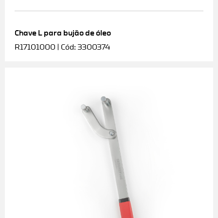
Chave L para bujão de óleo
R17101000 | Cód: 3300374