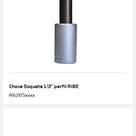
Chave Soquete 1/2″ perfil RIBE
R6265xxxx