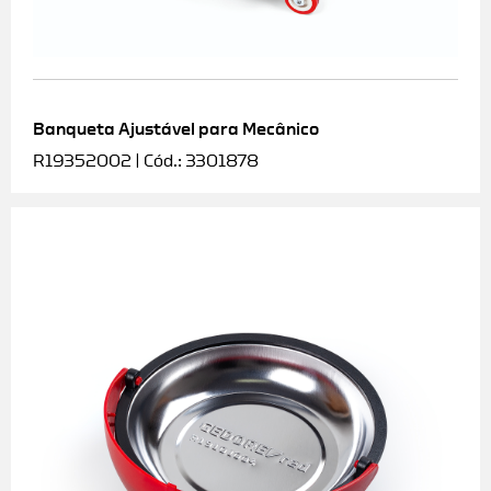
Banqueta Ajustável para Mecânico
R19352002 | Cód.: 3301878