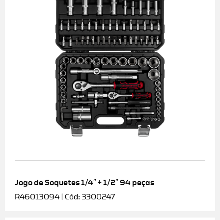
Jogo de Soquetes 1/4″ + 1/2″ 94 peças
R46013094 | Cód: 3300247