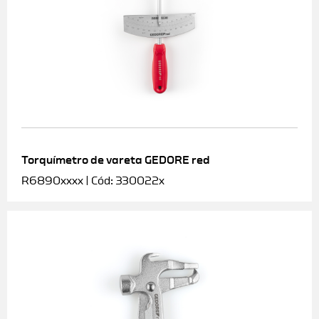
Torquímetro de vareta GEDORE red
R6890xxxx | Cód: 330022x