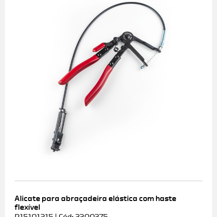
Alicate para abraçadeira elástica com haste
flexível
R15101215 | Cód: 3300375