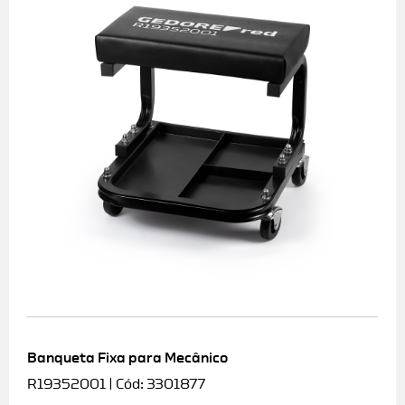
Banqueta Fixa para Mecânico
R19352001 | Cód: 3301877