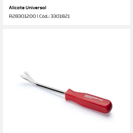
Alicate Universal
Soquetes e acessórios
R28301200 | Cód.: 3301821
Torquímetros