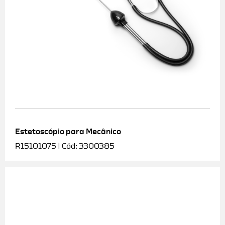
Estetoscópio para Mecânico
R15101075 | Cód: 3300385