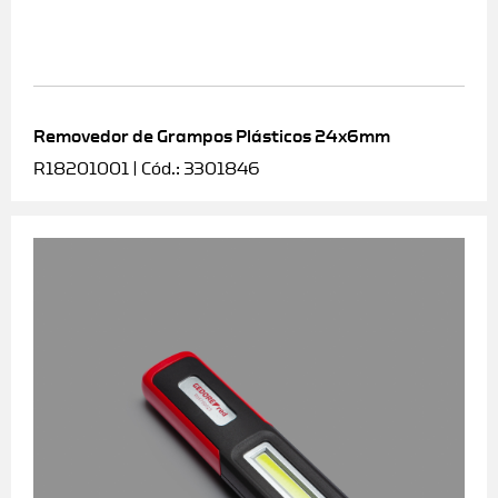
Removedor de Grampos Plásticos 24x6mm
R18201001 | Cód.: 3301846