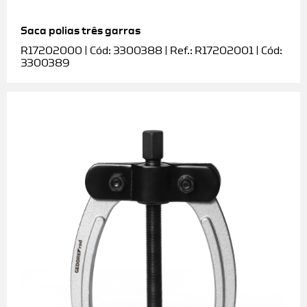
Saca polias três garras
R17202000 | Cód: 3300388 | Ref.: R17202001 | Cód:
3300389