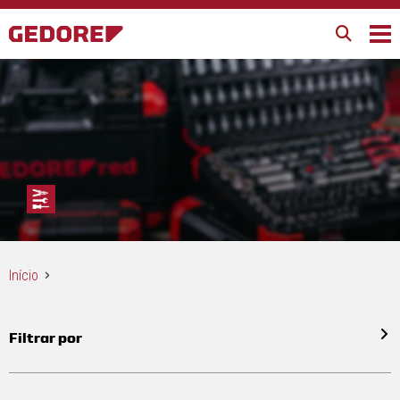
Início
Filtrar por
Todos