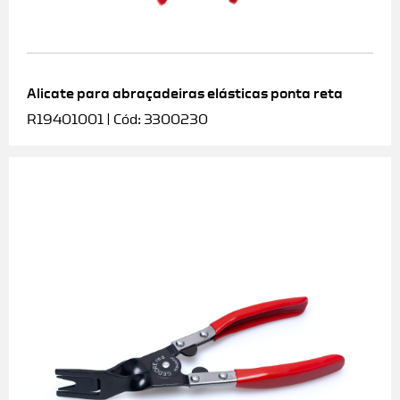
Alicate para abraçadeiras elásticas ponta reta
R19401001 | Cód: 3300230