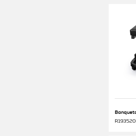
Banqueta
R1935200