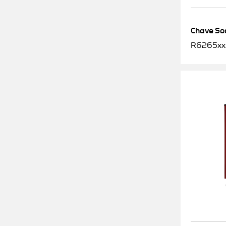
Chave Soq
R6265xx