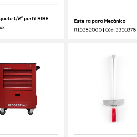
uete 1/2″ perfil RIBE
Esteira para Mecânico
xx
R19352000 | Cód: 3301876