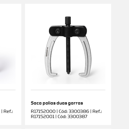
Saca polias duas garras
 Ref.:
R17152000 | Cód: 3300386 | Ref.:
R17152001 | Cód: 3300387