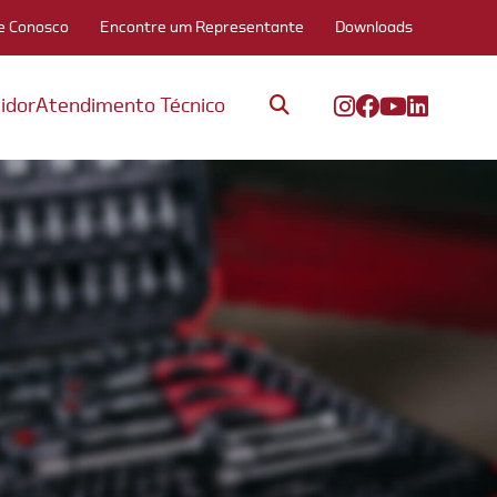
e Conosco
Encontre um Representante
Downloads
idor
Atendimento Técnico