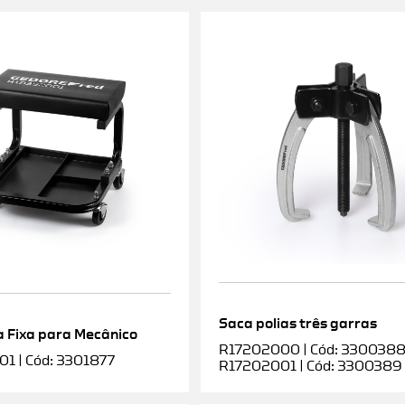
Saca polias três garras
 Fixa para Mecânico
R17202000 | Cód: 3300388 |
1 | Cód: 3301877
R17202001 | Cód: 3300389