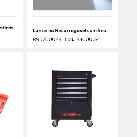
sticos
Lanterna Recarregável com Ímã
R95700023 | Cód.: 3300002