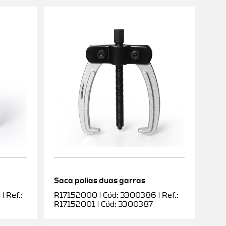
Saca polias duas garras
 Ref.:
R17152000 | Cód: 3300386 | Ref.:
R17152001 | Cód: 3300387