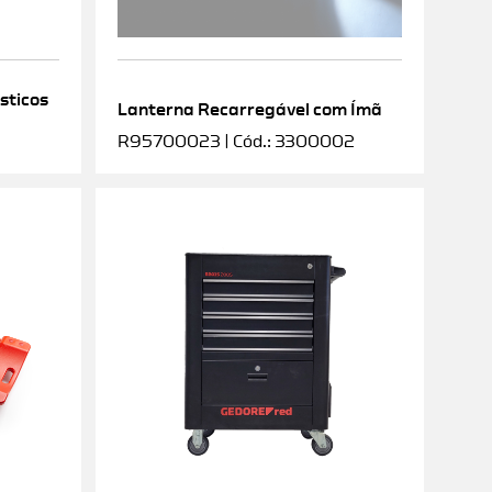
sticos
Lanterna Recarregável com Ímã
R95700023 | Cód.: 3300002