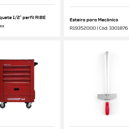
uete 1/2″ perfil RIBE
Esteira para Mecânico
xx
R19352000 | Cód: 3301876