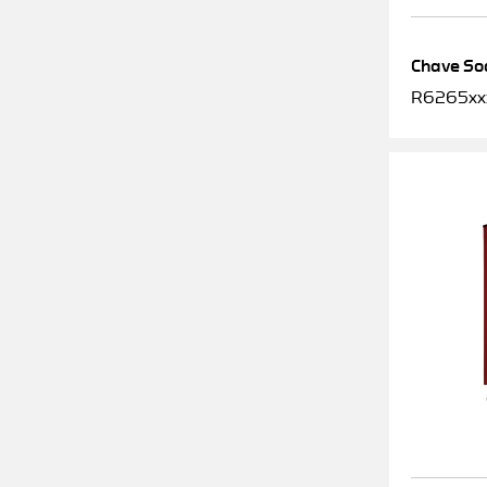
Chave Soq
R6265xx