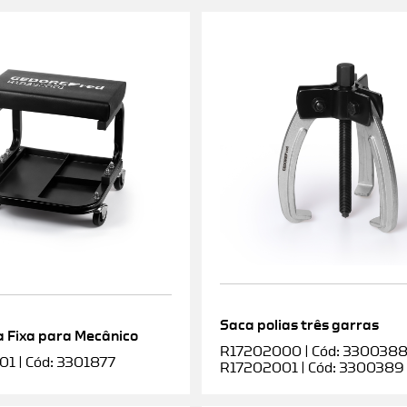
Saca polias três garras
 Fixa para Mecânico
R17202000 | Cód: 3300388 |
1 | Cód: 3301877
R17202001 | Cód: 3300389