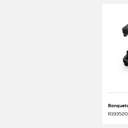
Banqueta
R1935200