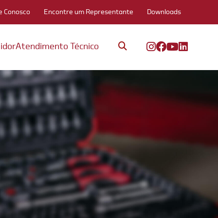
e Conosco
Encontre um Representante
Downloads
idor
Atendimento Técnico