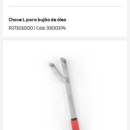
Chave L para bujão de óleo
R17101000 | Cód: 3300374