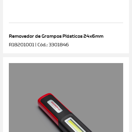
Removedor de Grampos Plásticos 24x6mm
R18201001 | Cód.: 3301846