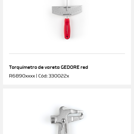
Torquímetro de vareta GEDORE red
R6890xxxx | Cód: 330022x