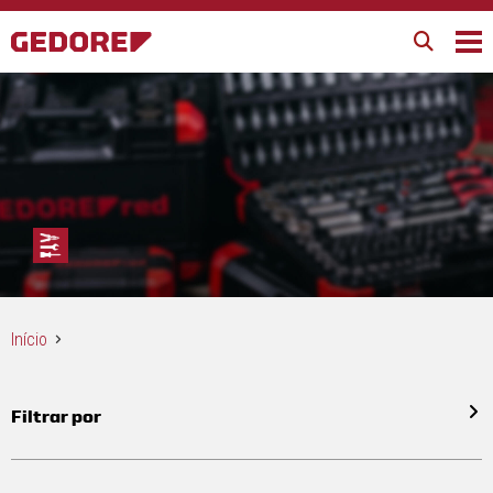
Início
Filtrar por
Todos