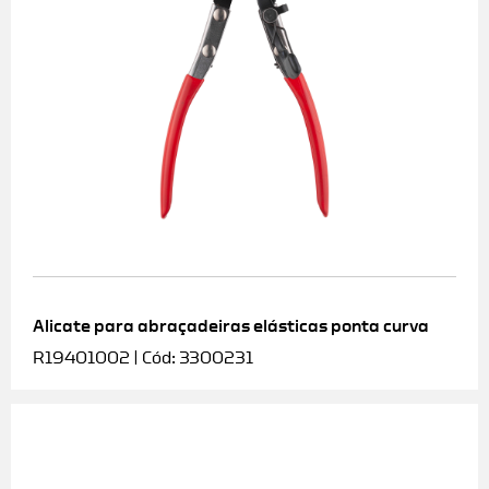
Alicate para abraçadeiras elásticas ponta curva
R19401002 | Cód: 3300231