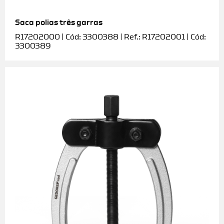
Saca polias três garras
R17202000 | Cód: 3300388 | Ref.: R17202001 | Cód:
3300389