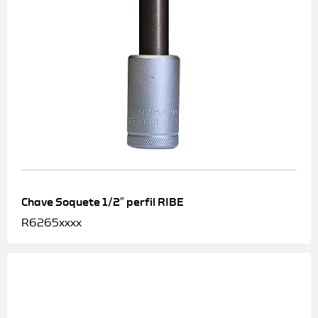
Chave Soquete 1/2″ perfil RIBE
R6265xxxx