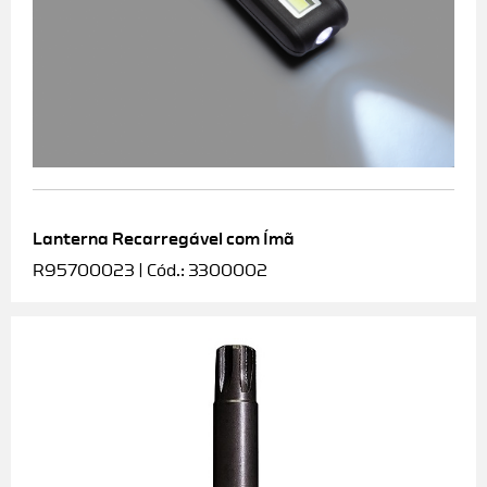
Lanterna Recarregável com Ímã
R95700023 | Cód.: 3300002