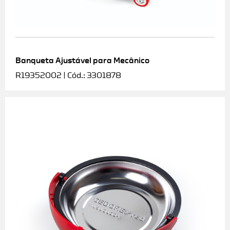
Banqueta Ajustável para Mecânico
R19352002 | Cód.: 3301878