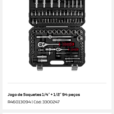
Jogo de Soquetes 1/4″ + 1/2″ 94 peças
R46013094 | Cód: 3300247