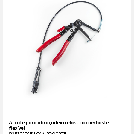
Alicate para abraçadeira elástica com haste
flexível
R15101215 | Cód: 3300375