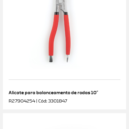
Alicate para balanceamento de rodas 10″
R27904254 | Cód: 3301847