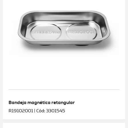
Bandeja magnética retangular
R19102001 | Cód: 3301545