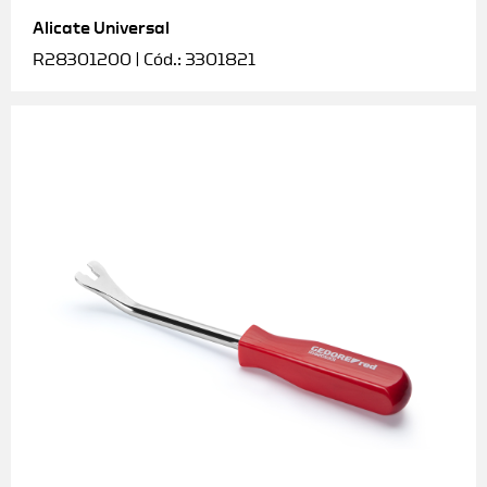
Alicate Universal
Soquetes e acessórios
R28301200 | Cód.: 3301821
Torquímetros