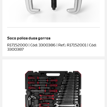
Saca polias duas garras
R17152000 | Cód: 3300386 | Ref.: R17152001 | Cód:
3300387