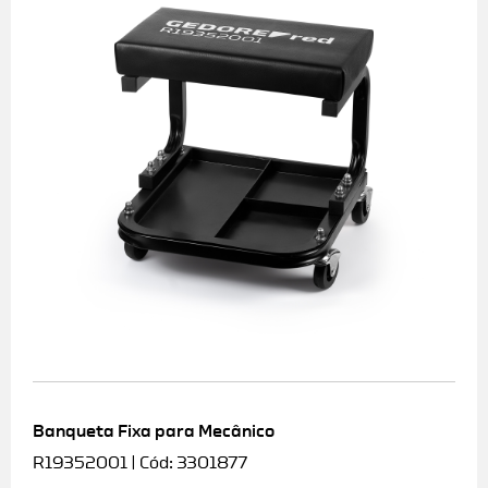
Banqueta Fixa para Mecânico
R19352001 | Cód: 3301877