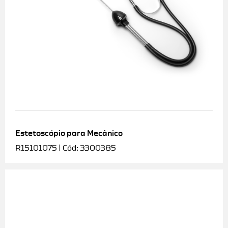
Estetoscópio para Mecânico
R15101075 | Cód: 3300385