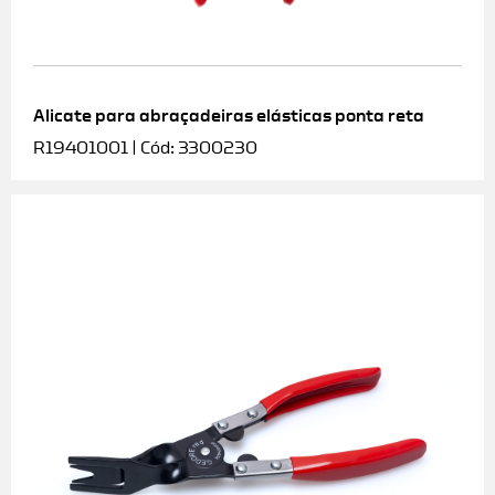
Alicate para abraçadeiras elásticas ponta reta
R19401001 | Cód: 3300230