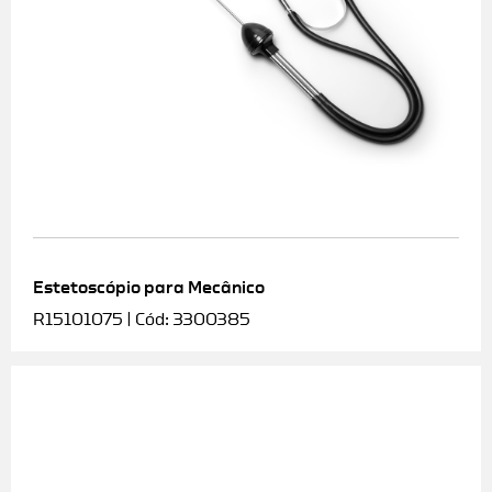
Estetoscópio para Mecânico
R15101075 | Cód: 3300385