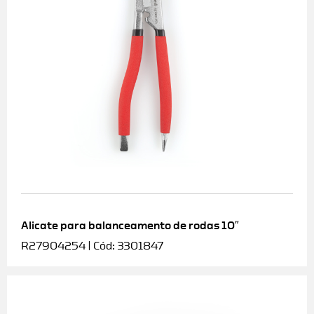
Alicate para balanceamento de rodas 10″
R27904254 | Cód: 3301847