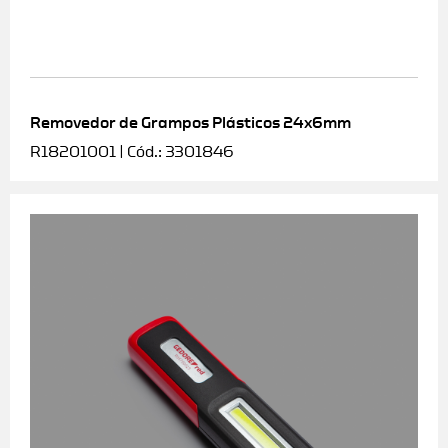
Removedor de Grampos Plásticos 24x6mm
R18201001 | Cód.: 3301846