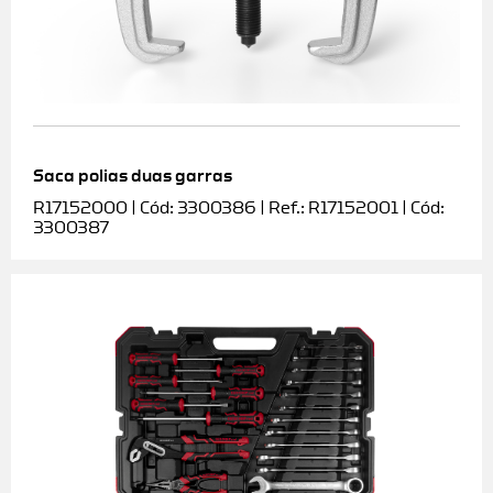
Saca polias duas garras
R17152000 | Cód: 3300386 | Ref.: R17152001 | Cód:
3300387