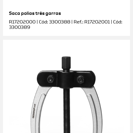
Saca polias três garras
R17202000 | Cód: 3300388 | Ref.: R17202001 | Cód:
3300389