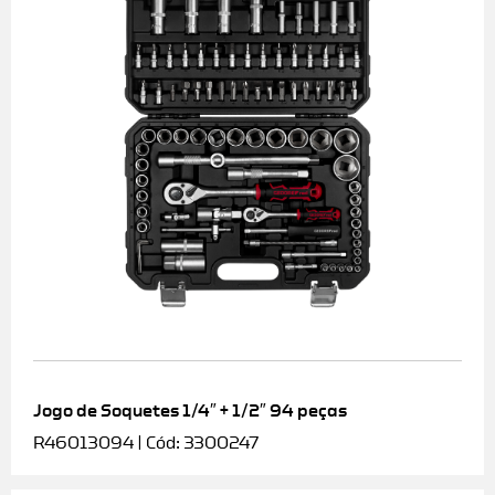
Jogo de Soquetes 1/4″ + 1/2″ 94 peças
R46013094 | Cód: 3300247