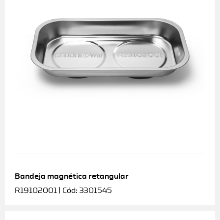
Bandeja magnética retangular
R19102001 | Cód: 3301545