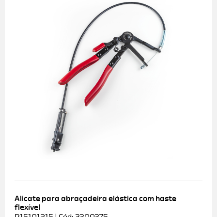
Alicate para abraçadeira elástica com haste
flexível
R15101215 | Cód: 3300375