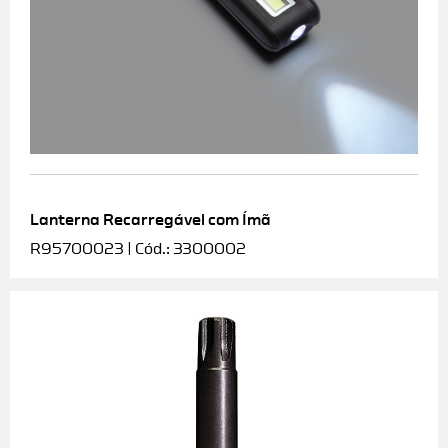
Lanterna Recarregável com Ímã
R95700023 | Cód.: 3300002