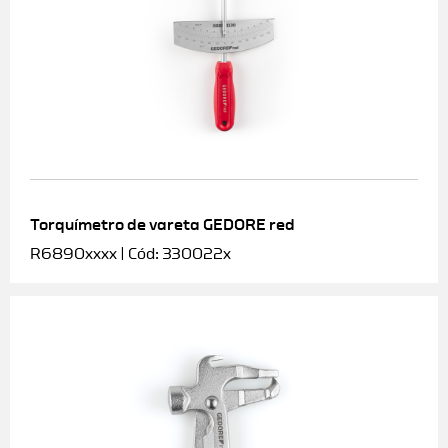
Torquímetro de vareta GEDORE red
R6890xxxx | Cód: 330022x