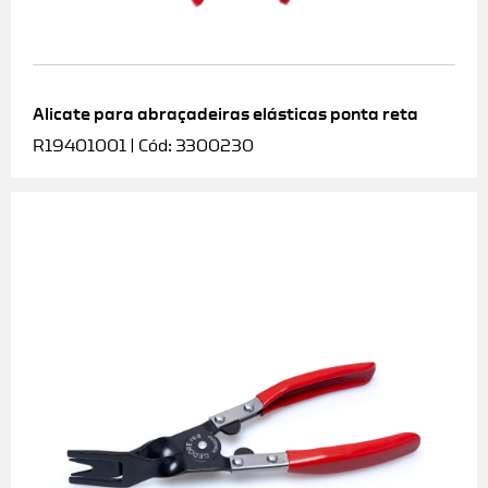
Alicate para abraçadeiras elásticas ponta reta
R19401001 | Cód: 3300230