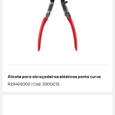
Alicate para abraçadeiras elásticas ponta curva
R19401002 | Cód: 3300231