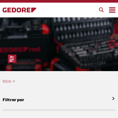
Início
Filtrar por
Todos