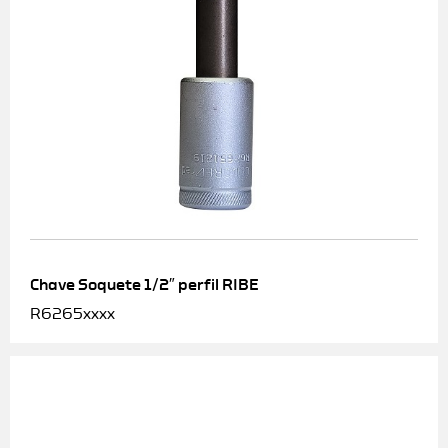
Chave Soquete 1/2″ perfil RIBE
R6265xxxx