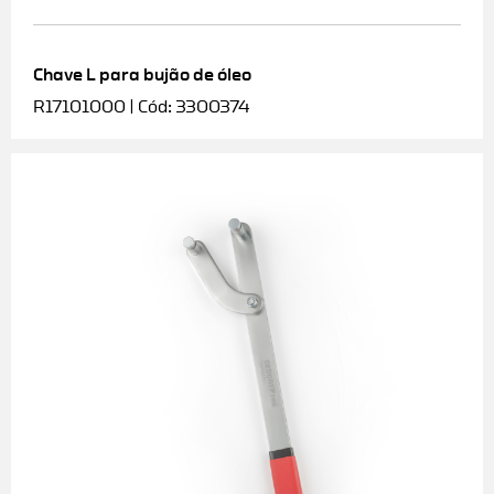
Chave L para bujão de óleo
R17101000 | Cód: 3300374