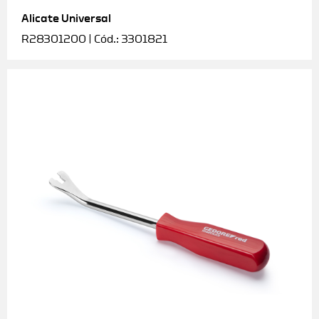
Alicate Universal
Soquetes e acessórios
R28301200 | Cód.: 3301821
Torquímetros