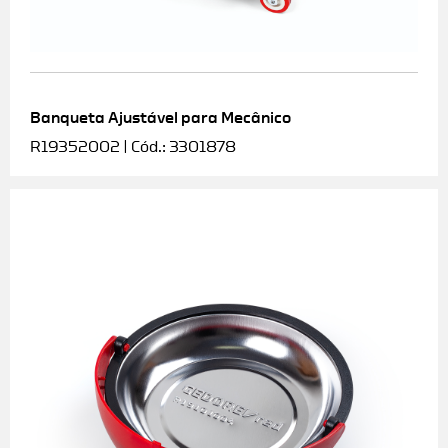
Banqueta Ajustável para Mecânico
R19352002 | Cód.: 3301878