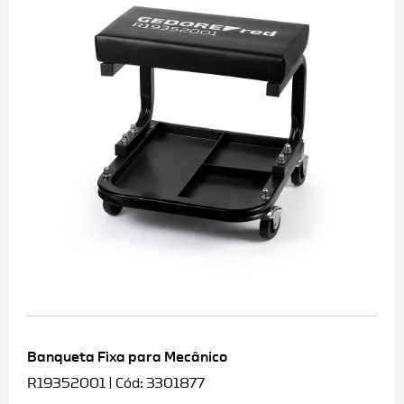
Banqueta Fixa para Mecânico
R19352001 | Cód: 3301877