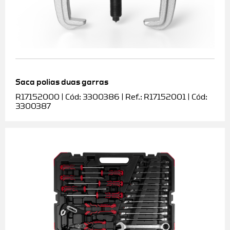
Saca polias duas garras
R17152000 | Cód: 3300386 | Ref.: R17152001 | Cód:
3300387