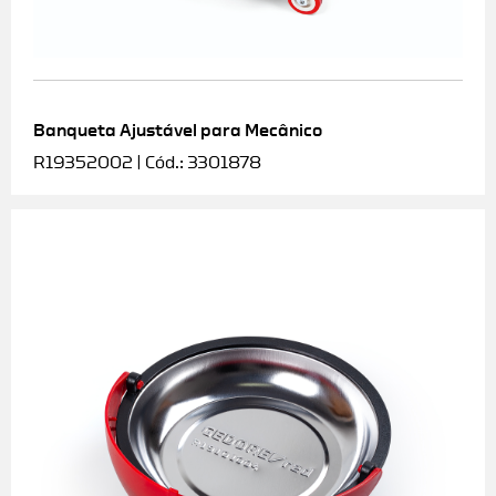
Banqueta Ajustável para Mecânico
R19352002 | Cód.: 3301878