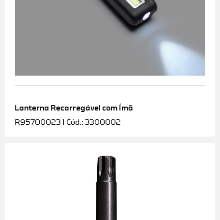
Lanterna Recarregável com Ímã
R95700023 | Cód.: 3300002