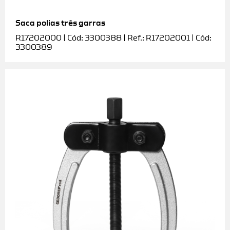
Saca polias três garras
R17202000 | Cód: 3300388 | Ref.: R17202001 | Cód:
3300389