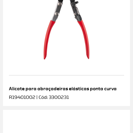
Alicate para abraçadeiras elásticas ponta curva
R19401002 | Cód: 3300231