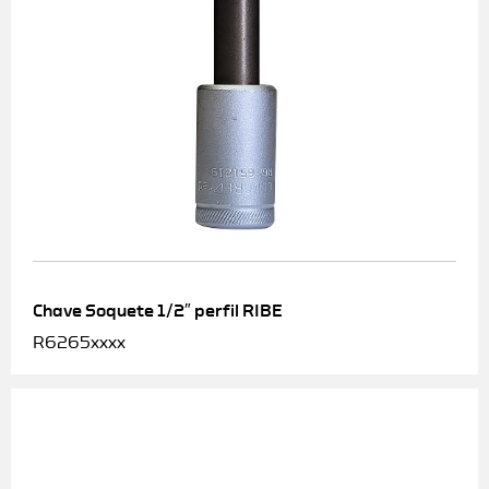
Chave Soquete 1/2″ perfil RIBE
R6265xxxx