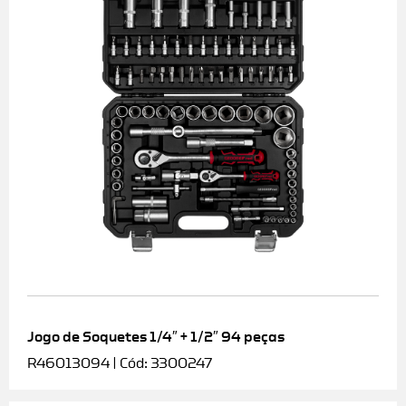
Jogo de Soquetes 1/4″ + 1/2″ 94 peças
R46013094 | Cód: 3300247