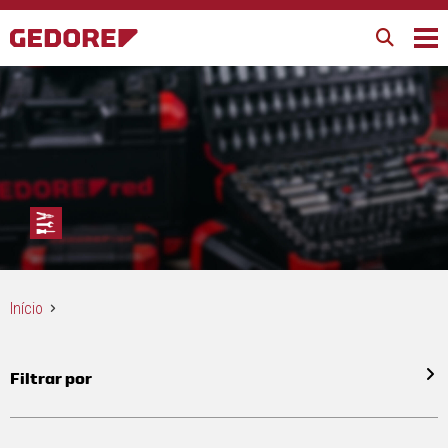
Início
Filtrar por
Todos