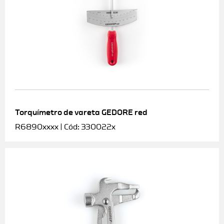
Torquímetro de vareta GEDORE red
R6890xxxx | Cód: 330022x