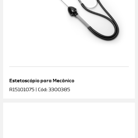
Estetoscópio para Mecânico
R15101075 | Cód: 3300385