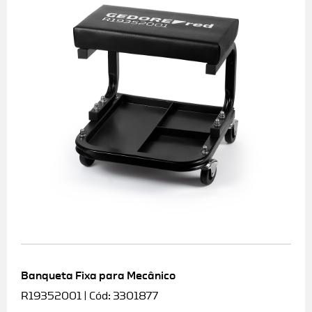
Banqueta Fixa para Mecânico
R19352001 | Cód: 3301877