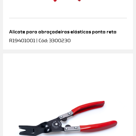
Alicate para abraçadeiras elásticas ponta reta
R19401001 | Cód: 3300230