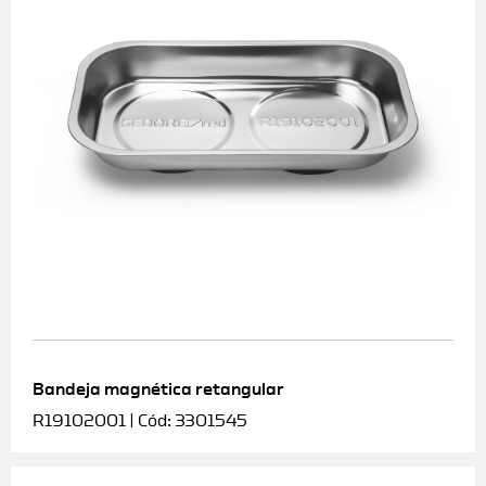
Bandeja magnética retangular
R19102001 | Cód: 3301545