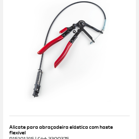
Alicate para abraçadeira elástica com haste
flexível
R15101215 | Cód: 3300375