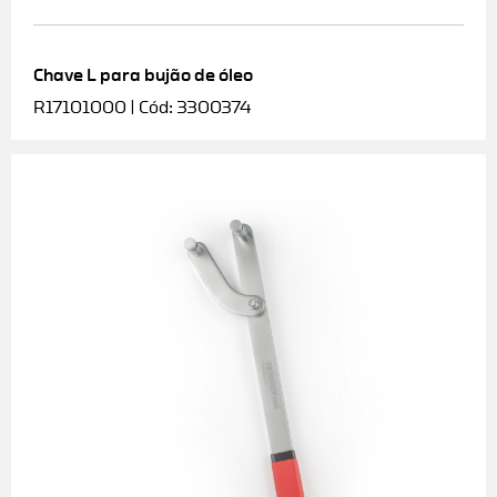
Chave L para bujão de óleo
R17101000 | Cód: 3300374