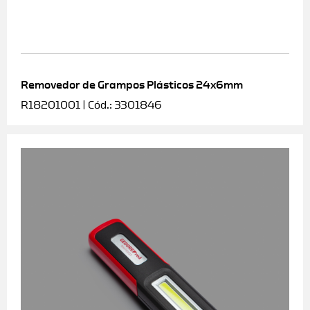
Removedor de Grampos Plásticos 24x6mm
R18201001 | Cód.: 3301846