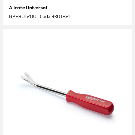
Alicate Universal
Soquetes e acessórios
R28301200 | Cód.: 3301821
Torquímetros