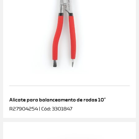
Alicate para balanceamento de rodas 10″
R27904254 | Cód: 3301847