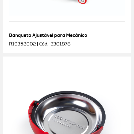
Banqueta Ajustável para Mecânico
R19352002 | Cód.: 3301878