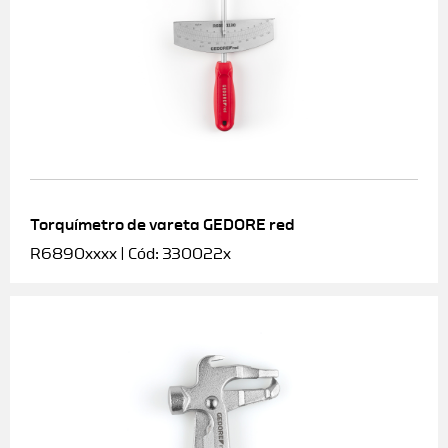
Torquímetro de vareta GEDORE red
R6890xxxx | Cód: 330022x