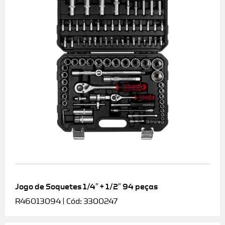
Jogo de Soquetes 1/4″ + 1/2″ 94 peças
R46013094 | Cód: 3300247