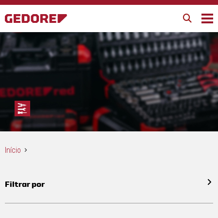
Início
Filtrar por
Todos