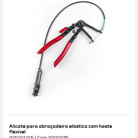
Alicate para abraçadeira elástica com haste
flexível
R15101215 | Cód: 3300375