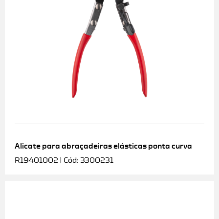
Alicate para abraçadeiras elásticas ponta curva
R19401002 | Cód: 3300231