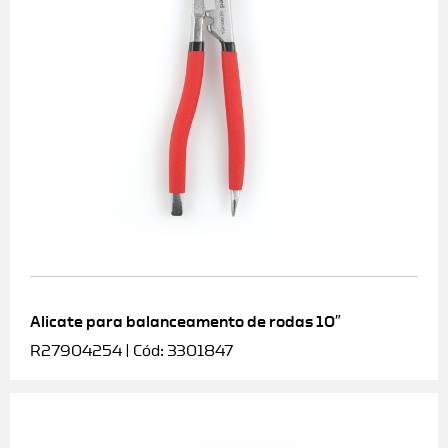
Alicate para balanceamento de rodas 10″
R27904254 | Cód: 3301847