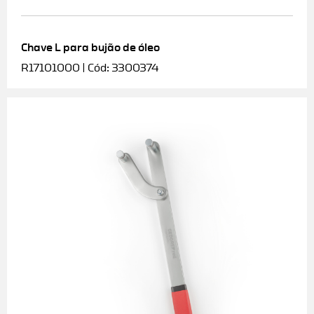
Chave L para bujão de óleo
R17101000 | Cód: 3300374