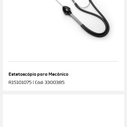
Estetoscópio para Mecânico
R15101075 | Cód: 3300385