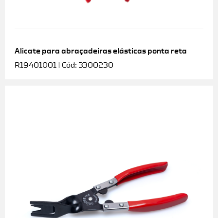
Alicate para abraçadeiras elásticas ponta reta
R19401001 | Cód: 3300230