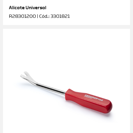
Alicate Universal
Soquetes e acessórios
R28301200 | Cód.: 3301821
Torquímetros