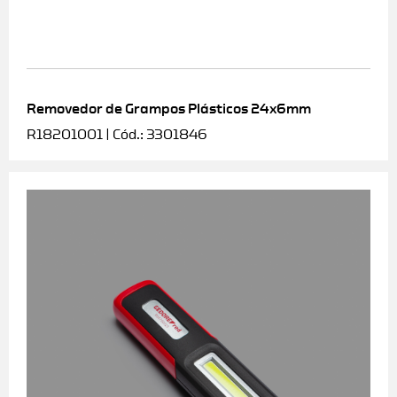
Removedor de Grampos Plásticos 24x6mm
R18201001 | Cód.: 3301846