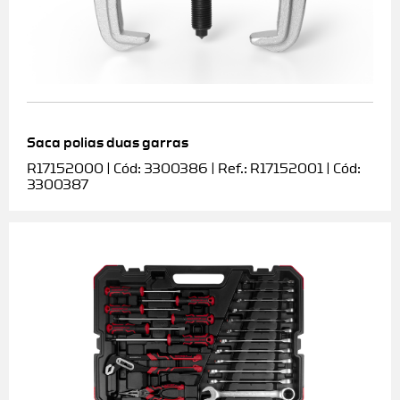
Saca polias duas garras
R17152000 | Cód: 3300386 | Ref.: R17152001 | Cód:
3300387