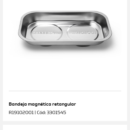
Bandeja magnética retangular
R19102001 | Cód: 3301545