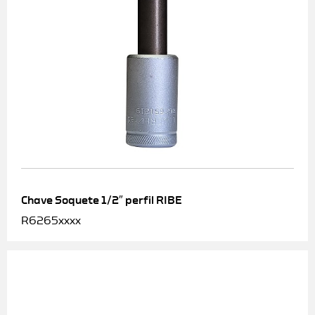
Chave Soquete 1/2″ perfil RIBE
R6265xxxx