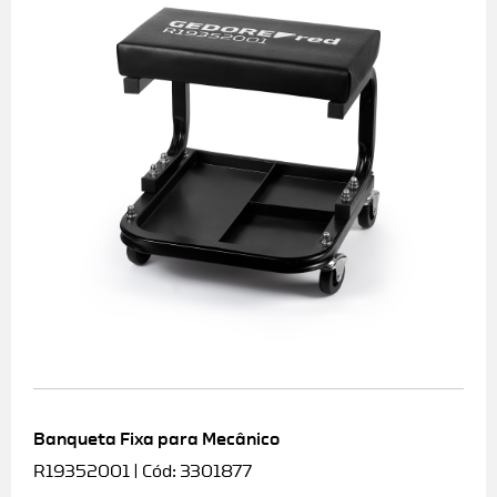
Banqueta Fixa para Mecânico
R19352001 | Cód: 3301877