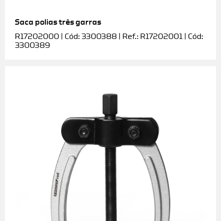
Saca polias três garras
R17202000 | Cód: 3300388 | Ref.: R17202001 | Cód:
3300389