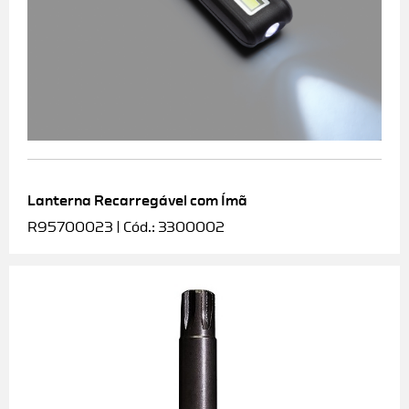
Lanterna Recarregável com Ímã
R95700023 | Cód.: 3300002