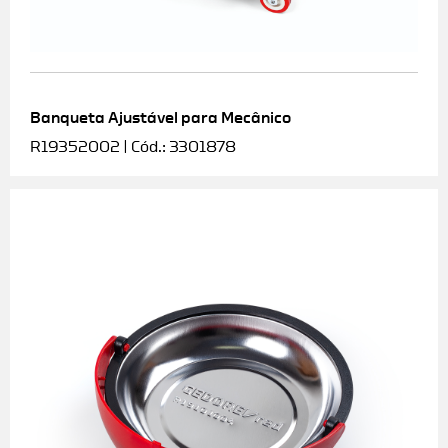
Banqueta Ajustável para Mecânico
R19352002 | Cód.: 3301878