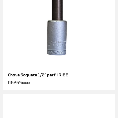
Chave Soquete 1/2″ perfil RIBE
R6265xxxx