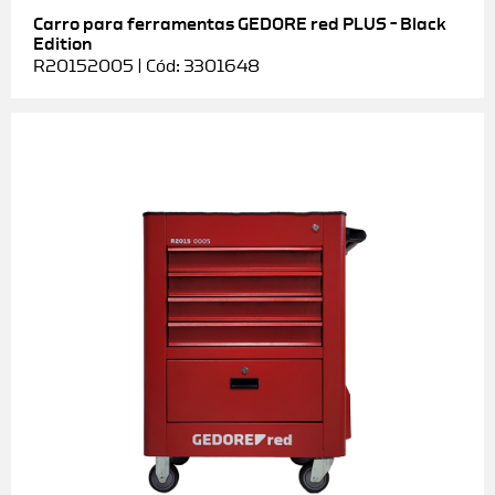
Carro para ferramentas GEDORE red PLUS – Black
Edition
R20152005 | Cód: 3301648