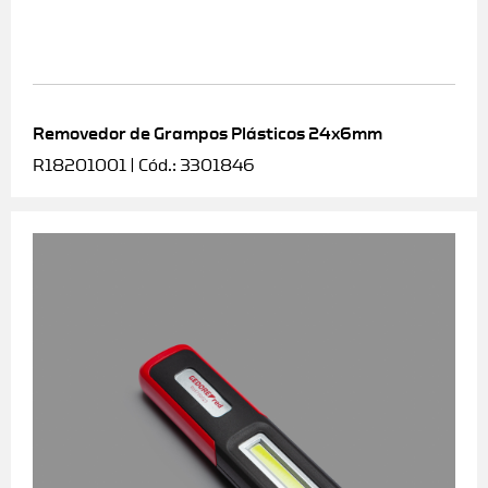
Removedor de Grampos Plásticos 24x6mm
R18201001 | Cód.: 3301846