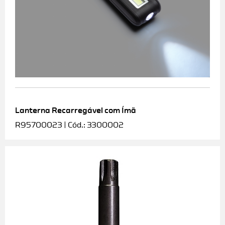
Lanterna Recarregável com Ímã
R95700023 | Cód.: 3300002