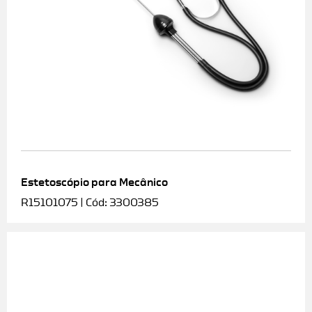
Estetoscópio para Mecânico
R15101075 | Cód: 3300385