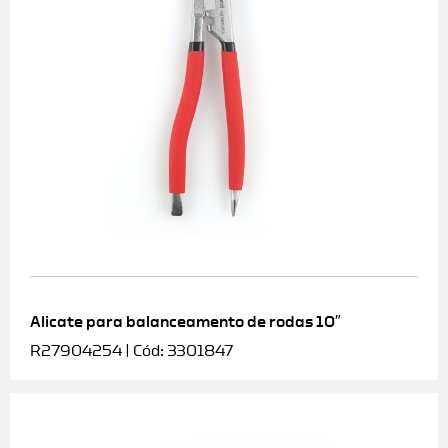
Alicate para balanceamento de rodas 10″
R27904254 | Cód: 3301847