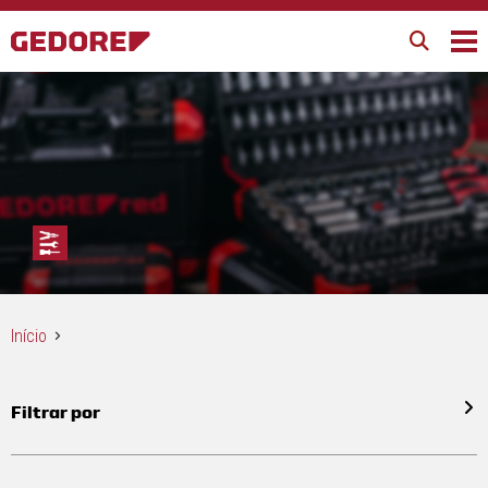
Início
Filtrar por
Todos