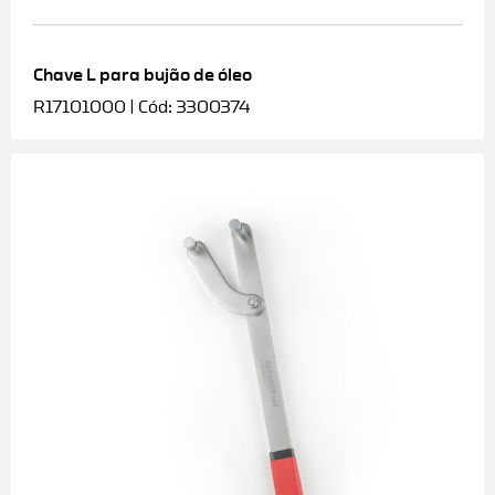
Chave L para bujão de óleo
R17101000 | Cód: 3300374