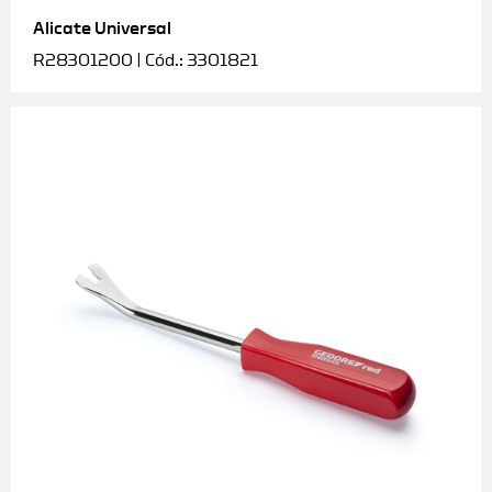
Alicate Universal
Soquetes e acessórios
R28301200 | Cód.: 3301821
Torquímetros