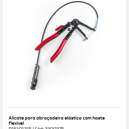
Alicate para abraçadeira elástica com haste
flexível
R15101215 | Cód: 3300375