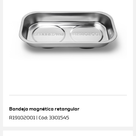
Bandeja magnética retangular
R19102001 | Cód: 3301545