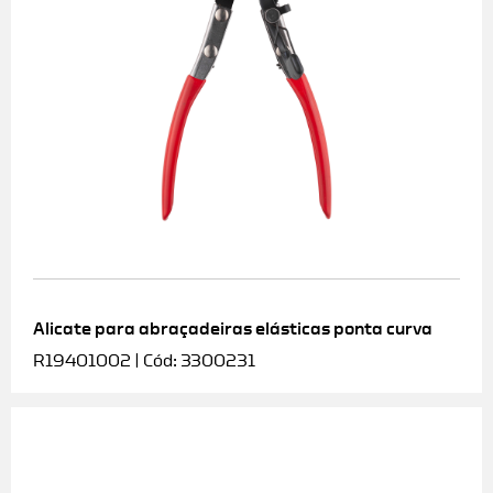
Alicate para abraçadeiras elásticas ponta curva
R19401002 | Cód: 3300231