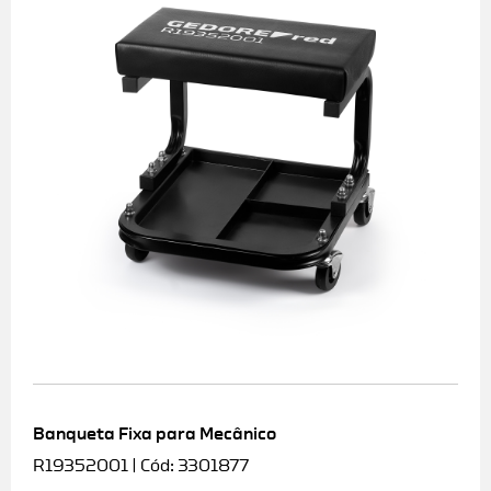
Banqueta Fixa para Mecânico
R19352001 | Cód: 3301877