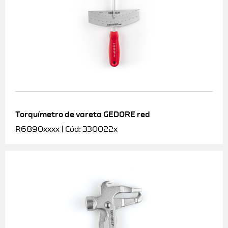
Torquímetro de vareta GEDORE red
R6890xxxx | Cód: 330022x