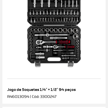
Jogo de Soquetes 1/4″ + 1/2″ 94 peças
R46013094 | Cód: 3300247