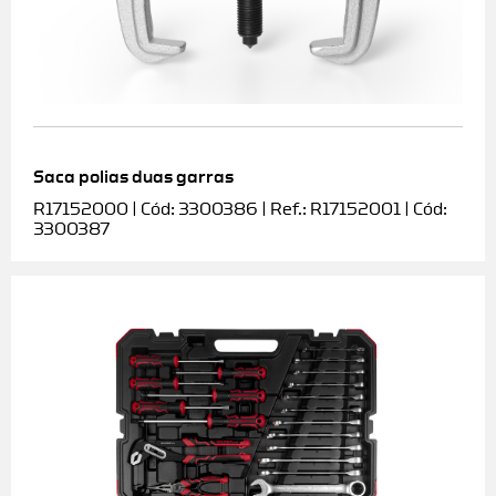
Saca polias duas garras
R17152000 | Cód: 3300386 | Ref.: R17152001 | Cód:
3300387