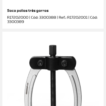
Saca polias três garras
R17202000 | Cód: 3300388 | Ref.: R17202001 | Cód:
3300389