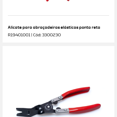
Alicate para abraçadeiras elásticas ponta reta
R19401001 | Cód: 3300230