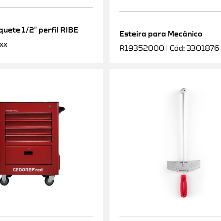
uete 1/2″ perfil RIBE
Esteira para Mecânico
xx
R19352000 | Cód: 3301876