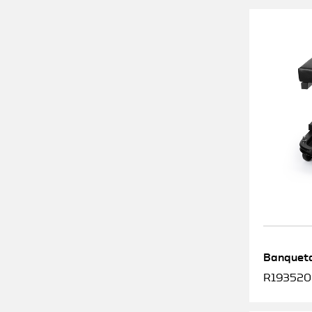
Banqueta
R1935200