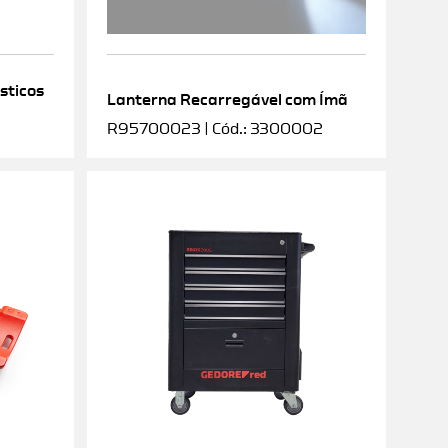
sticos
Lanterna Recarregável com Ímã
R95700023 | Cód.: 3300002