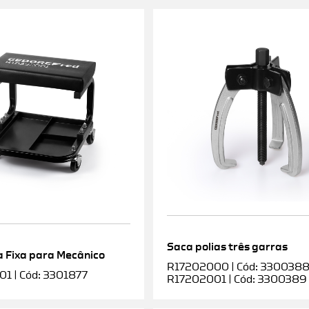
Saca polias três garras
 Fixa para Mecânico
R17202000 | Cód: 3300388 |
1 | Cód: 3301877
R17202001 | Cód: 3300389