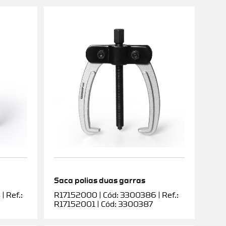
Saca polias duas garras
 Ref.:
R17152000 | Cód: 3300386 | Ref.:
R17152001 | Cód: 3300387