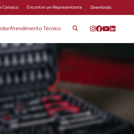
e Conosco
Encontre um Representante
Downloads
idor
Atendimento Técnico