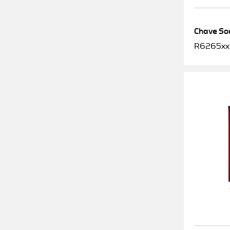
Chave Soq
R6265xx