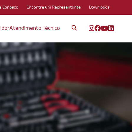
e Conosco
Encontre um Representante
Downloads
idor
Atendimento Técnico