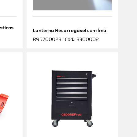
sticos
Lanterna Recarregável com Ímã
R95700023 | Cód.: 3300002