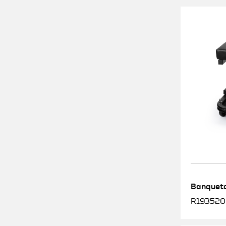
Banqueta
R1935200