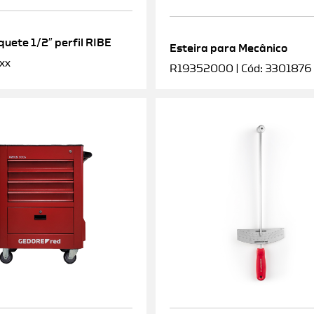
uete 1/2″ perfil RIBE
Esteira para Mecânico
xx
R19352000 | Cód: 3301876