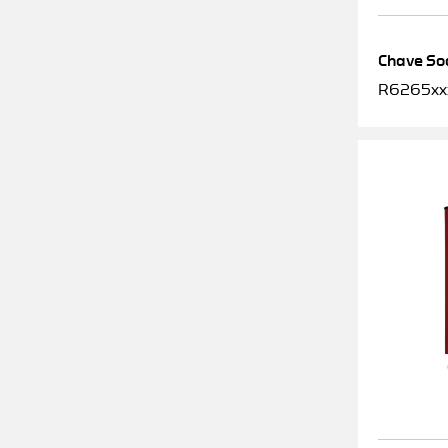
Chave Soq
R6265xx