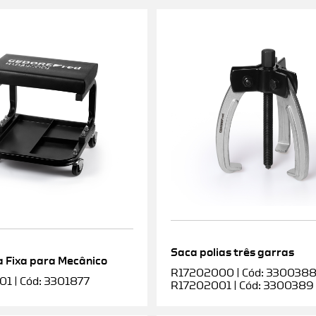
Saca polias três garras
 Fixa para Mecânico
R17202000 | Cód: 3300388 |
1 | Cód: 3301877
R17202001 | Cód: 3300389