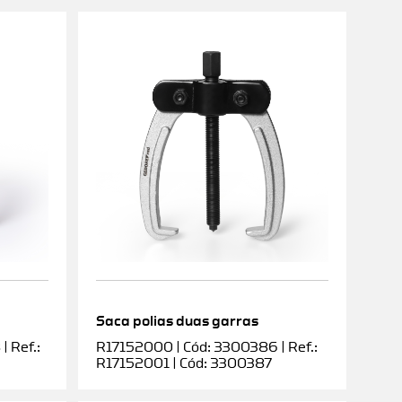
Saca polias duas garras
 Ref.:
R17152000 | Cód: 3300386 | Ref.:
R17152001 | Cód: 3300387