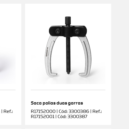
Saca polias duas garras
 Ref.:
R17152000 | Cód: 3300386 | Ref.:
R17152001 | Cód: 3300387