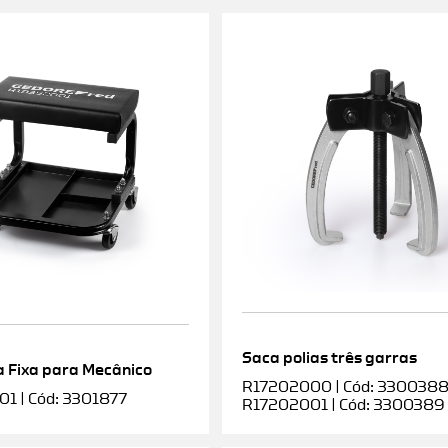
Saca polias três garras
 Fixa para Mecânico
R17202000 | Cód: 3300388 |
1 | Cód: 3301877
R17202001 | Cód: 3300389