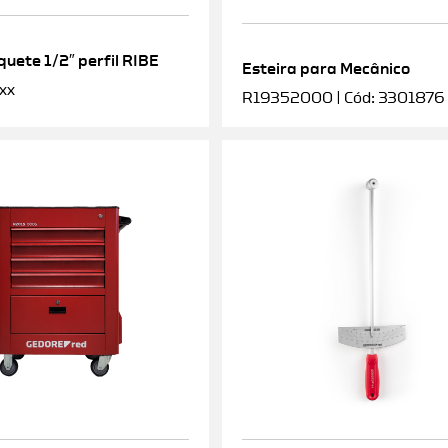
uete 1/2″ perfil RIBE
Esteira para Mecânico
xx
R19352000 | Cód: 3301876