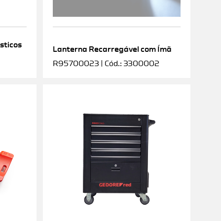
sticos
Lanterna Recarregável com Ímã
R95700023 | Cód.: 3300002