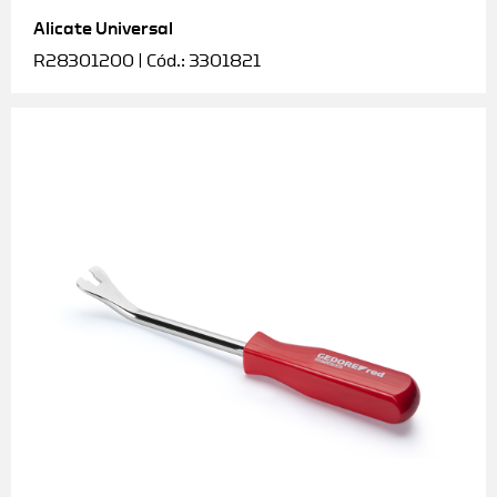
Alicate Universal
Soquetes e acessórios
R28301200 | Cód.: 3301821
Torquímetros