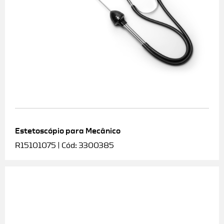
Estetoscópio para Mecânico
R15101075 | Cód: 3300385