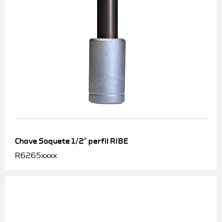
Chave Soquete 1/2″ perfil RIBE
R6265xxxx