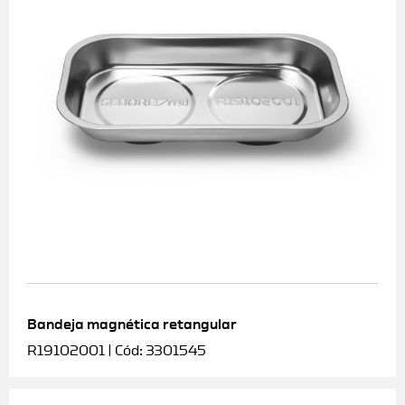
Bandeja magnética retangular
R19102001 | Cód: 3301545