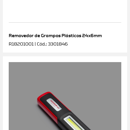
Removedor de Grampos Plásticos 24x6mm
R18201001 | Cód.: 3301846