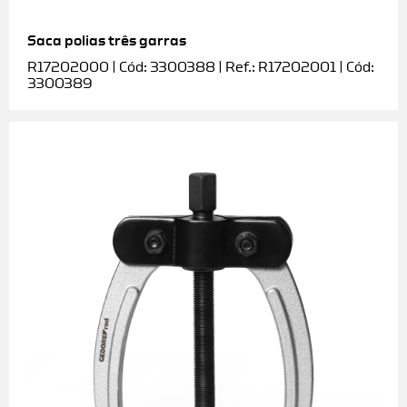
Saca polias três garras
R17202000 | Cód: 3300388 | Ref.: R17202001 | Cód:
3300389