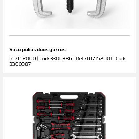
Saca polias duas garras
R17152000 | Cód: 3300386 | Ref.: R17152001 | Cód:
3300387