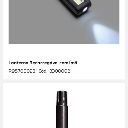
Lanterna Recarregável com Ímã
R95700023 | Cód.: 3300002