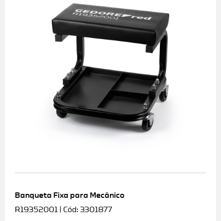
Banqueta Fixa para Mecânico
R19352001 | Cód: 3301877