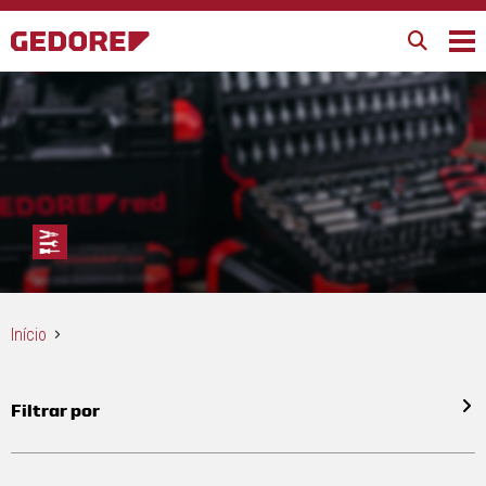
Início
Filtrar por
Todos