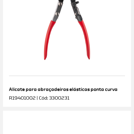
Alicate para abraçadeiras elásticas ponta curva
R19401002 | Cód: 3300231