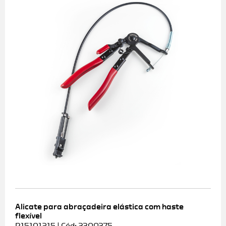
Alicate para abraçadeira elástica com haste
flexível
R15101215 | Cód: 3300375