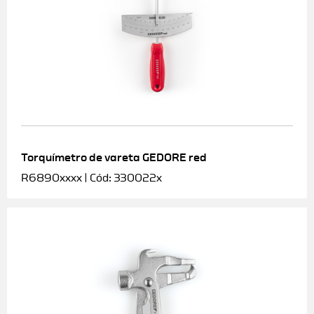
Torquímetro de vareta GEDORE red
R6890xxxx | Cód: 330022x