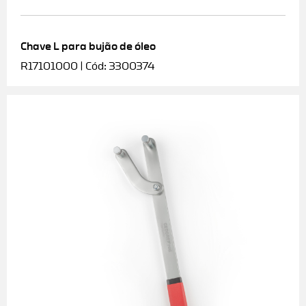
Chave L para bujão de óleo
R17101000 | Cód: 3300374