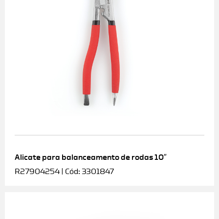
Alicate para balanceamento de rodas 10″
R27904254 | Cód: 3301847