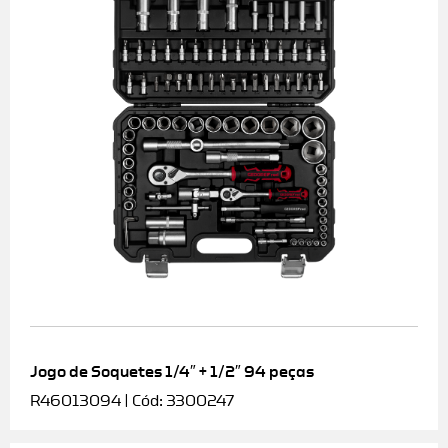
Jogo de Soquetes 1/4″ + 1/2″ 94 peças
R46013094 | Cód: 3300247