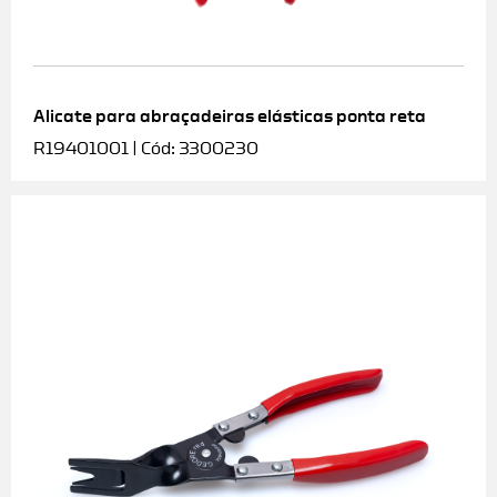
Alicate para abraçadeiras elásticas ponta reta
R19401001 | Cód: 3300230