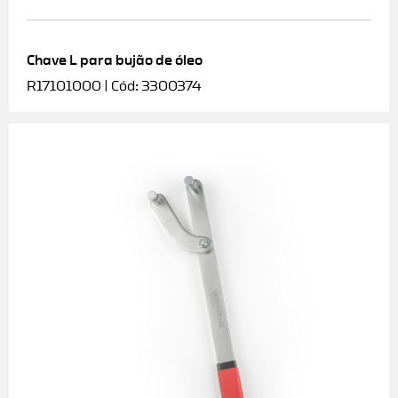
Chave L para bujão de óleo
R17101000 | Cód: 3300374