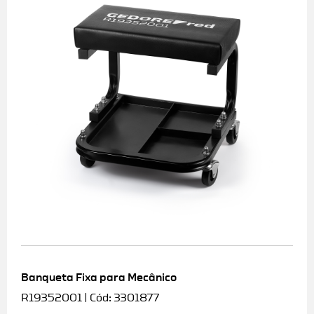
Banqueta Fixa para Mecânico
R19352001 | Cód: 3301877