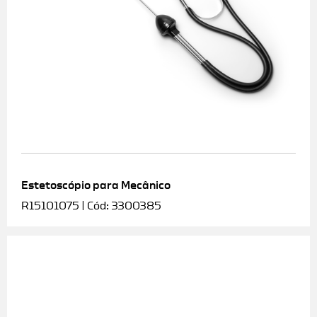
Estetoscópio para Mecânico
R15101075 | Cód: 3300385