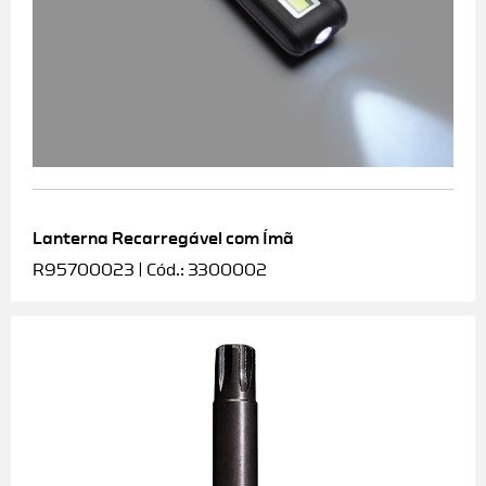
Lanterna Recarregável com Ímã
R95700023 | Cód.: 3300002