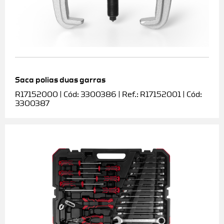
Saca polias duas garras
R17152000 | Cód: 3300386 | Ref.: R17152001 | Cód:
3300387