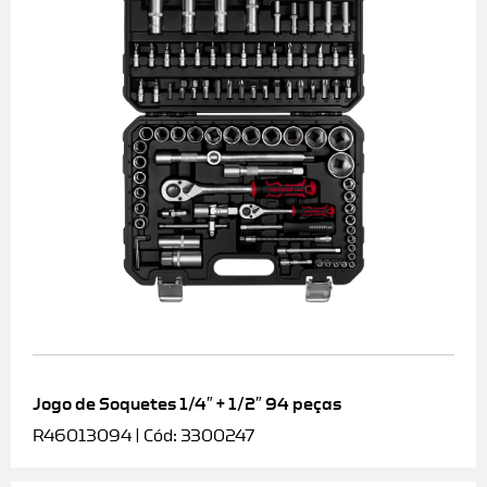
Jogo de Soquetes 1/4″ + 1/2″ 94 peças
R46013094 | Cód: 3300247