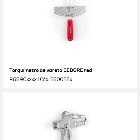
Torquímetro de vareta GEDORE red
R6890xxxx | Cód: 330022x