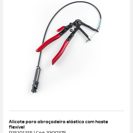
Alicate para abraçadeira elástica com haste
flexível
R15101215 | Cód: 3300375