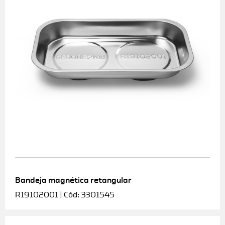
Bandeja magnética retangular
R19102001 | Cód: 3301545