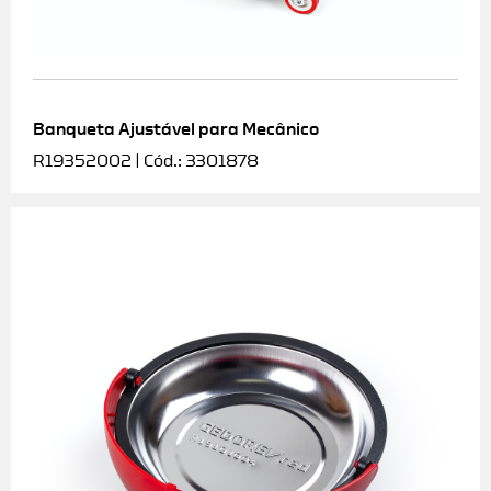
Banqueta Ajustável para Mecânico
R19352002 | Cód.: 3301878