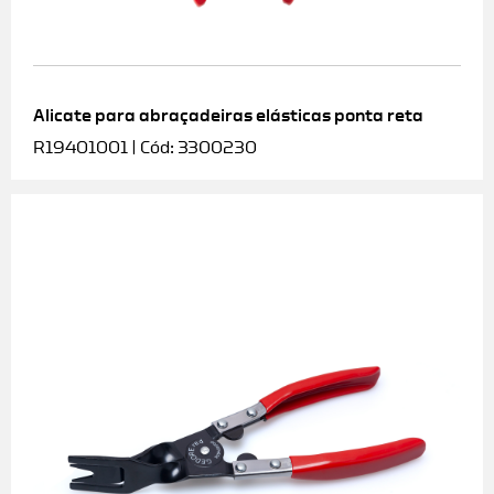
Alicate para abraçadeiras elásticas ponta reta
R19401001 | Cód: 3300230