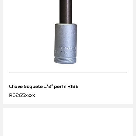
Chave Soquete 1/2″ perfil RIBE
R6265xxxx