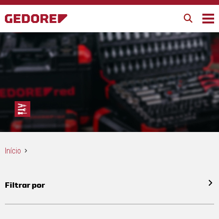
Início
Filtrar por
Todos