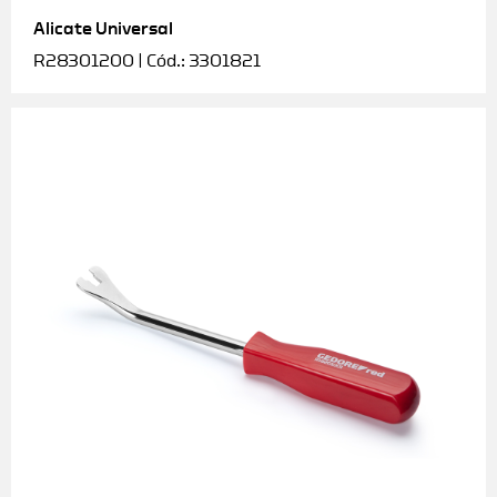
Alicate Universal
Soquetes e acessórios
R28301200 | Cód.: 3301821
Torquímetros