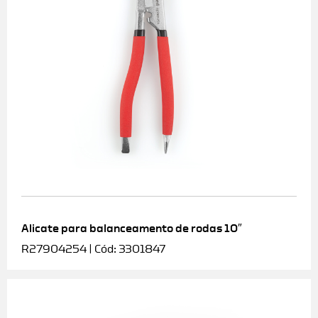
Alicate para balanceamento de rodas 10″
R27904254 | Cód: 3301847