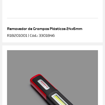
Removedor de Grampos Plásticos 24x6mm
R18201001 | Cód.: 3301846