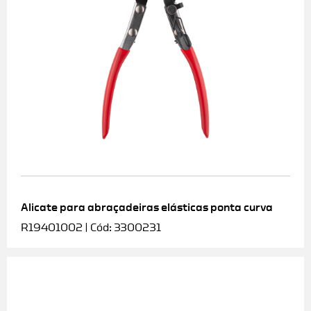
Alicate para abraçadeiras elásticas ponta curva
R19401002 | Cód: 3300231