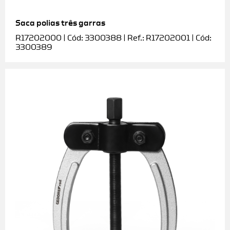
Saca polias três garras
R17202000 | Cód: 3300388 | Ref.: R17202001 | Cód:
3300389