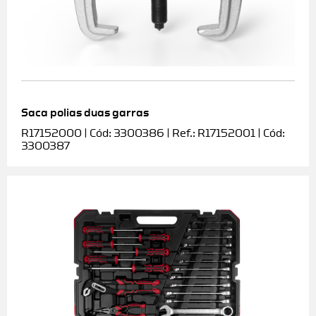
Saca polias duas garras
R17152000 | Cód: 3300386 | Ref.: R17152001 | Cód:
3300387