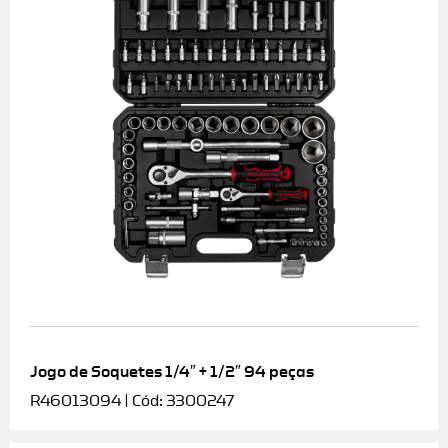
Jogo de Soquetes 1/4″ + 1/2″ 94 peças
R46013094 | Cód: 3300247