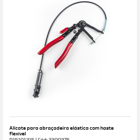
Alicate para abraçadeira elástica com haste
flexível
R15101215 | Cód: 3300375