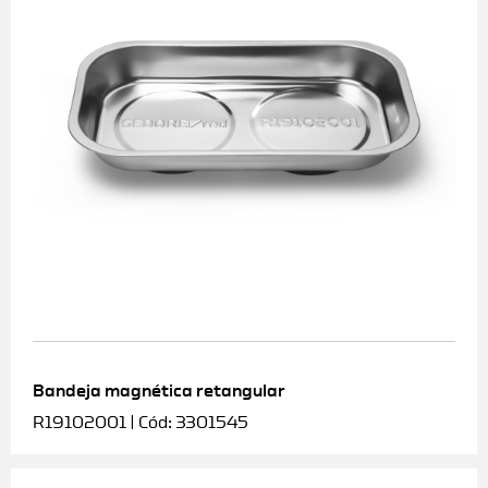
Bandeja magnética retangular
R19102001 | Cód: 3301545