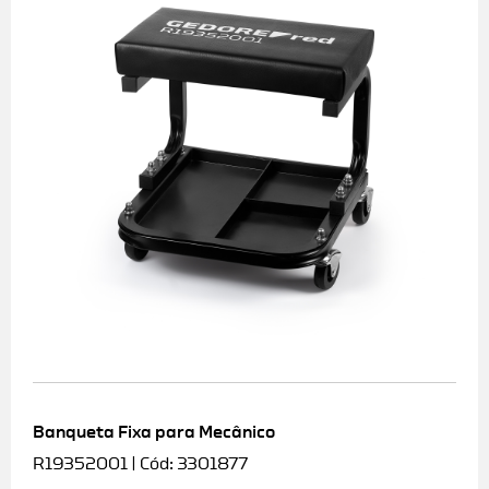
Banqueta Fixa para Mecânico
R19352001 | Cód: 3301877