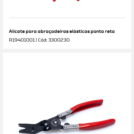
Alicate para abraçadeiras elásticas ponta reta
R19401001 | Cód: 3300230