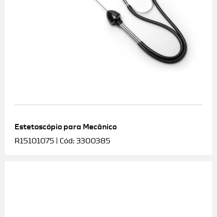
Estetoscópio para Mecânico
R15101075 | Cód: 3300385