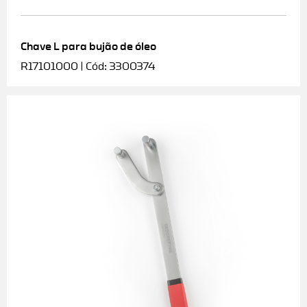
Chave L para bujão de óleo
R17101000 | Cód: 3300374