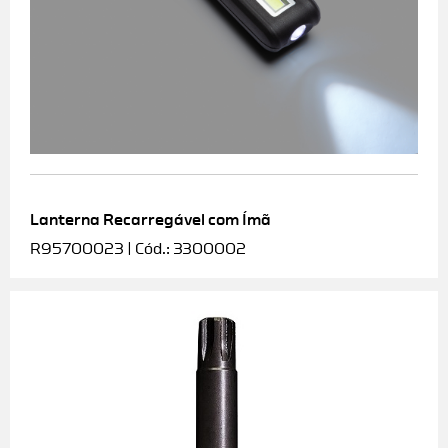
Lanterna Recarregável com Ímã
R95700023 | Cód.: 3300002