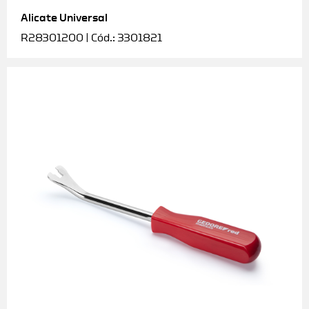
Alicate Universal
Soquetes e acessórios
R28301200 | Cód.: 3301821
Torquímetros