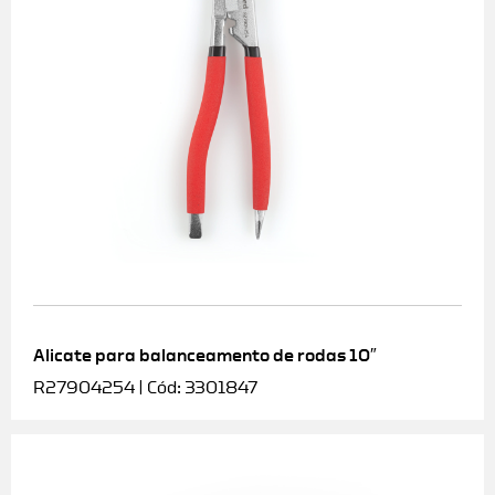
Alicate para balanceamento de rodas 10″
R27904254 | Cód: 3301847