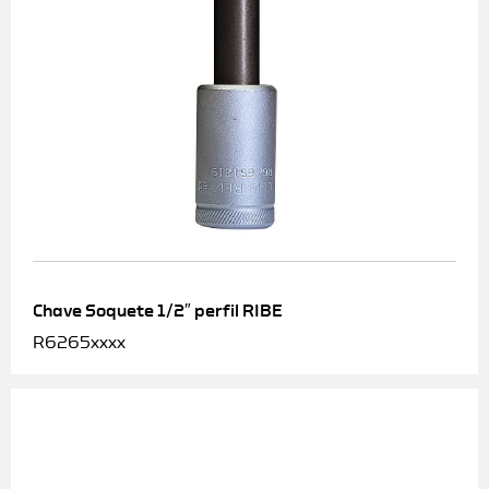
Chave Soquete 1/2″ perfil RIBE
R6265xxxx