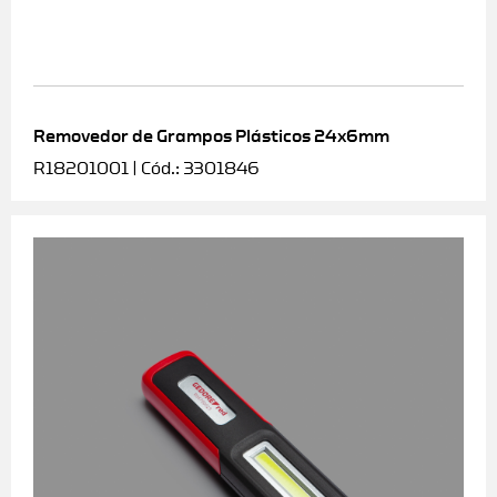
Removedor de Grampos Plásticos 24x6mm
R18201001 | Cód.: 3301846