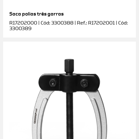
Saca polias três garras
R17202000 | Cód: 3300388 | Ref.: R17202001 | Cód:
3300389