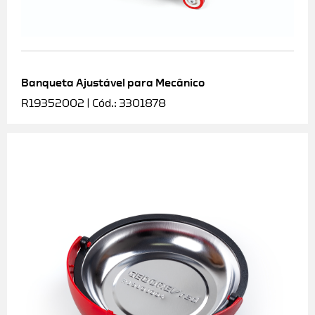
Banqueta Ajustável para Mecânico
R19352002 | Cód.: 3301878