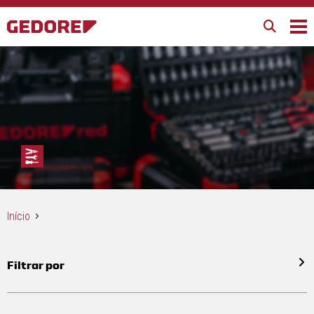
Início
Filtrar por
Todos