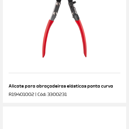
Alicate para abraçadeiras elásticas ponta curva
R19401002 | Cód: 3300231