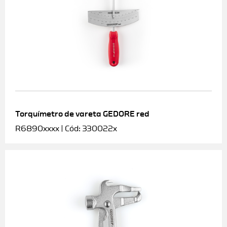
Torquímetro de vareta GEDORE red
R6890xxxx | Cód: 330022x