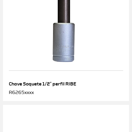
Chave Soquete 1/2″ perfil RIBE
R6265xxxx