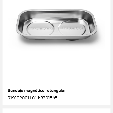
Bandeja magnética retangular
R19102001 | Cód: 3301545