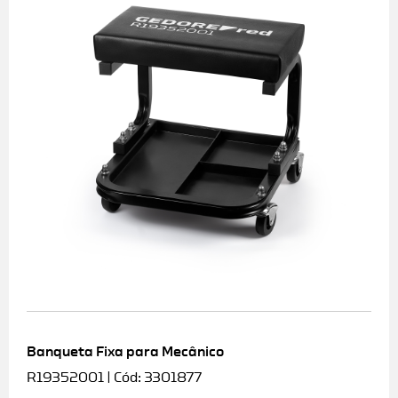
Banqueta Fixa para Mecânico
R19352001 | Cód: 3301877