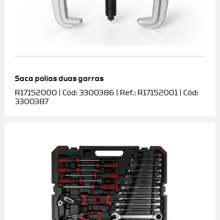
Saca polias duas garras
R17152000 | Cód: 3300386 | Ref.: R17152001 | Cód:
3300387