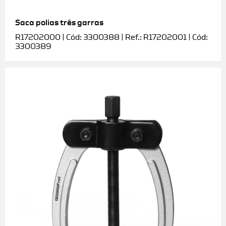
Saca polias três garras
R17202000 | Cód: 3300388 | Ref.: R17202001 | Cód:
3300389