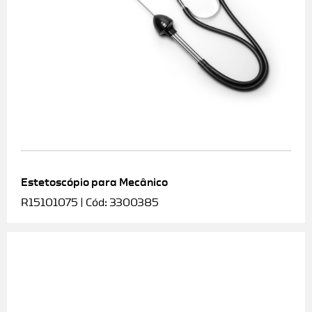
Estetoscópio para Mecânico
R15101075 | Cód: 3300385