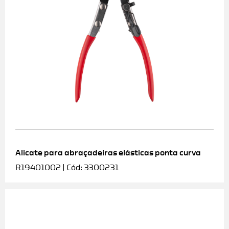
Alicate para abraçadeiras elásticas ponta curva
R19401002 | Cód: 3300231