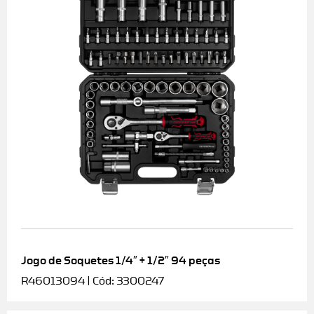
Jogo de Soquetes 1/4″ + 1/2″ 94 peças
R46013094 | Cód: 3300247