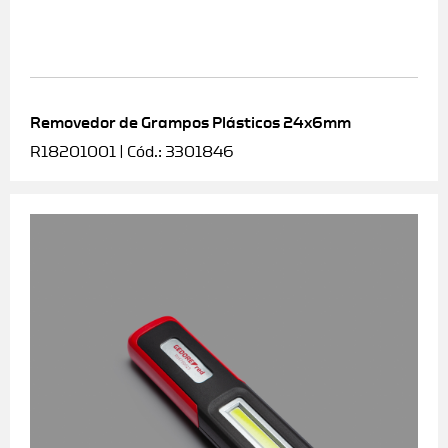
Removedor de Grampos Plásticos 24x6mm
R18201001 | Cód.: 3301846