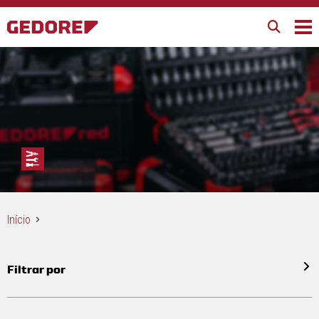
Início
Filtrar por
Todos