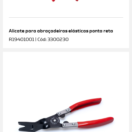
Alicate para abraçadeiras elásticas ponta reta
R19401001 | Cód: 3300230