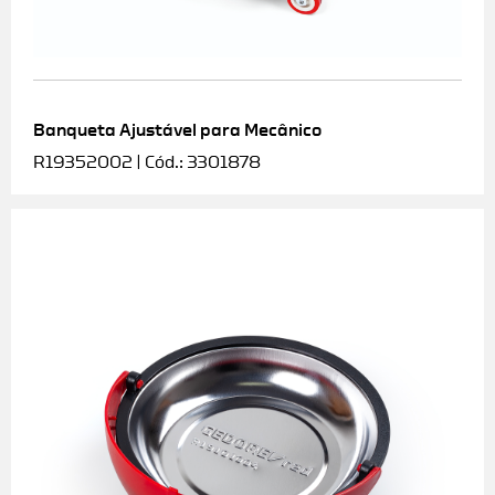
Banqueta Ajustável para Mecânico
R19352002 | Cód.: 3301878