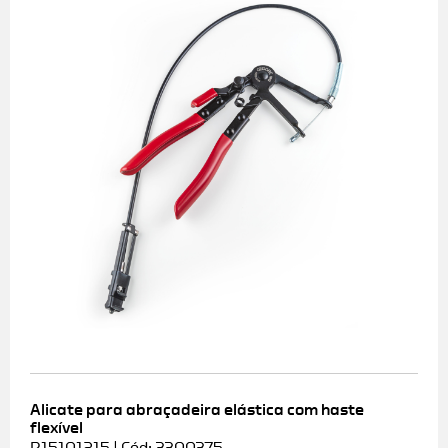
Alicate para abraçadeira elástica com haste
flexível
R15101215 | Cód: 3300375