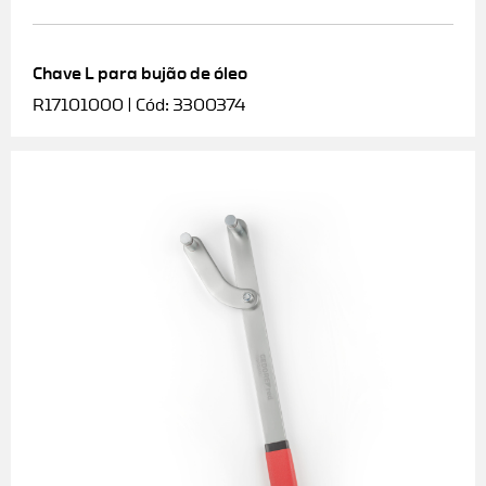
Chave L para bujão de óleo
R17101000 | Cód: 3300374