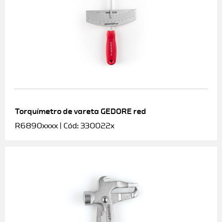
Torquímetro de vareta GEDORE red
R6890xxxx | Cód: 330022x