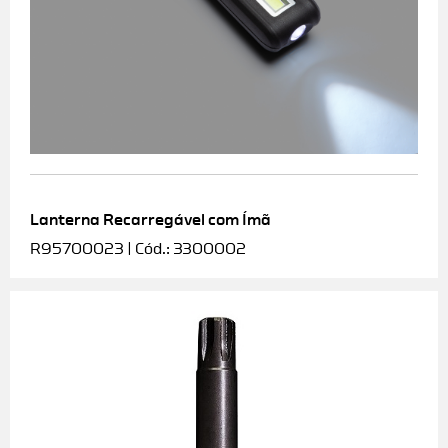
Lanterna Recarregável com Ímã
R95700023 | Cód.: 3300002