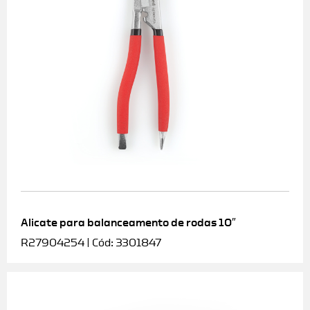
Alicate para balanceamento de rodas 10″
R27904254 | Cód: 3301847