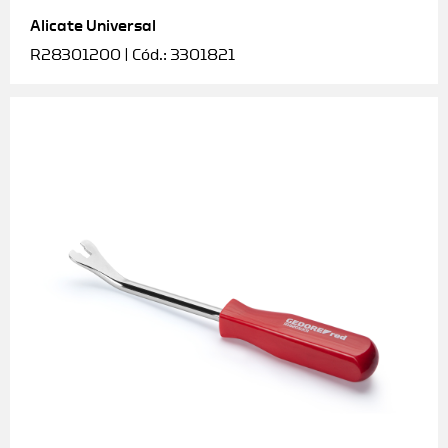
Alicate Universal
Soquetes e acessórios
R28301200 | Cód.: 3301821
Torquímetros