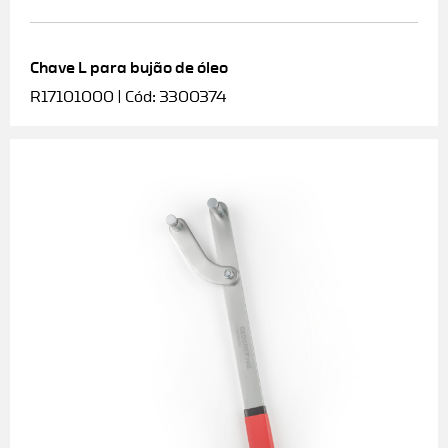
Chave L para bujão de óleo
R17101000 | Cód: 3300374