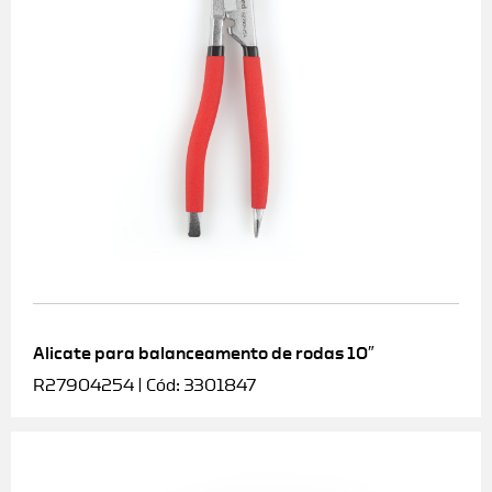
Alicate para balanceamento de rodas 10″
R27904254 | Cód: 3301847