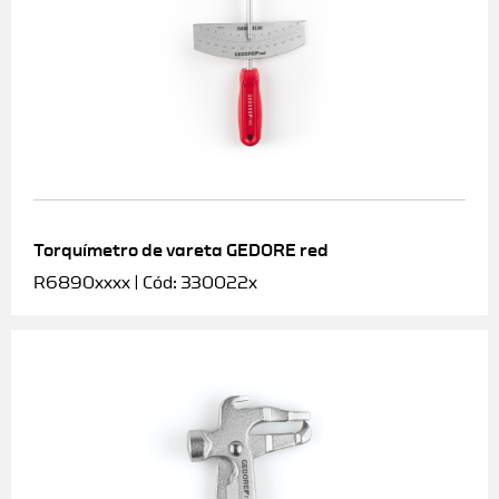
Torquímetro de vareta GEDORE red
R6890xxxx | Cód: 330022x