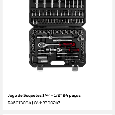
Jogo de Soquetes 1/4″ + 1/2″ 94 peças
R46013094 | Cód: 3300247