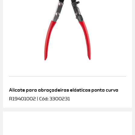
Alicate para abraçadeiras elásticas ponta curva
R19401002 | Cód: 3300231