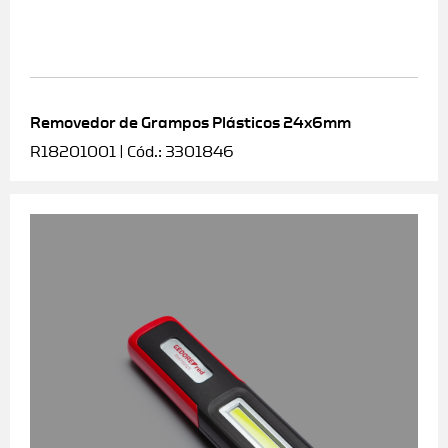
Removedor de Grampos Plásticos 24x6mm
R18201001 | Cód.: 3301846