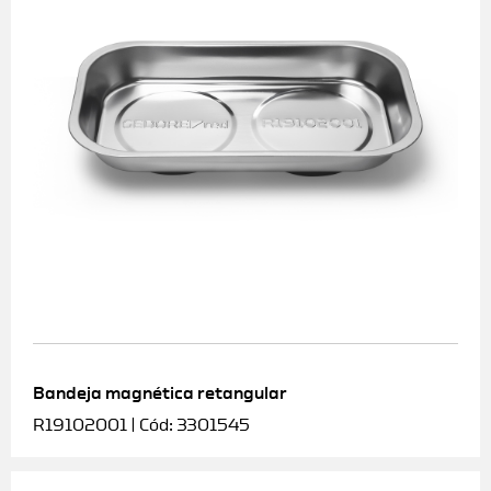
Bandeja magnética retangular
R19102001 | Cód: 3301545