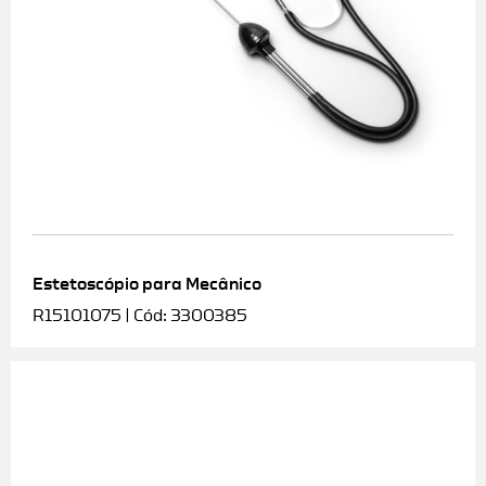
Estetoscópio para Mecânico
R15101075 | Cód: 3300385