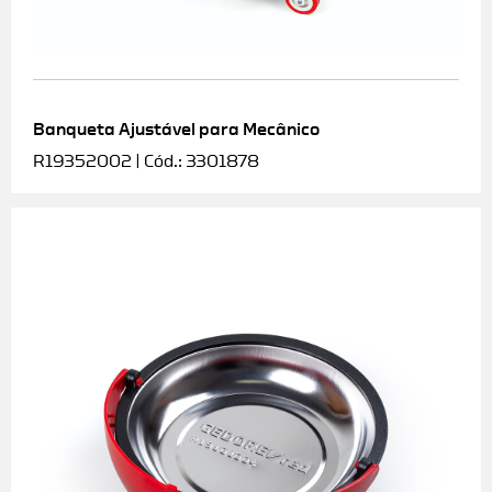
Banqueta Ajustável para Mecânico
R19352002 | Cód.: 3301878