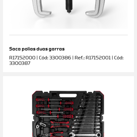
Saca polias duas garras
R17152000 | Cód: 3300386 | Ref.: R17152001 | Cód:
3300387