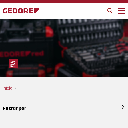
Início
Filtrar por
Todos