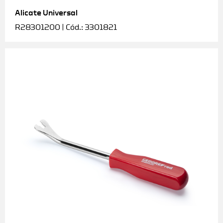
Alicate Universal
Soquetes e acessórios
R28301200 | Cód.: 3301821
Torquímetros