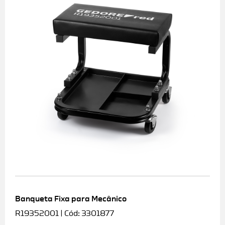
Banqueta Fixa para Mecânico
R19352001 | Cód: 3301877