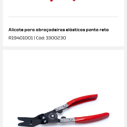
Alicate para abraçadeiras elásticas ponta reta
R19401001 | Cód: 3300230