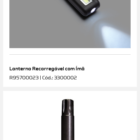
Lanterna Recarregável com Ímã
R95700023 | Cód.: 3300002