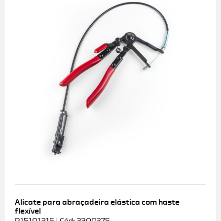
Alicate para abraçadeira elástica com haste
flexível
R15101215 | Cód: 3300375