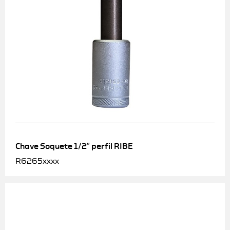
Chave Soquete 1/2″ perfil RIBE
R6265xxxx