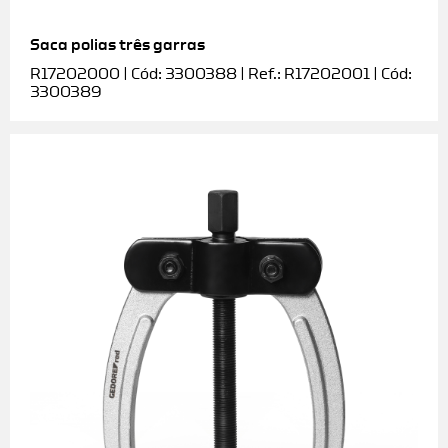
Saca polias três garras
R17202000 | Cód: 3300388 | Ref.: R17202001 | Cód:
3300389