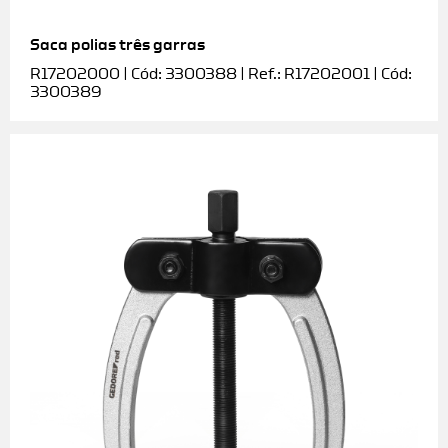
Saca polias três garras
R17202000 | Cód: 3300388 | Ref.: R17202001 | Cód:
3300389