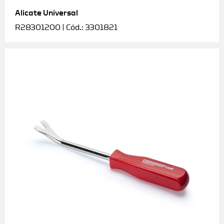
Alicate Universal
Soquetes e acessórios
R28301200 | Cód.: 3301821
Torquímetros