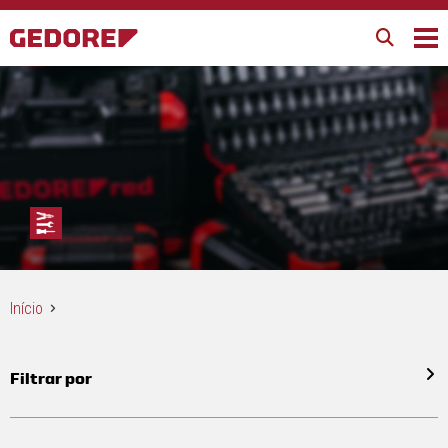
Início
Filtrar por
Todos