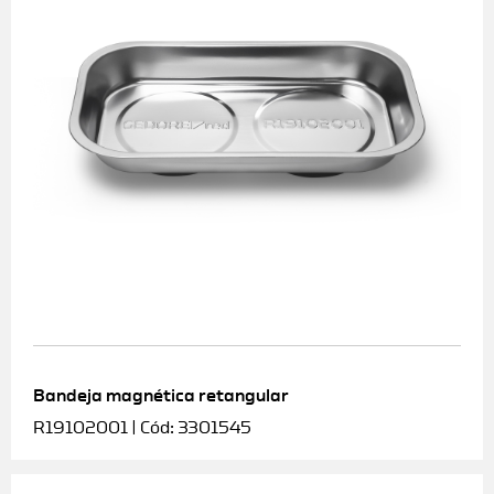
Bandeja magnética retangular
R19102001 | Cód: 3301545