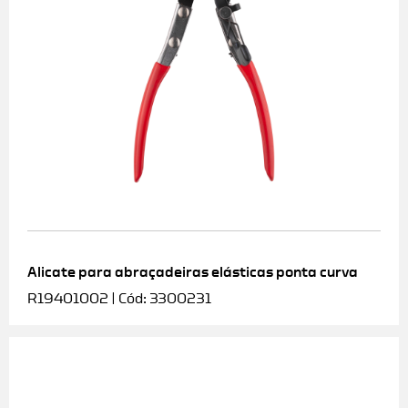
Alicate para abraçadeiras elásticas ponta curva
R19401002 | Cód: 3300231