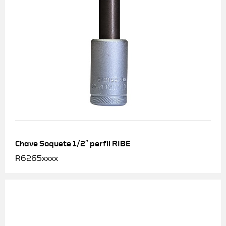
Chave Soquete 1/2″ perfil RIBE
R6265xxxx