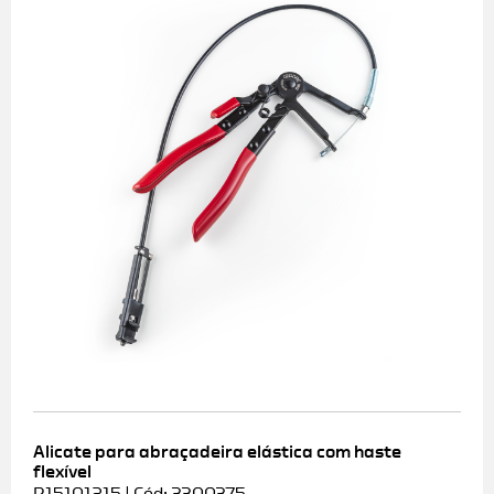
Alicate para abraçadeira elástica com haste
flexível
R15101215 | Cód: 3300375