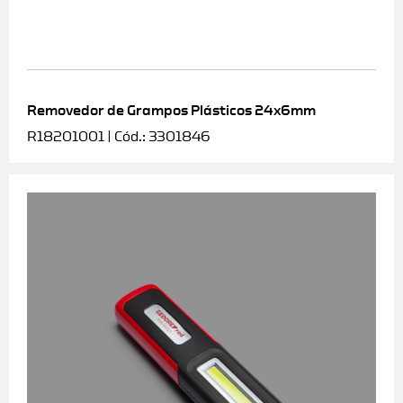
Removedor de Grampos Plásticos 24x6mm
R18201001 | Cód.: 3301846