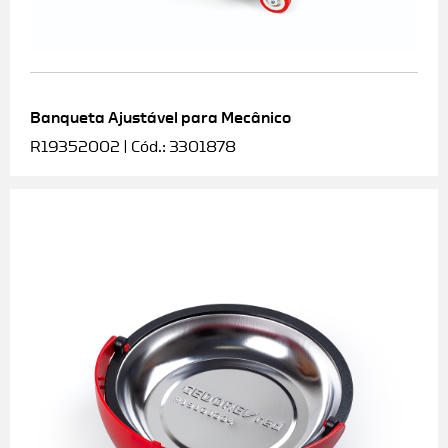
Banqueta Ajustável para Mecânico
R19352002 | Cód.: 3301878