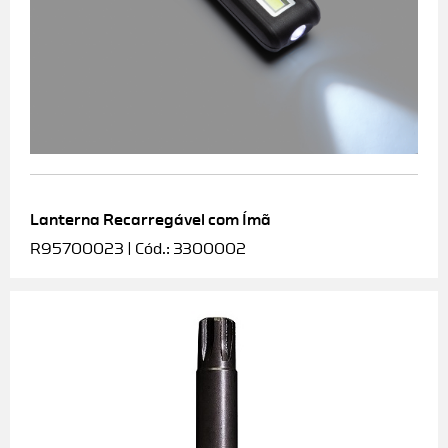
Lanterna Recarregável com Ímã
R95700023 | Cód.: 3300002