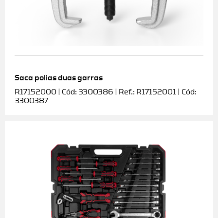
Saca polias duas garras
R17152000 | Cód: 3300386 | Ref.: R17152001 | Cód:
3300387