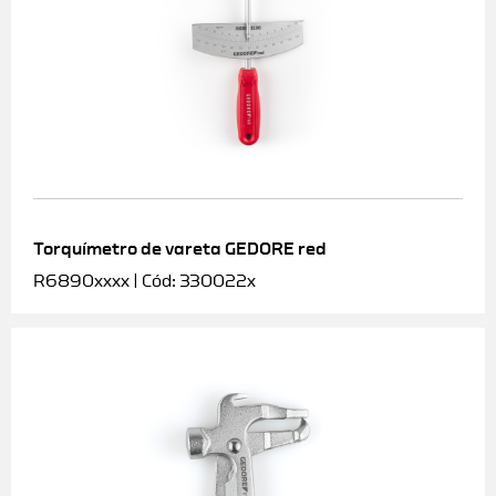
Torquímetro de vareta GEDORE red
R6890xxxx | Cód: 330022x