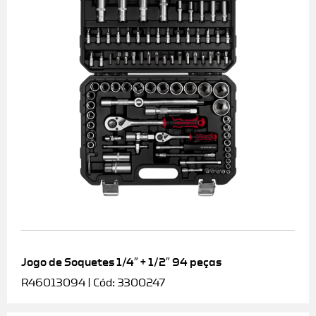
Jogo de Soquetes 1/4″ + 1/2″ 94 peças
R46013094 | Cód: 3300247