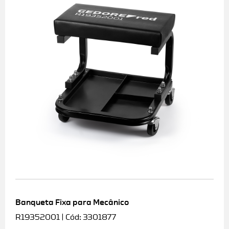
Banqueta Fixa para Mecânico
R19352001 | Cód: 3301877