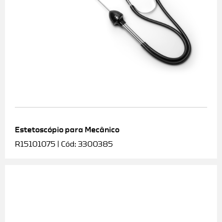
Estetoscópio para Mecânico
R15101075 | Cód: 3300385