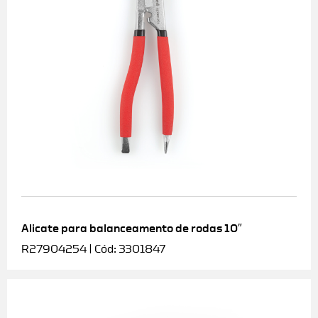
Alicate para balanceamento de rodas 10″
R27904254 | Cód: 3301847