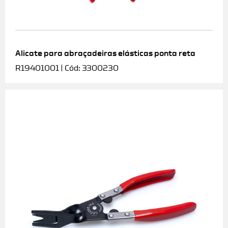
Alicate para abraçadeiras elásticas ponta reta
R19401001 | Cód: 3300230