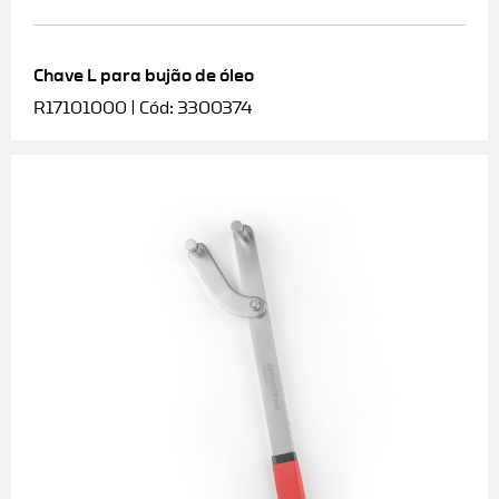
Chave L para bujão de óleo
R17101000 | Cód: 3300374