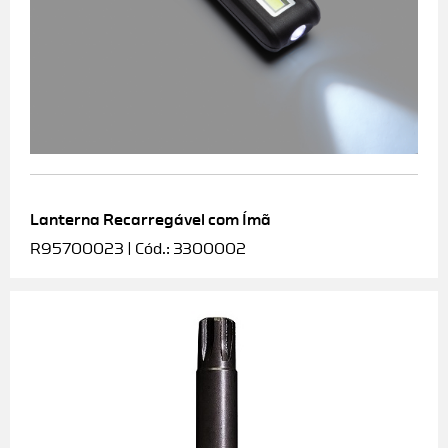
Lanterna Recarregável com Ímã
R95700023 | Cód.: 3300002