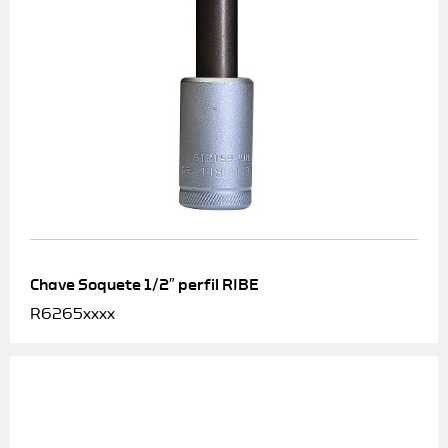
Chave Soquete 1/2″ perfil RIBE
R6265xxxx