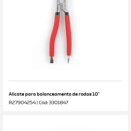
Alicate para balanceamento de rodas 10″
R27904254 | Cód: 3301847