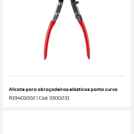
Alicate para abraçadeiras elásticas ponta curva
R19401002 | Cód: 3300231