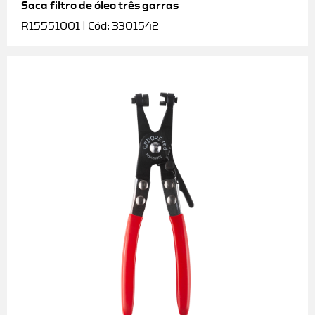
Saca filtro de óleo três garras
R15551001 | Cód: 3301542