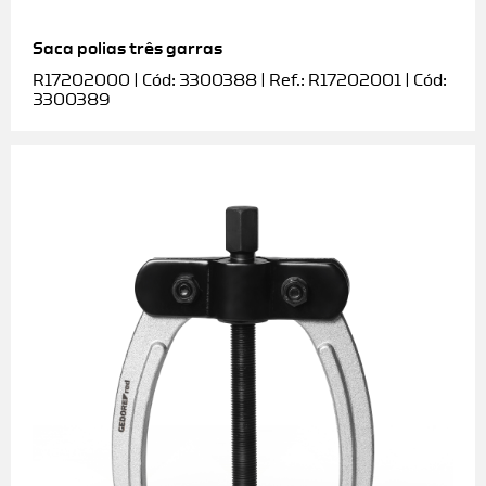
Saca polias três garras
R17202000 | Cód: 3300388 | Ref.: R17202001 | Cód:
3300389