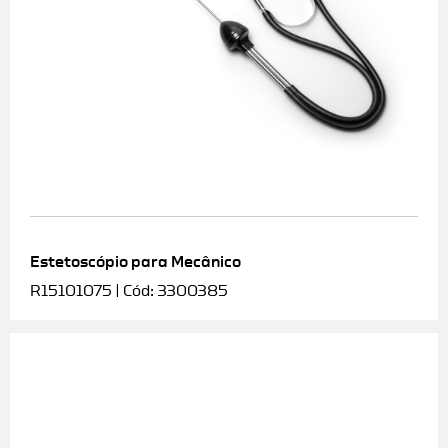
Estetoscópio para Mecânico
R15101075 | Cód: 3300385