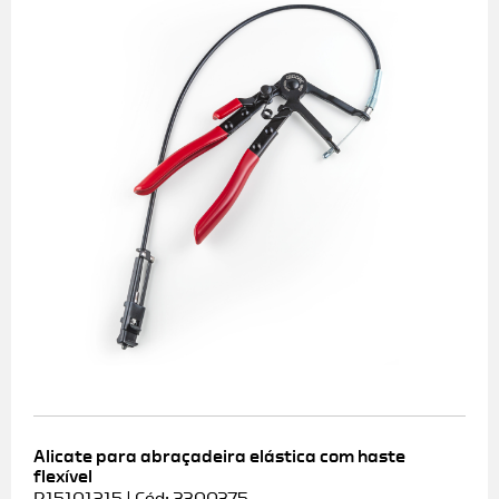
Alicate para abraçadeira elástica com haste
flexível
R15101215 | Cód: 3300375