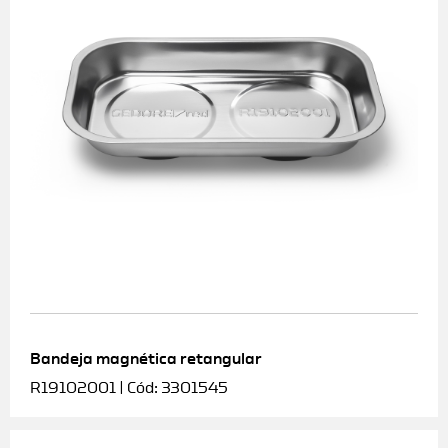
Bandeja magnética retangular
R19102001 | Cód: 3301545