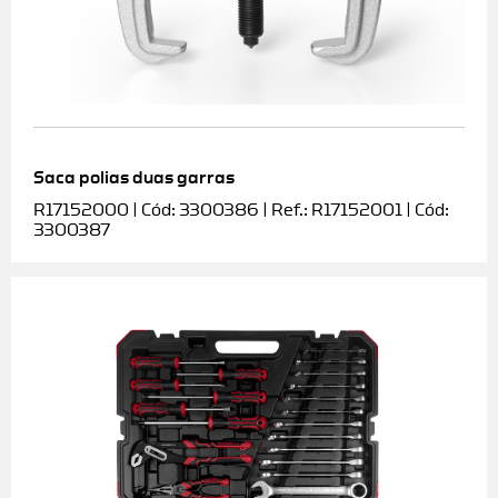
Saca polias duas garras
R17152000 | Cód: 3300386 | Ref.: R17152001 | Cód:
3300387