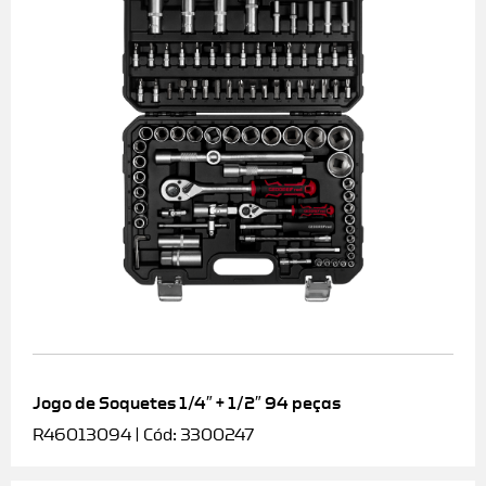
Jogo de Soquetes 1/4″ + 1/2″ 94 peças
R46013094 | Cód: 3300247