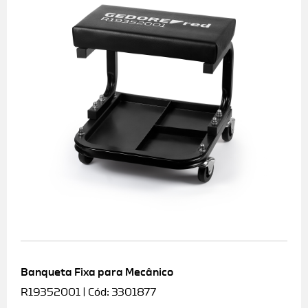
Banqueta Fixa para Mecânico
R19352001 | Cód: 3301877