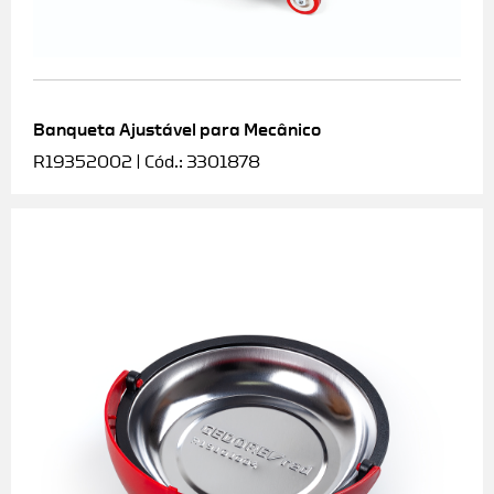
Banqueta Ajustável para Mecânico
R19352002 | Cód.: 3301878