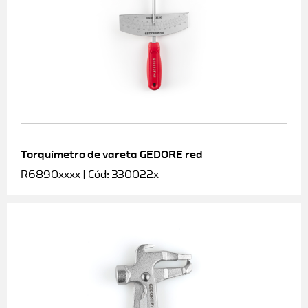
Torquímetro de vareta GEDORE red
R6890xxxx | Cód: 330022x