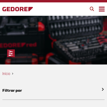
Início
Filtrar por
Todos