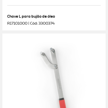
Chave L para bujão de óleo
R17101000 | Cód: 3300374