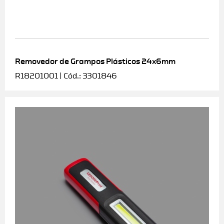
Removedor de Grampos Plásticos 24x6mm
R18201001 | Cód.: 3301846