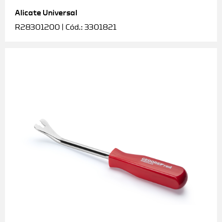
Alicate Universal
Soquetes e acessórios
R28301200 | Cód.: 3301821
Torquímetros