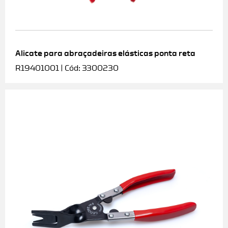
Alicate para abraçadeiras elásticas ponta reta
R19401001 | Cód: 3300230