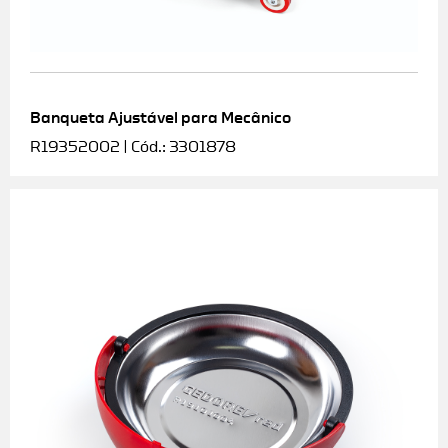
Banqueta Ajustável para Mecânico
R19352002 | Cód.: 3301878