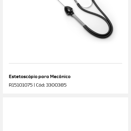
Estetoscópio para Mecânico
R15101075 | Cód: 3300385