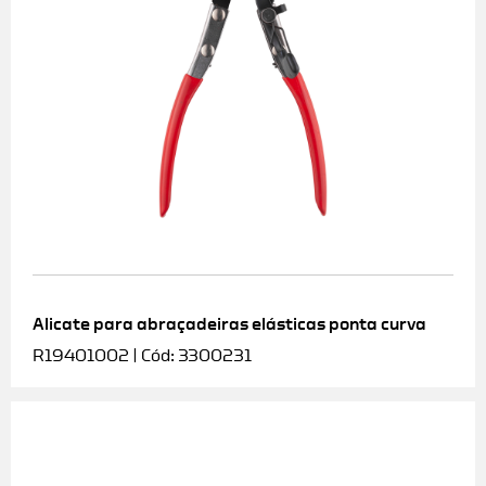
Alicate para abraçadeiras elásticas ponta curva
R19401002 | Cód: 3300231