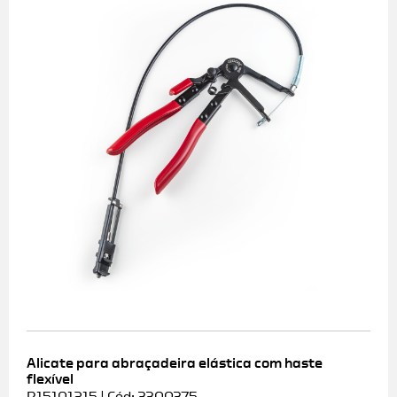
Alicate para abraçadeira elástica com haste
flexível
R15101215 | Cód: 3300375