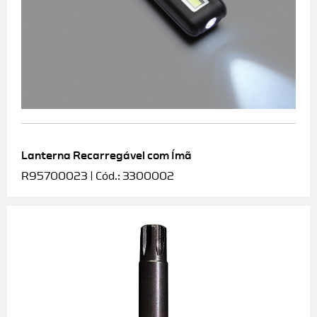
Lanterna Recarregável com Ímã
R95700023 | Cód.: 3300002