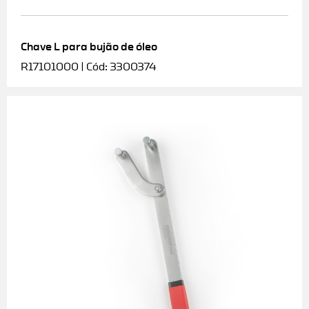
Chave L para bujão de óleo
R17101000 | Cód: 3300374