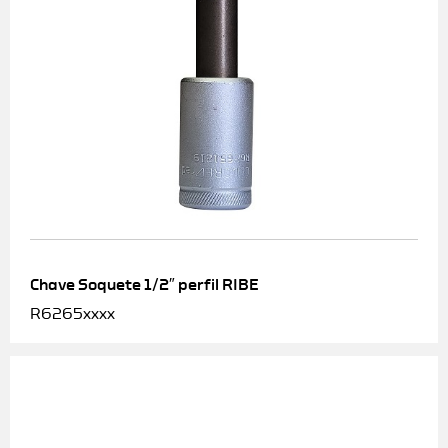
Chave Soquete 1/2″ perfil RIBE
R6265xxxx