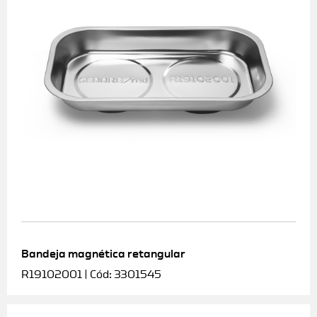
Bandeja magnética retangular
R19102001 | Cód: 3301545