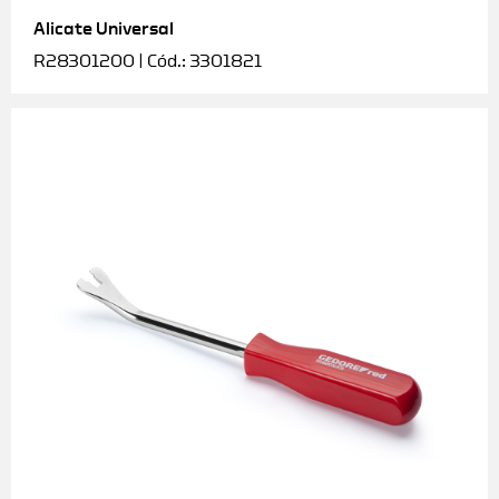
Alicate Universal
Soquetes e acessórios
R28301200 | Cód.: 3301821
Torquímetros