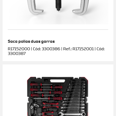
Saca polias duas garras
R17152000 | Cód: 3300386 | Ref.: R17152001 | Cód:
3300387