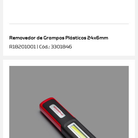
Removedor de Grampos Plásticos 24x6mm
R18201001 | Cód.: 3301846