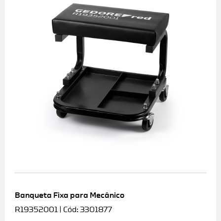
Banqueta Fixa para Mecânico
R19352001 | Cód: 3301877