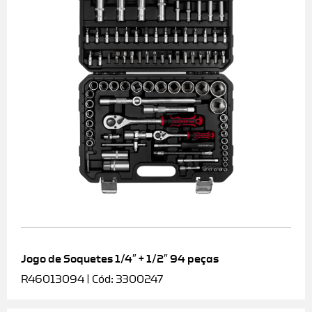
Jogo de Soquetes 1/4″ + 1/2″ 94 peças
R46013094 | Cód: 3300247