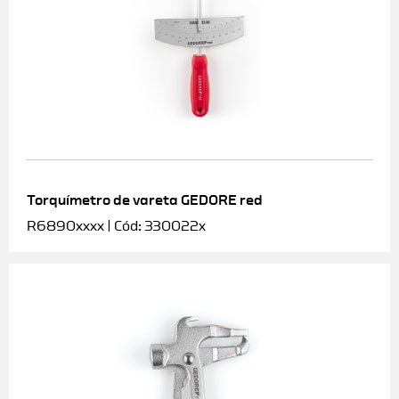
Torquímetro de vareta GEDORE red
R6890xxxx | Cód: 330022x