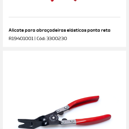
Alicate para abraçadeiras elásticas ponta reta
R19401001 | Cód: 3300230