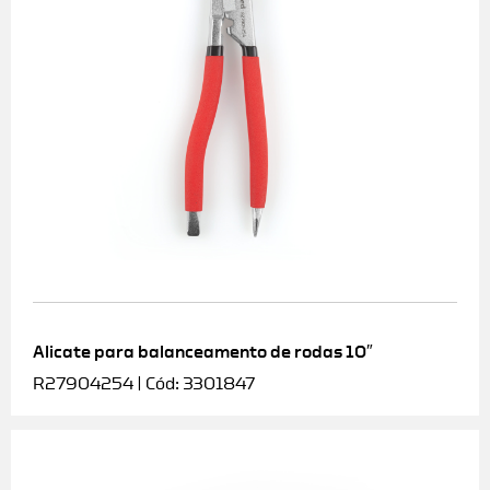
Alicate para balanceamento de rodas 10″
R27904254 | Cód: 3301847