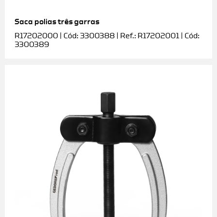
Saca polias três garras
R17202000 | Cód: 3300388 | Ref.: R17202001 | Cód:
3300389