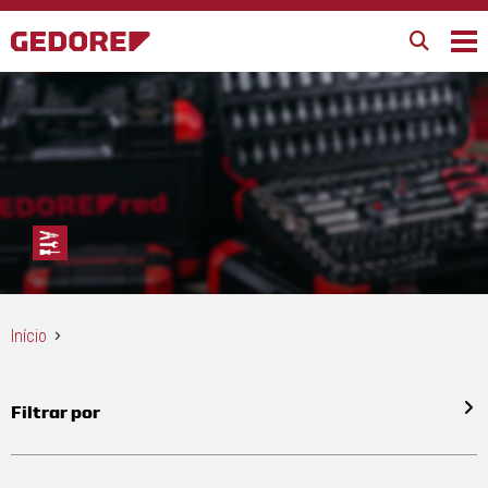
Início
Filtrar por
Todos