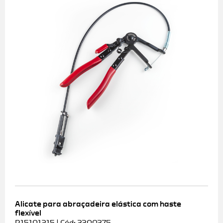
Alicate para abraçadeira elástica com haste
flexível
R15101215 | Cód: 3300375