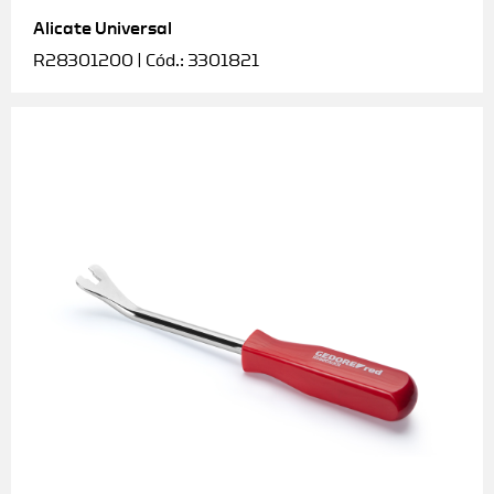
Alicate Universal
Soquetes e acessórios
R28301200 | Cód.: 3301821
Torquímetros