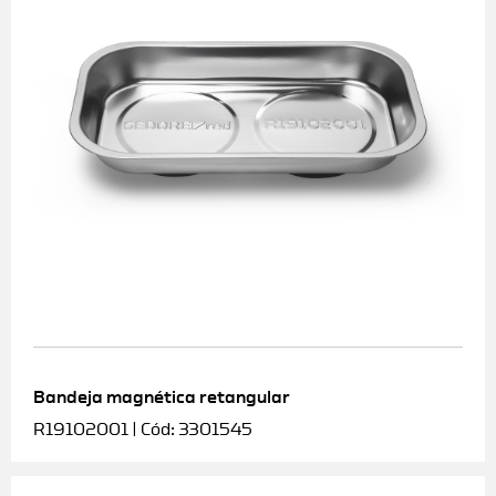
Bandeja magnética retangular
R19102001 | Cód: 3301545