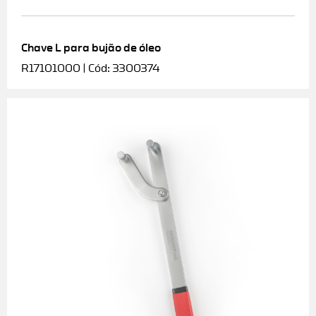
Chave L para bujão de óleo
R17101000 | Cód: 3300374