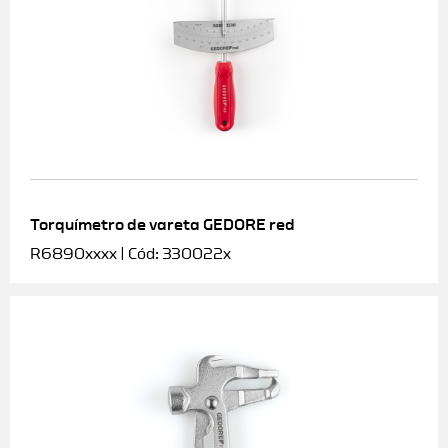
Torquímetro de vareta GEDORE red
R6890xxxx | Cód: 330022x