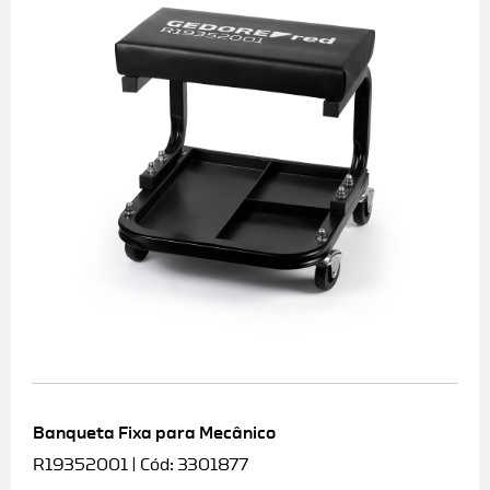
Banqueta Fixa para Mecânico
R19352001 | Cód: 3301877