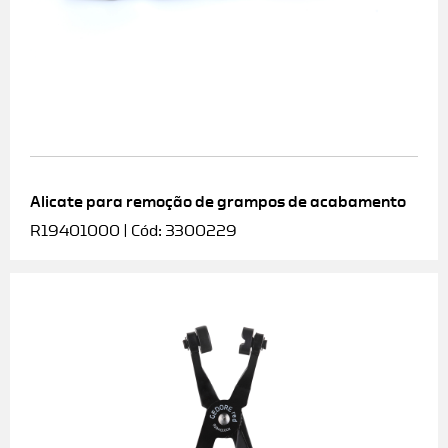
Alicate para remoção de grampos de acabamento
R19401000 | Cód: 3300229