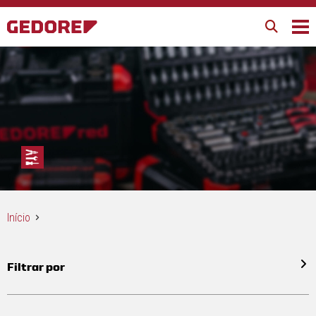
Início
Filtrar por
Todos