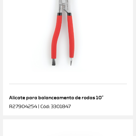
Alicate para balanceamento de rodas 10″
R27904254 | Cód: 3301847