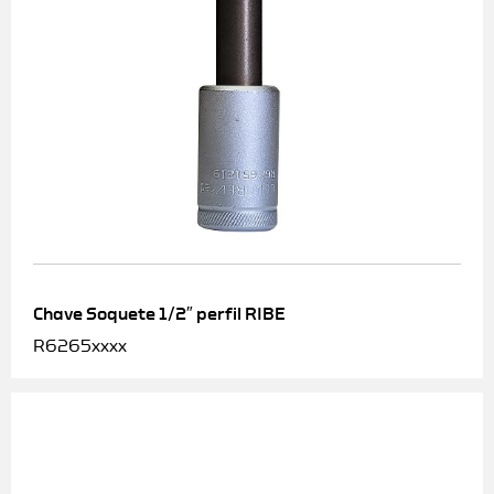
Chave Soquete 1/2″ perfil RIBE
R6265xxxx