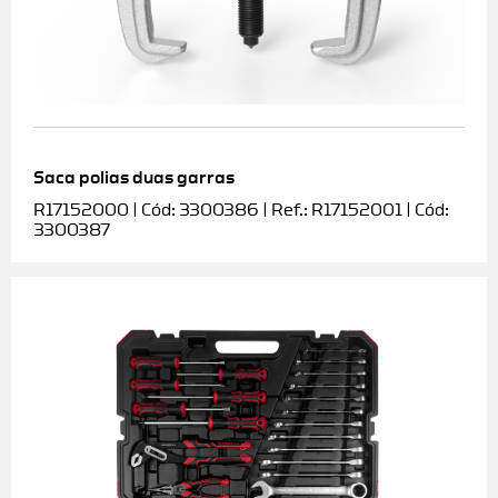
Saca polias duas garras
R17152000 | Cód: 3300386 | Ref.: R17152001 | Cód:
3300387