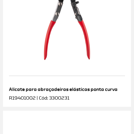
Alicate para abraçadeiras elásticas ponta curva
R19401002 | Cód: 3300231