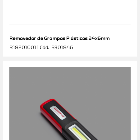
Removedor de Grampos Plásticos 24x6mm
R18201001 | Cód.: 3301846