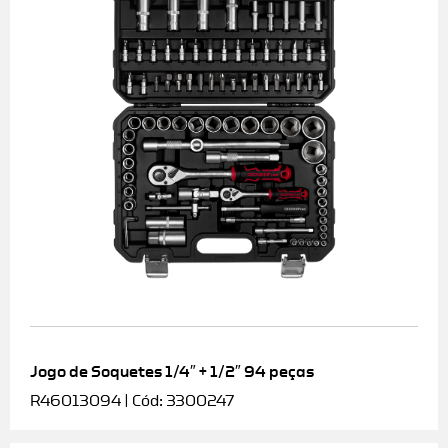
Jogo de Soquetes 1/4″ + 1/2″ 94 peças
R46013094 | Cód: 3300247