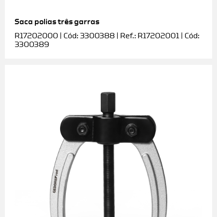
Saca polias três garras
R17202000 | Cód: 3300388 | Ref.: R17202001 | Cód:
3300389