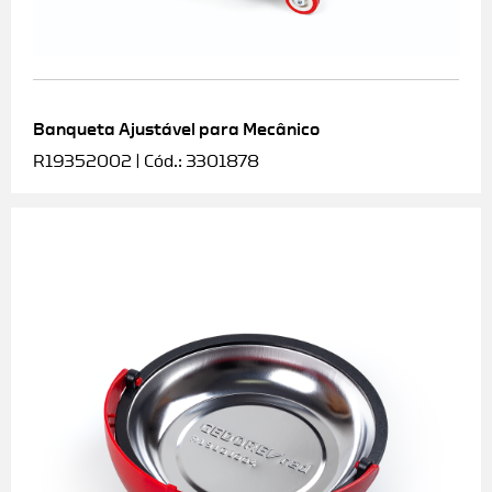
Banqueta Ajustável para Mecânico
R19352002 | Cód.: 3301878