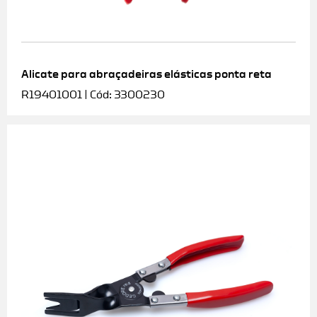
Alicate para abraçadeiras elásticas ponta reta
R19401001 | Cód: 3300230