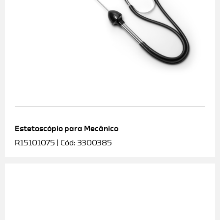
Estetoscópio para Mecânico
R15101075 | Cód: 3300385