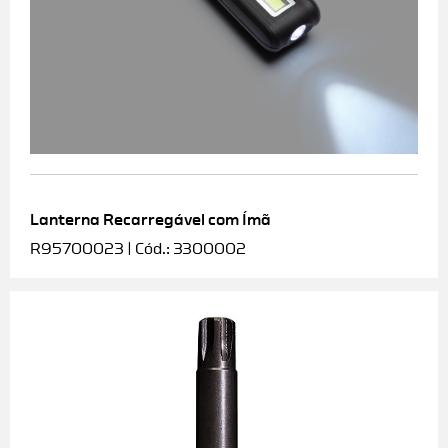
Lanterna Recarregável com Ímã
R95700023 | Cód.: 3300002