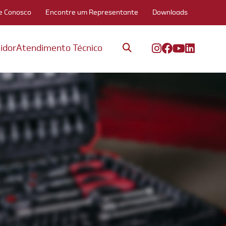
e Conosco
Encontre um Representante
Downloads
idor
Atendimento Técnico