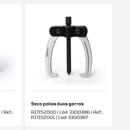
Saca polias duas garras
 Ref.:
R17152000 | Cód: 3300386 | Ref.:
R17152001 | Cód: 3300387