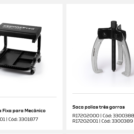
Saca polias três garras
 Fixa para Mecânico
R17202000 | Cód: 3300388 |
1 | Cód: 3301877
R17202001 | Cód: 3300389