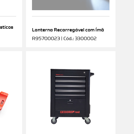
sticos
Lanterna Recarregável com Ímã
R95700023 | Cód.: 3300002