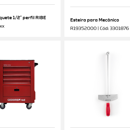
uete 1/2″ perfil RIBE
Esteira para Mecânico
xx
R19352000 | Cód: 3301876