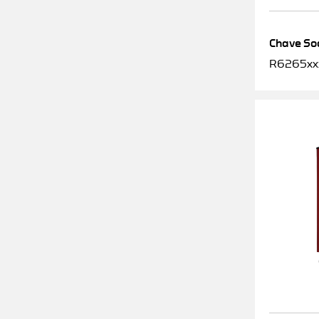
Chave Soq
R6265xx