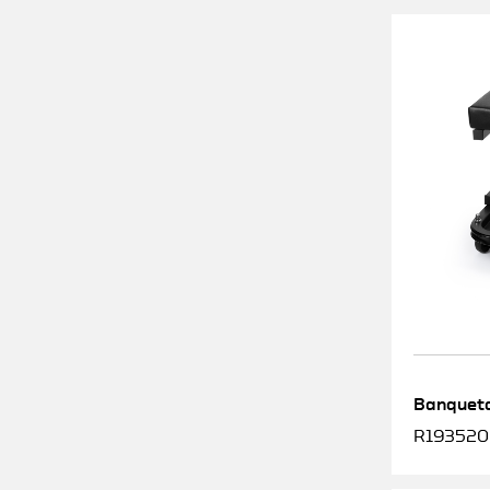
Banqueta
R1935200