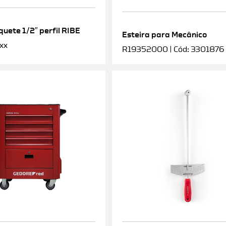
uete 1/2″ perfil RIBE
Esteira para Mecânico
xx
R19352000 | Cód: 3301876