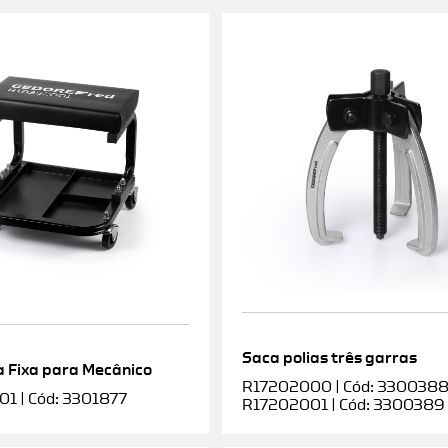
Saca polias três garras
 Fixa para Mecânico
R17202000 | Cód: 3300388 |
1 | Cód: 3301877
R17202001 | Cód: 3300389