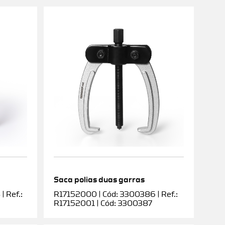
Saca polias duas garras
 Ref.:
R17152000 | Cód: 3300386 | Ref.:
R17152001 | Cód: 3300387