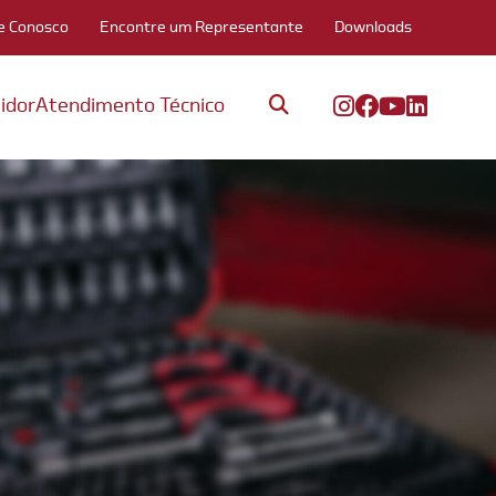
e Conosco
Encontre um Representante
Downloads
idor
Atendimento Técnico