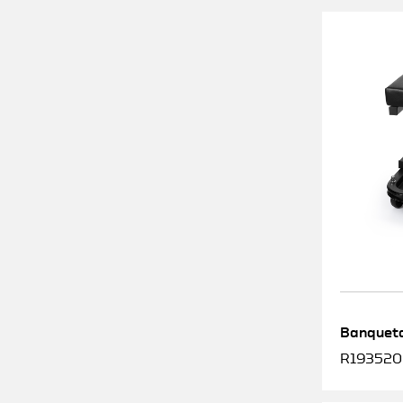
Banqueta
R1935200