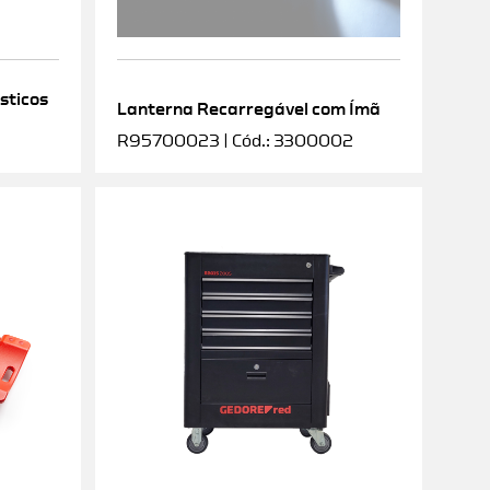
sticos
Lanterna Recarregável com Ímã
R95700023 | Cód.: 3300002