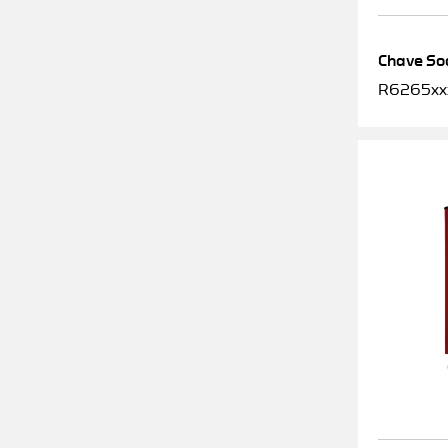
Chave Soq
R6265xx