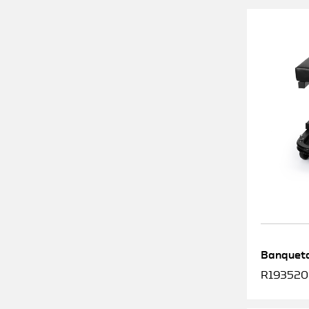
Banqueta
R1935200