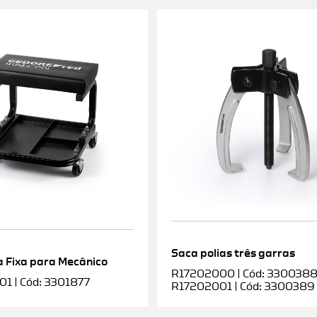
Saca polias três garras
 Fixa para Mecânico
R17202000 | Cód: 3300388 |
1 | Cód: 3301877
R17202001 | Cód: 3300389