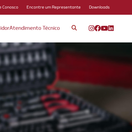
e Conosco
Encontre um Representante
Downloads
idor
Atendimento Técnico