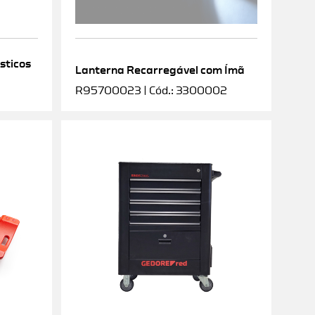
sticos
Lanterna Recarregável com Ímã
R95700023 | Cód.: 3300002