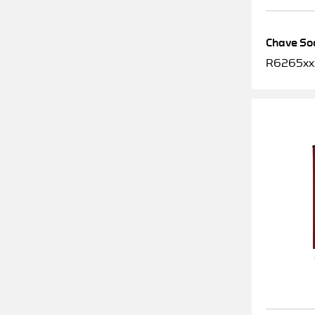
Chave Soq
R6265xx