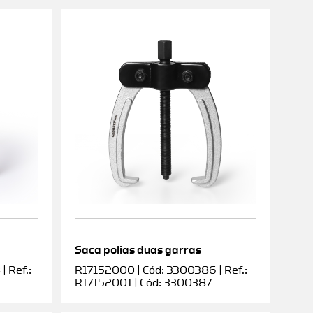
Saca polias duas garras
 Ref.:
R17152000 | Cód: 3300386 | Ref.:
R17152001 | Cód: 3300387