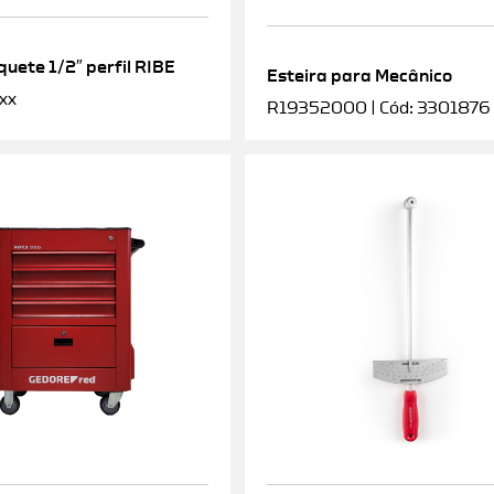
uete 1/2″ perfil RIBE
Esteira para Mecânico
xx
R19352000 | Cód: 3301876