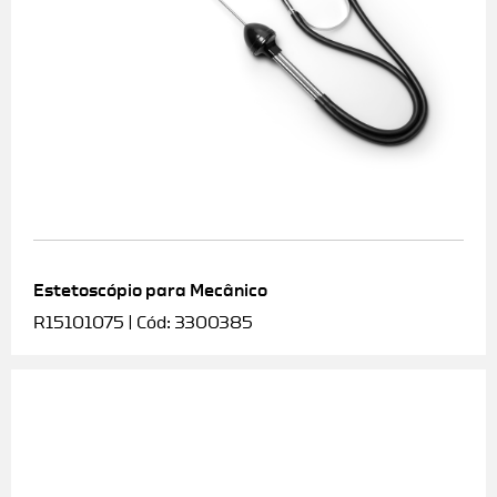
Estetoscópio para Mecânico
R15101075 | Cód: 3300385