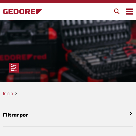
Início
Filtrar por
Todos