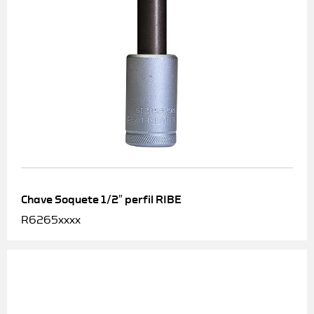
Chave Soquete 1/2″ perfil RIBE
R6265xxxx