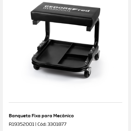
Banqueta Fixa para Mecânico
R19352001 | Cód: 3301877