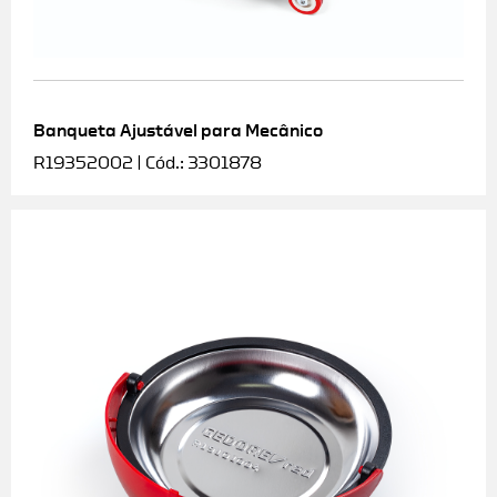
Banqueta Ajustável para Mecânico
R19352002 | Cód.: 3301878