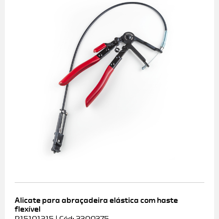
Alicate para abraçadeira elástica com haste
flexível
R15101215 | Cód: 3300375