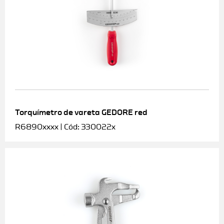
Torquímetro de vareta GEDORE red
R6890xxxx | Cód: 330022x