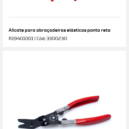
Alicate para abraçadeiras elásticas ponta reta
R19401001 | Cód: 3300230