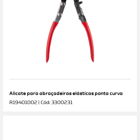
Alicate para abraçadeiras elásticas ponta curva
R19401002 | Cód: 3300231