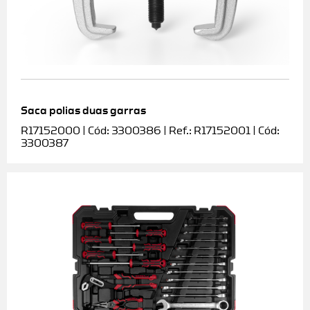
Saca polias duas garras
R17152000 | Cód: 3300386 | Ref.: R17152001 | Cód:
3300387