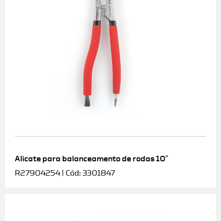
Alicate para balanceamento de rodas 10″
R27904254 | Cód: 3301847