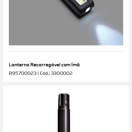
Lanterna Recarregável com Ímã
R95700023 | Cód.: 3300002