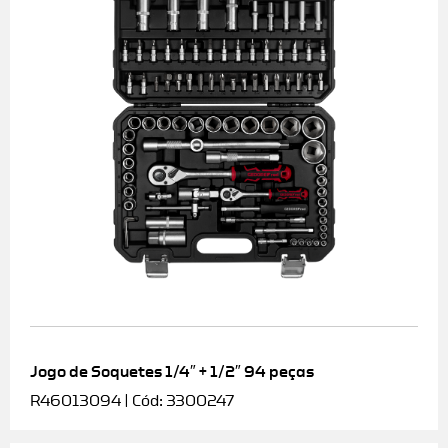
Jogo de Soquetes 1/4″ + 1/2″ 94 peças
R46013094 | Cód: 3300247