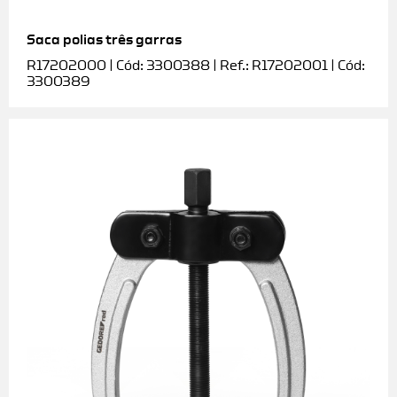
Saca polias três garras
R17202000 | Cód: 3300388 | Ref.: R17202001 | Cód:
3300389