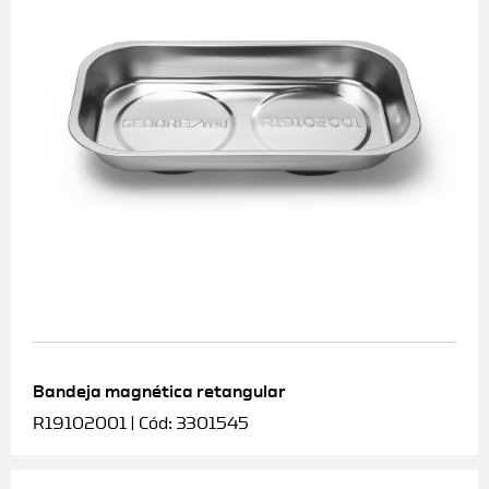
Bandeja magnética retangular
R19102001 | Cód: 3301545