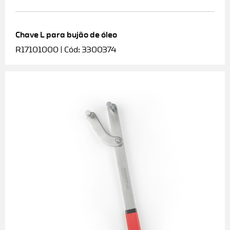
Chave L para bujão de óleo
R17101000 | Cód: 3300374