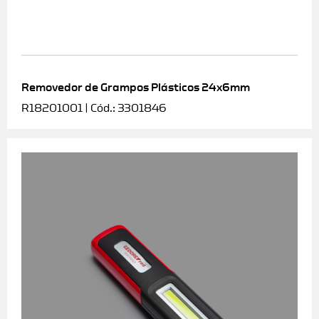
Removedor de Grampos Plásticos 24x6mm
R18201001 | Cód.: 3301846