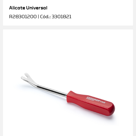
Alicate Universal
Soquetes e acessórios
R28301200 | Cód.: 3301821
Torquímetros